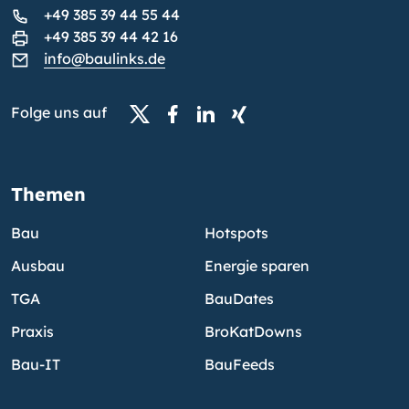
+49 385 39 44 55 44
+49 385 39 44 42 16
info@baulinks.de
Folge uns auf
Themen
Bau
Hotspots
Ausbau
Energie sparen
TGA
BauDates
Praxis
BroKatDowns
Bau-IT
BauFeeds