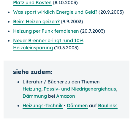
Platz und Kosten
(8.10.2003)
Was spart wirklich Energie und Geld?
(20.9.2003)
Beim Heizen geizen?
(9.9.2003)
Heizung per Funk ferndienen
(20.7.2003)
Neuer Brenner bringt rund 10%
Heizöleinsparung
(10.3.2003)
siehe zudem:
Literatur / Bücher zu den Themen
Heizung
,
Passiv- und Niedrigenergiehaus
,
Dämmung
bei
Amazon
Heizungs-Technik
•
Dämmen
auf
Baulinks