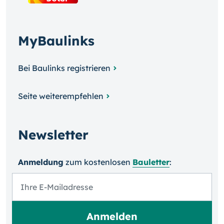
MyBaulinks
Bei Baulinks registrieren
Seite weiterempfehlen
Newsletter
Anmeldung
zum kosten­losen
Bauletter
: