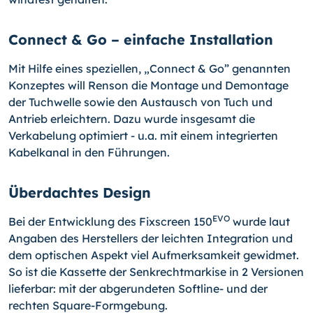
Connect & Go – einfache Installation
Mit Hilfe eines speziellen, „Connect & Go” genannten
Konzeptes will Renson die Mon­tage und Demontage
der Tuchwelle sowie den Austausch von Tuch und
Antrieb er­leichtern. Dazu wurde insgesamt die
Verkabelung optimiert - u.a. mit einem integrier­ten
Kabelkanal in den Führungen.
Überdachtes Design
EVO
Bei der Entwicklung des Fixscreen 150
wurde laut
Angaben des Herstellers der leichten Integration und
dem optischen Aspekt viel Aufmerksamkeit gewidmet.
So ist die Kassette der Senkrechtmarkise in 2 Versionen
lieferbar: mit der abgerundeten Softline- und der
rechten Square-Formgebung.