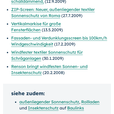
schalldämmend,
(12.9.2009)
ZIP-Screen: Neuer, außenliegender textiler
Sonnenschutz von Roma
(27.7.2009)
Vertikalmarkise für große
Fensterflächen
(13.5.2009)
Fassaden- und Verdunklungsscreen bis 100km/h
Windgeschwindigkeit
(17.2.2009)
Windfester textiler Sonnenschutz für
Schräganlagen
(30.1.2009)
Renson bringt windfesten Sonnen- und
Insektenschutz
(20.2.2008)
siehe zudem:
außenliegender Sonnenschutz
,
Rollladen
und
Insektenschutz
auf
Baulinks