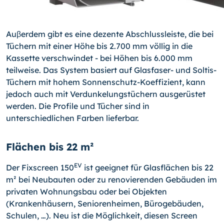
Auβerdem gibt es eine dezente Abschlussleiste, die bei
Tüchern mit einer Höhe bis 2.700 mm völlig in die
Kassette verschwindet - bei Höhen bis 6.000 mm
teilweise. Das System basiert auf Glasfaser- und Soltis-
Tüchern mit hohem Sonnenschutz-Koeffi­zient, kann
jedoch auch mit Verdunkelungstüchern ausgerüstet
werden. Die Profile und Tücher sind in
unterschiedlichen Farben lieferbar.
Flächen bis 22 m²
EV
Der Fixscreen 150
ist geeignet für Glasflächen bis 22
m² bei Neubauten oder zu renovierenden Gebäuden im
privaten Wohnungsbau oder bei Objekten
(Krankenhäu­sern, Seniorenheimen, Bürogebäuden,
Schulen, …). Neu ist die Möglichkeit, diesen Screen