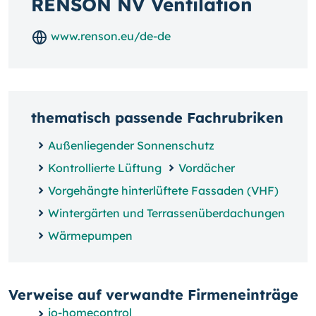
RENSON NV Ventilation
www.renson.eu/de-de
thematisch passende Fachrubriken
Außenliegender Sonnenschutz
Kontrollierte Lüftung
Vordächer
Vorgehängte hinterlüftete Fassaden (VHF)
Wintergärten und Terrassenüberdachungen
Wärmepumpen
Verweise auf verwandte Firmeneinträge
io-homecontrol