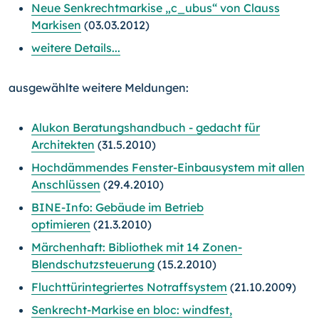
Neue Senkrechtmarkise „c_ubus“ von Clauss
Markisen
(03.03.2012)
weitere Details...
ausgewählte weitere Meldungen:
Alukon Beratungshandbuch - gedacht für
Architekten
(31.5.2010)
Hochdämmendes Fenster-Einbausystem mit allen
Anschlüssen
(29.4.2010)
BINE-Info: Gebäude im Betrieb
optimieren
(21.3.2010)
Märchenhaft: Bibliothek mit 14 Zonen-
Blendschutzsteuerung
(15.2.2010)
Fluchttürintegriertes Notraffsystem
(21.10.2009)
Senkrecht-Markise en bloc: windfest,