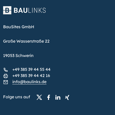
BauSites GmbH
Große Wasserstraße 22
19053 Schwerin
+49 385 39 44 55 44
+49 385 39 44 42 16
info@baulinks.de
Folge uns auf