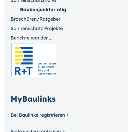
Sonnenschutzmarkt
Baukonjunktur allg.
Broschüren/Ratgeber
Sonnenschutz Projekte
Berichte von der ...
MyBaulinks
Bei Baulinks registrieren
Seite weiterempfehlen