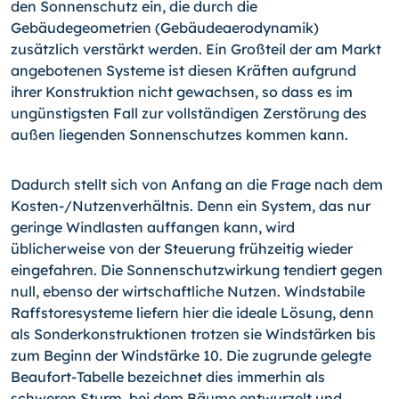
den Sonnenschutz ein, die durch die
Gebäudegeometrien (Gebäudeaerodynamik)
zusätzlich verstärkt werden. Ein Großteil der am Markt
angebotenen Systeme ist diesen Kräften aufgrund
ihrer Konstruktion nicht gewachsen, so dass es im
ungünstigsten Fall zur vollständigen Zerstörung des
außen liegenden Sonnenschutzes kommen kann.
Dadurch stellt sich von Anfang an die Frage nach dem
Kosten-/
Nutzenverhältnis. Denn ein System, das nur
geringe Windlasten auffangen kann, wird
üblicherweise von der Steuerung frühzeitig wieder
eingefahren. Die Sonnenschutzwirkung tendiert gegen
null, ebenso der wirtschaftliche Nutzen. Windstabile
Raffstoresysteme liefern hier die ideale Lösung, denn
als Sonderkonstruktionen trotzen sie Windstärken bis
zum Beginn der Windstärke 10. Die zugrunde gelegte
Beaufort-Tabelle bezeichnet dies immerhin als
schweren Sturm, bei dem Bäume entwurzelt und