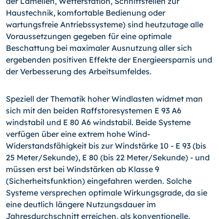
der Lamellen, Wetterstation, Schnittstellen zur
Haustechnik, komfortable Bedienung oder
wartungsfreie Antriebssysteme) sind heutzutage alle
Voraussetzungen gegeben für eine optimale
Beschattung bei maximaler Ausnutzung aller sich
ergebenden positiven Effekte der Energieersparnis und
der Verbesserung des Arbeitsumfeldes.
Speziell der Thematik hoher Windlasten widmet man
sich mit den beiden Raffstoresystemen E 93 A6
windstabil und E 80 A6 windstabil. Beide Systeme
verfügen über eine extrem hohe Wind-
Widerstandsfähigkeit bis zur Windstärke 10 - E 93 (bis
25 Meter/Sekunde), E 80 (bis 22 Meter/Sekunde) - und
müssen erst bei Windstärken ab Klasse 9
(Sicherheitsfunktion) eingefahren werden. Solche
Systeme versprechen optimale Wirkungsgrade, da sie
eine deutlich längere Nutzungsdauer im
Jahresdurchschnitt erreichen, als konventionelle,