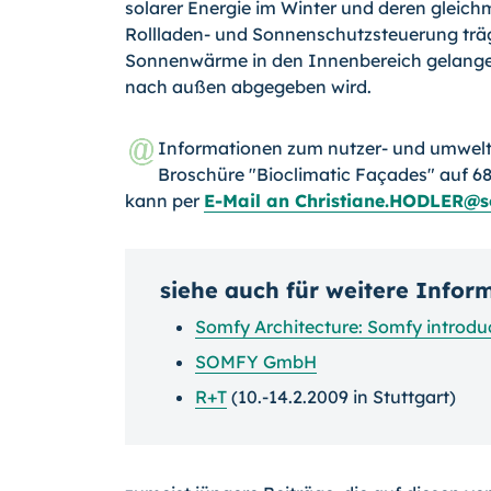
solarer Energie im Winter und deren gleic
Rollladen- und Sonnenschutzsteuerung trä
Sonnenwärme in den Innenbereich gelangen 
nach außen abgegeben wird.
Informationen zum nutzer- und umwelt
Broschüre "Bioclimatic Façades" auf 68 
kann per
E-Mail an Christiane.HODLER@
siehe auch für weitere Infor
Somfy Architecture: Somfy intro
SOMFY GmbH
R+T
(10.-14.2.2009 in Stuttgart)