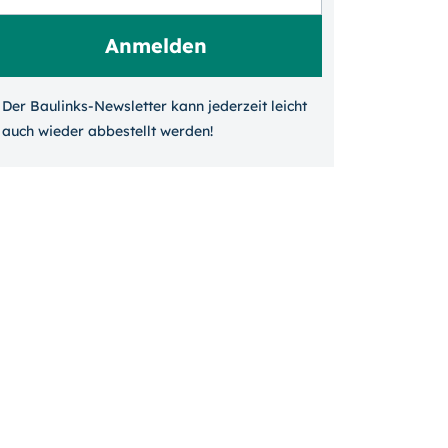
Der Baulinks-Newsletter kann jeder­zeit leicht
auch wieder ab­bestellt werden!