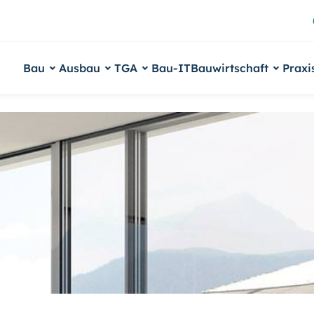
Bau
Ausbau
TGA
Bau-IT
Bauwirtschaft
Praxi