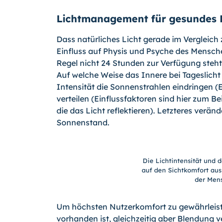
Lichtmanagement für gesundes 
Dass natürliches Licht gerade im Vergleich
Einfluss auf Physis und Psyche des Menschen 
Regel nicht 24 Stunden zur Verfügung steht
Auf welche Weise das Innere bei Tageslicht
Intensität die Sonnenstrahlen eindringen (
verteilen (Einflussfaktoren sind hier zum 
die das Licht reflektieren). Letzteres verä
Sonnenstand.
Die Lichtintensität und d
auf den Sichtkomfort au
der Men
Um höchsten Nutzerkomfort zu gewährleisten
vorhanden ist, gleichzeitig aber Blendung 