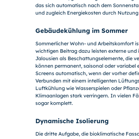
das sich automatisch nach dem Sonnenstand
und zugleich Energiekosten durch Nutzung
Gebäudekühlung im Sommer
Sommerlicher Wohn- und Arbeitskomfort ist
wichtigen Beitrag dazu leisten externe und 
Jalousien als Beschattungselemente, die ve
können permanent, saisonal oder variabel e
Screens automatisch, wenn der vorher defin
Verbunden mit einem intelligenten Lüftun
Luftkühlung wie Wasserspielen oder Pflanz
Klimaanlagen stark verringern. In vielen F
sogar komplett.
Dynamische Isolierung
Die dritte Aufgabe, die bioklimatische Fass