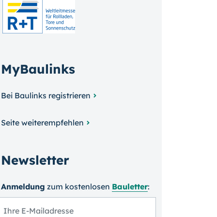
MyBaulinks
Bei Baulinks registrieren
Seite weiterempfehlen
Newsletter
Anmeldung
zum kosten­losen
Bauletter
: