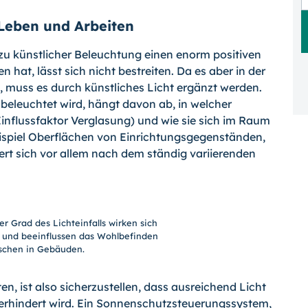
Leben und Arbeiten
 zu künstlicher Beleuchtung einen enorm positiven
hat, lässt sich nicht bestreiten. Da es aber in der
, muss es durch künstliches Licht ergänzt werden.
 beleuchtet wird, hängt davon ab, in welcher
Einflussfaktor Verglasung) und wie sie sich im Raum
Beispiel Oberflächen von Einrichtungsgegenständen,
ndert sich vor allem nach dem ständig variierenden
er Grad des Lichteinfalls wirken sich
s und beeinflussen das Wohlbefinden
schen in Gebäuden.
, ist also sicherzustellen, dass ausreichend Licht
verhindert wird. Ein Sonnenschutzsteuerungssystem,