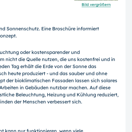
Bild vergrößern
 und Sonnenschutz. Eine Broschüre informiert
onzept.
leuchtung oder kostensparender und
nicht die Quelle nutzen, die uns kostenfrei und in
eden Tag erhält die Erde von der Sonne das
ch heute produziert - und das sauber und ohne
pt der bioklimatischen Fassaden lassen sich solares
 Arbeiten in Gebäuden nutzbar machen. Auf diese
stliche Beleuchtung, Heizung und Kühlung reduziert,
inden der Menschen verbessert sich.
 kann nur funktionieren, wenn viele