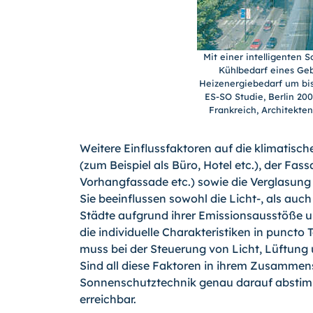
Mit einer intelligenten 
Kühlbedarf eines Geb
Heizenergiebedarf um bis 
ES-SO Studie, Berlin 20
Frankreich, Architekten
Weitere Einflussfaktoren auf die klimatisc
(zum Beispiel als Büro, Hotel etc.), der F
Vorhangfassade etc.) sowie die Verglasun
Sie beeinflussen sowohl die
Licht-,
als auch
Städte aufgrund ihrer Emissionsausstöße 
die individuelle Charakteristiken in punct
muss bei der Steuerung von Licht, Lüftung
Sind all diese Faktoren in ihrem Zusammens
Sonnenschutztechnik genau darauf abstim
erreichbar.