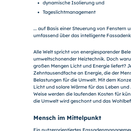
dynamische Isolierung und
Tageslichtmanagement
... auf Basis einer Steuerung von Fenstern
umfassend über das intelligente Fassadenk
Alle Welt spricht von energiesparender Be
umweltschonender Heiztechnik. Doch warum 
großen Mengen Licht und Energie liefert? J
Zehntausendfache an Energie, die der Mens
Belastungen für die Umwelt. Mit dem Konze
Licht und solare Wärme für das Leben und
Weise werden die laufenden Kosten für kün
die Umwelt wird geschont und das Wohlbef
Mensch im Mittelpunkt
Ein nutzerorientiertes Fassadenmanagement