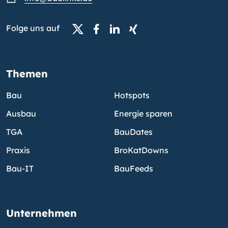
Folge uns auf
Themen
Bau
Hotspots
Ausbau
Energie sparen
TGA
BauDates
Praxis
BroKatDowns
Bau-IT
BauFeeds
Unternehmen