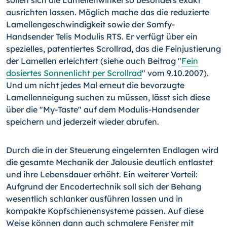
sollen sich die Lamellenwinkel so besonders exakt
ausrichten lassen. Möglich mache das die reduzierte
Lamellengeschwindigkeit sowie der Somfy-
Handsender Telis Modulis RTS. Er verfügt über ein
spezielles, patentiertes Scrollrad, das die Feinjustierung
der Lamellen erleichtert (siehe auch Beitrag "
Fein
dosiertes Sonnenlicht per Scrollrad
" vom 9.10.2007).
Und um nicht jedes Mal erneut die bevorzugte
Lamellenneigung suchen zu müssen, lässt sich diese
über die "My-Taste" auf dem Modulis-Handsender
speichern und jederzeit wieder abrufen.
Durch die in der Steuerung eingelernten Endlagen wird
die gesamte Mechanik der Jalousie deutlich entlastet
und ihre Lebensdauer erhöht. Ein weiterer Vorteil:
Aufgrund der Encodertechnik soll sich der Behang
wesentlich schlanker ausführen lassen und in
kompakte Kopfschienensysteme passen. Auf diese
Weise können dann auch schmalere Fenster mit