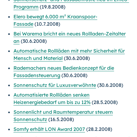
Programm
(19.8.2008)
Elero bewegt 6.000 m² Kraanspoor-
Fassade
(10.7.2008)
Bei Warema bricht ein neues Rollladen-Zeitalter
an
(30.6.2008)
Automatische Rollläden mit mehr Sicherheit für
Mensch und Material
(30.6.2008)
Rademachers neues Bedienkonzept für die
Fassadensteuerung
(30.6.2008)
Sonnenschutz für Luxusverwöhnte
(30.6.2008)
Automatisierte Rollläden senken
Heizenergiebedarf um bis zu 12%
(28.5.2008)
Sonnenlicht und Raumtemperatur steuern
Sonnenschutz
(16.5.2008)
Somfy erhält LON Award 2007
(28.2.2008)