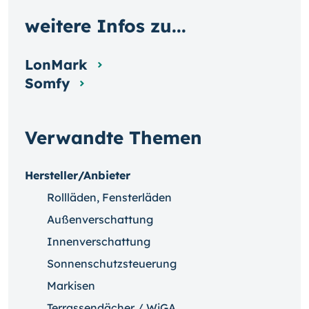
weitere Infos zu...
LonMark
Somfy
Verwandte Themen
Hersteller/Anbieter
Rollläden, Fensterläden
Außenverschattung
Innenverschattung
Sonnenschutzsteuerung
Markisen
Terrassendächer / WiGA