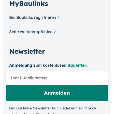
MyBaulinks
Bei Baulinks registrieren
Seite weiterempfehlen
Newsletter
Anmeldung
zum kosten­losen
Bauletter
:
Der Baulinks-Newsletter kann jeder­zeit leicht auch