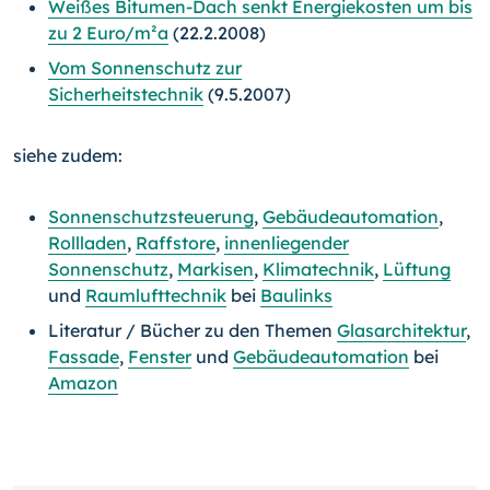
Weißes Bitumen-Dach senkt Energiekosten um bis
zu 2 Euro/m²a
(22.2.2008)
Vom Sonnenschutz zur
Sicherheitstechnik
(9.5.2007)
siehe zudem:
Sonnenschutzsteuerung
,
Gebäudeautomation
,
Rollladen
,
Raffstore
,
innenliegender
Sonnenschutz
,
Markisen
,
Klimatechnik
,
Lüftung
und
Raumlufttechnik
bei
Baulinks
Literatur / Bücher zu den Themen
Glasarchitektur
,
Fassade
,
Fenster
und
Gebäudeautomation
bei
Amazon