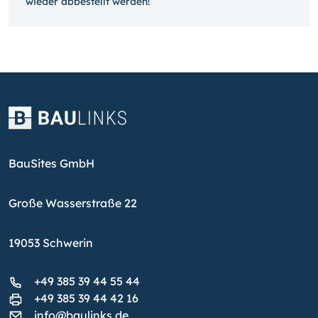
wieder ab­bestellt werden!
BauSites GmbH
Große Wasserstraße 22
19053 Schwerin
+49 385 39 44 55 44
+49 385 39 44 42 16
info@baulinks.de