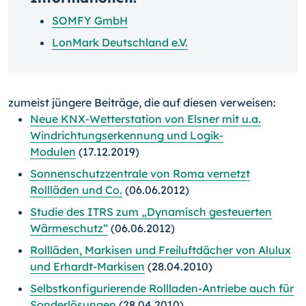
SOMFY GmbH
LonMark Deutschland e.V.
zumeist jüngere Beiträge, die auf diesen verweisen:
Neue KNX-Wetterstation von Elsner mit u.a.
Windrichtungserkennung und Logik-
Modulen
(17.12.2019)
Sonnenschutzzentrale von Roma vernetzt
Rollläden und Co.
(06.06.2012)
Studie des ITRS zum „Dynamisch gesteuerten
Wärmeschutz“
(06.06.2012)
Rollläden, Markisen und Freiluftdächer von Alulux
und Erhardt-Markisen
(28.04.2010)
Selbstkonfigurierende Rollladen-Antriebe auch für
Sonderlösungen
(28.04.2010)