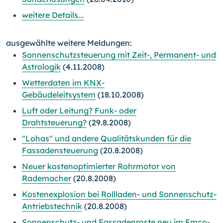
weitere Details...
ausgewählte weitere Meldungen:
Sonnenschutzsteuerung mit Zeit-, Permanent- und
Astrologik
(4.11.2008)
Wetterdaten im KNX-
Gebäudeleitsystem
(18.10.2008)
Luft oder Leitung? Funk- oder
Drahtsteuerung?
(29.8.2008)
"Lohas" und andere Qualitätskunden für die
Fassadensteuerung
(20.8.2008)
Neuer kostenoptimierter Rohrmotor von
Rademacher
(20.8.2008)
Kostenexplosion bei Rollladen- und Sonnenschutz-
Antriebstechnik
(20.8.2008)
Sonnenschutz- und Fassadenroste neu im Emco-