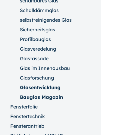
schaltbares Glas
Schalldämmglas
selbstreinigendes Glas
Sicherheitsglas
Profilbauglas
Glasveredelung
Glasfassade
Glas im Innenausbau
Glasforschung
Glasentwicklung
Bauglas Magazin
Fensterfolie
Fenstertechnik
Fensterantrieb