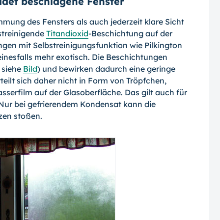
idet beschlagene Fenster
ng des Fensters als auch jederzeit klare Sicht
bstreinigende
Titandioxid
-Beschichtung auf der
gen mit Selbstreinigungsfunktion wie Pilkington
inesfalls mehr exotisch. Die Beschichtungen
 siehe
Bild
) und bewirken dadurch eine geringe
eilt sich daher nicht in Form von Tröpfchen,
sserfilm auf der Glasoberfläche. Das gilt auch für
 Nur bei gefrierendem Kondensat kann die
zen stoßen.