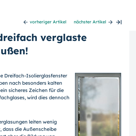
vorheriger Artikel
nächster Artikel
reifach verglaste
außen!
 Dreifach-Isolierglasfenster
eiben nach besonders kalten
in sicheres Zeichen für die
chglases, wird dies dennoch
rglasungen leiten wenig
, dass die Außenscheibe