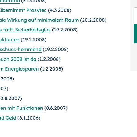
Panorama
(21.3.2008)
k übernimmt Prosytec
(4.3.2008)
male Wirkung auf minimalem Raum
(20.2.2008)
rifft Sicherheitsglas
(19.2.2008)
ruktionen
(19.2.2008)
rchschuss-hemmend
(19.2.2008)
uch 2008 ist da
(1.2.2008)
im Energiesparen
(1.2.2008)
.2008)
007)
0.8.2007)
den mit Funktionen
(8.6.2007)
und Geld
(6.1.2006)