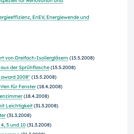
speziell für Renovation und
nergieeffizienz, EnEV, Energiewende und
 von Dreifach-Isoliergläsern
(15.5.2008)
 aus der Sprühflasche
(15.5.2008)
w award 2008"
(15.5.2008)
ten für Fenster
(18.4.2008)
ssenzimmer
(18.4.2008)
it Leichtigkeit
(31.3.2008)
ter
(31.3.2008)
 4, 5 und 10
(31.3.2008)