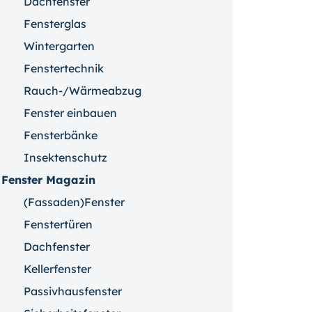
Dachfenster
Fensterglas
Wintergarten
Fenstertechnik
Rauch-/Wärmeabzug
Fenster einbauen
Fensterbänke
Insektenschutz
Fenster Magazin
(Fassaden)Fenster
Fenstertüren
Dachfenster
Kellerfenster
Passivhausfenster