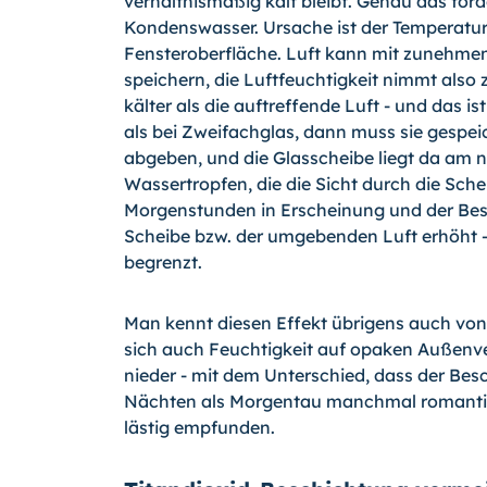
verhältnismäßig kalt bleibt. Genau das förd
Kondenswasser. Ursache ist der Temperatu
Fensteroberfläche. Luft kann mit zunehm
speichern, die Luftfeuchtigkeit nimmt also 
kälter als die auftreffende Luft - und das is
als bei Zweifachglas, dann muss sie gespe
abgeben, und die Glasscheibe liegt da am n
Wassertropfen, die die Sicht durch die Schei
Morgenstunden in Erscheinung und der Besc
Scheibe bzw. der umgebenden Luft erhöht - 
begrenzt.
Man kennt diesen Effekt übrigens auch von
sich auch Feuchtigkeit auf opaken Auße
nieder - mit dem Unterschied, dass der Bes
Nächten als Morgentau manchmal romantisc
lästig empfunden.