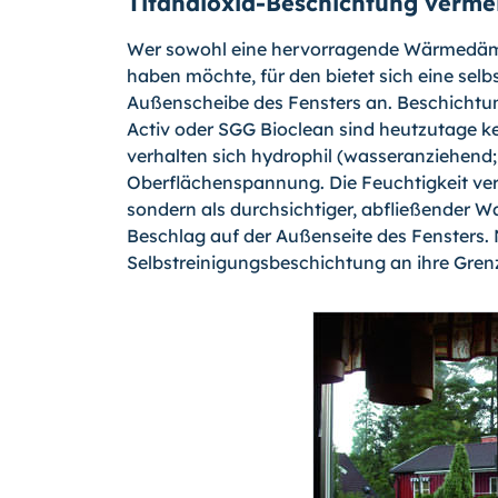
Titandioxid-Beschichtung verme
Wer sowohl eine hervorragende Wärmedämmu
haben möchte, für den bietet sich eine sel
Außenscheibe des Fensters an. Beschichtun
Activ oder SGG Bioclean sind heutzutage ke
verhalten sich hydrophil (wasseranziehend;
Oberflächenspannung. Die Feuchtigkeit vert
sondern als durchsichtiger, abfließender Wa
Beschlag auf der Außenseite des Fensters.
Selbstreinigungsbeschichtung an ihre Gren