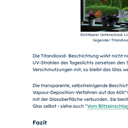
Sichtbarer Unterschied: L
liegender Titandiox
Die Titandioxid- Beschichtung wirkt nicht n
UV-Strahlen des Tageslichts zersetzen den
Verschmutzungen mit, so bleibt das Glas we
Die transparente, selbstreinigende Beschi
Vapour-Deposition-Verfahren auf das 600°C
mit der Glasoberfläche verbunden. Sie bes
Glas selbst - siehe auch "
Vom Blitzeinschla
Fazit