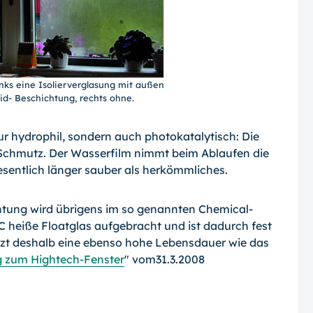
inks eine Isolierverglasung mit außen
id- Beschichtung, rechts ohne.
ur hydrophil, sondern auch photokatalytisch: Die
 Schmutz. Der Wasserfilm nimmt beim Ablaufen die
sentlich länger sauber als herkömmliches.
chtung wird übrigens im so genannten Chemical-
 heiße Floatglas aufgebracht und ist dadurch fest
itzt deshalb eine ebenso hohe Lebensdauer wie das
g zum Hightech-Fenster
" vom31.3.2008