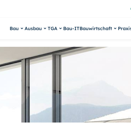
Bau
Ausbau
TGA
Bau-IT
Bauwirtschaft
Praxi