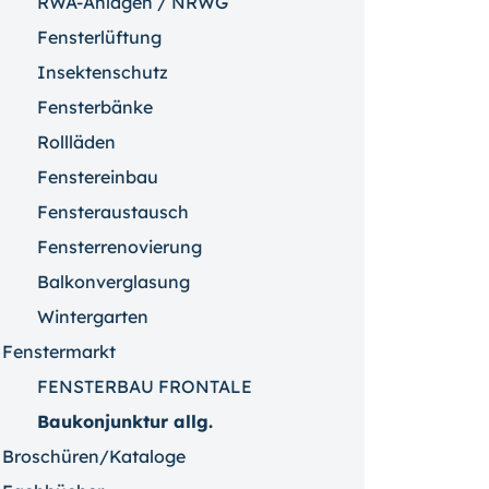
RWA-Anlagen / NRWG
Fensterlüftung
Insektenschutz
Fensterbänke
Rollläden
Fenstereinbau
Fensteraustausch
Fensterrenovierung
Balkonverglasung
Wintergarten
Fenstermarkt
FENSTERBAU FRONTALE
Baukonjunktur allg.
Broschüren/Kataloge