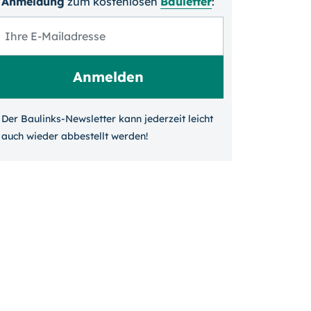
Anmeldung
zum kosten­losen
Bauletter
:
Der Baulinks-Newsletter kann jeder­zeit leicht
auch wieder ab­bestellt werden!