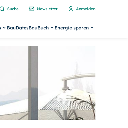
Suche
Newsletter
Anmelden
s
BauDates
BauBuch
Energie sparen