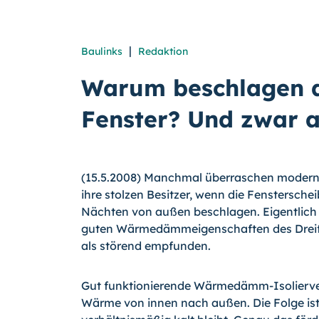
|
Baulinks
Redaktion
Warum beschlagen d
Fenster? Und zwar 
(15.5.2008) Manchmal überraschen moderne
ihre stolzen Besitzer, wenn die Fenstersch
Nächten von außen beschlagen. Eigentlich e
guten Wärmedämmeigenschaften des Dreifa
als störend empfunden.
Gut funktionierende Wärmedämm-Isolierve
Wärme von innen nach außen. Die Folge ist