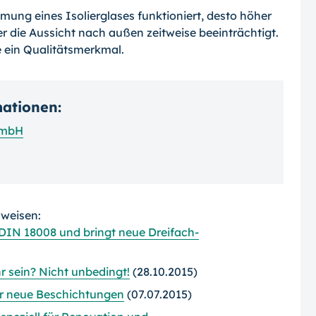
mung eines Isolierglases funktioniert, desto höher
 die Aussicht nach außen zeitweise beeinträchtigt.
e ein Qualitätsmerkmal.
mationen:
GmbH
rweisen:
 DIN 18008 und bringt neue Dreifach-
r sein? Nicht unbedingt!
(28.10.2015)
r neue Beschichtungen
(07.07.2015)