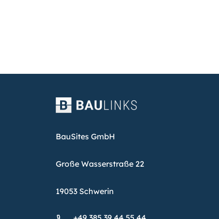
BauSites GmbH
Große Wasserstraße 22
19053 Schwerin
+49 385 39 44 55 44