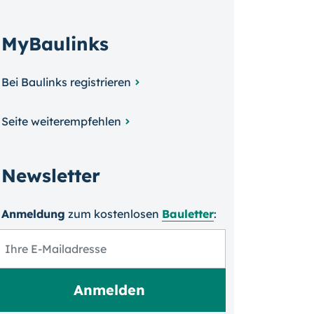
MyBaulinks
Bei Baulinks registrieren
Seite weiterempfehlen
Newsletter
Anmeldung
zum kosten­losen
Bauletter
: