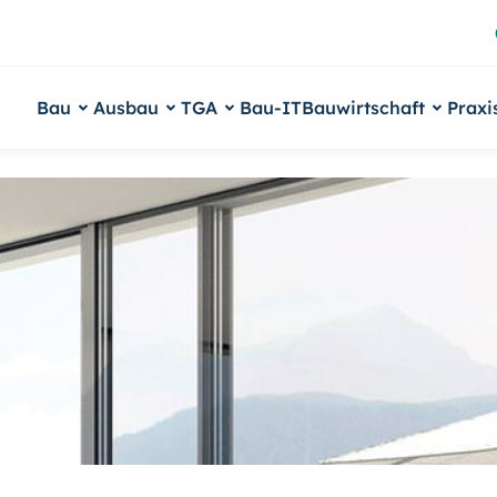
Bau
Ausbau
TGA
Bau-IT
Bauwirtschaft
Praxi