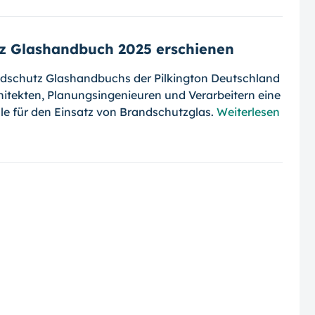
tz Glashandbuch 2025 erschienen
ndschutz Glashandbuchs der Pilkington Deutschland
hitekten, Planungsingenieuren und Verarbeitern eine
e für den Einsatz von Brandschutzglas.
Weiterlesen