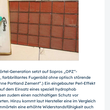
rtel-Generation setzt auf Sopros „OPZ“-
 farbbrillantes Fugenbild ohne optisch stö­rende
Ohne Portland Zement“.) Ein einge­bauter Perl-Effekt
uf dem Einsatz eines speziell hydrophob
assen zudem einen nach­haltigen Schutz vor
en. Hinzu kommt laut Hersteller eine im Vergleich
mörteln eine erhöhte Widerstandsfähigkeit auch