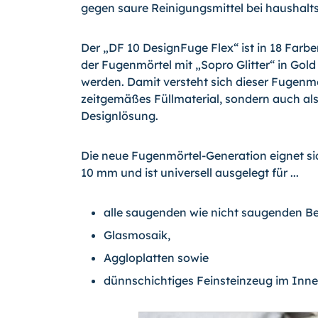
gegen saure Reinigungsmittel bei haushal
Der „DF 10 DesignFuge Flex“ ist in 18 Farb
der Fugenmörtel mit „Sopro Glitter“ in Gold
werden. Damit versteht sich dieser Fugenmör
zeitgemäßes Füllmaterial, sondern auch al
Designlösung.
Die neue Fugenmörtel-Generation eignet sic
10 mm und ist universell ausgelegt für ...
alle saugenden wie nicht saugenden Be
Glasmosaik,
Aggloplatten sowie
dünnschichtiges Feinsteinzeug im Inn