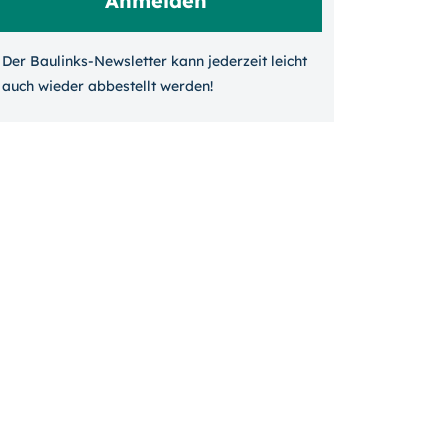
Der Baulinks-Newsletter kann jeder­zeit leicht
auch wieder ab­bestellt werden!