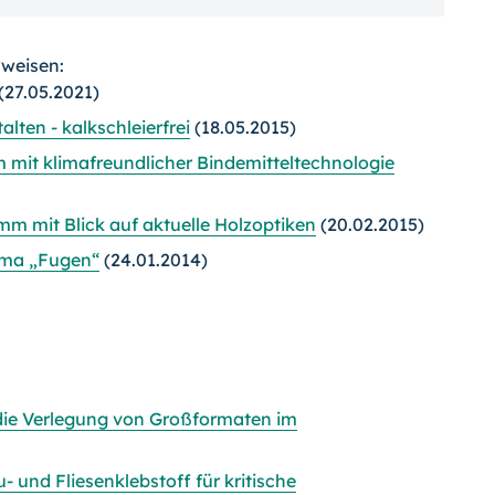
rweisen:
(27.05.2021)
alten - kalkschleierfrei
(18.05.2015)
 mit klimafreundlicher Bindemitteltechnologie
m mit Blick auf aktuelle Holzoptiken
(20.02.2015)
ema „Fugen“
(24.01.2014)
die Verlegung von Großformaten im
- und Fliesenklebstoff für kritische