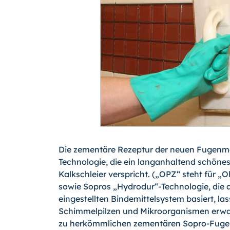
Die zementäre Rezeptur der neuen Fugenmö
Technologie, die ein langanhaltend schönes,
Kalkschleier verspricht. („OPZ“ steht für „
sowie Sopros „Hydrodur“-Technologie, die a
eingestellten Bindemittelsystem basiert, l
Schimmelpilzen und Mikroorganismen erwart
zu herkömmlichen zementären Sopro-Fugen