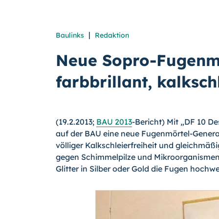
|
Baulinks
Redaktion
Neue Sopro-Fugenm
farbbrillant, kalksch
(19.2.2013;
BAU 2013
-Bericht) Mit „DF 10 D
auf der BAU eine neue Fugenmörtel-Generati
völliger Kalkschleierfreiheit und gleichmäßi
gegen Schimmelpilze und Mikroorganismen
Glitter in Silber oder Gold die Fugen hochwe