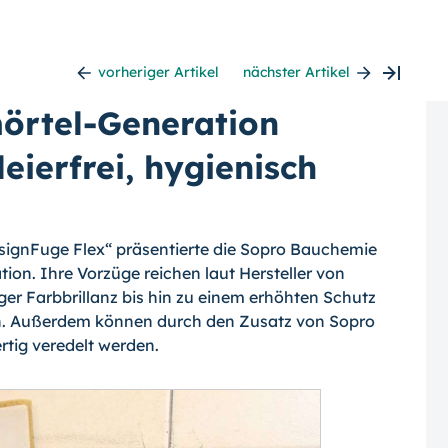
vorheriger Artikel
nächster Artikel
örtel-Generation
leierfrei, hygienisch
esignFuge Flex“ präsentierte die Sopro Bauchemie
on. Ihre Vorzüge reichen laut Hersteller von
ger Farbbrillanz bis hin zu ei­nem erhöhten Schutz
.
Außerdem können durch den Zusatz von Sopro
rtig veredelt werden.