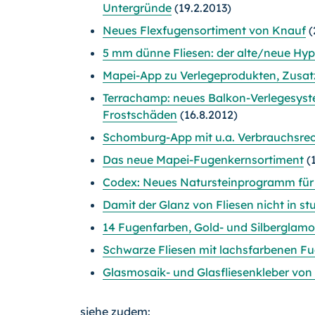
Untergründe
(19.2.2013)
Neues Flexfugensortiment von Knauf
(
5 mm dünne Fliesen: der alte/neue Hy
Mapei-App zu Verlegeprodukten, Zusa
Terrachamp: neues Balkon-Verlegesys
Frostschäden
(16.8.2012)
Schomburg-App mit u.a. Verbrauchsre
Das neue Mapei-Fugenkernsortiment
(1
Codex: Neues Natursteinprogramm für
Damit der Glanz von Fliesen nicht in 
14 Fugenfarben, Gold- und Silberglamo
Schwarze Fliesen mit lachsfarbenen F
Glasmosaik- und Glasfliesenkleber von
siehe zudem: