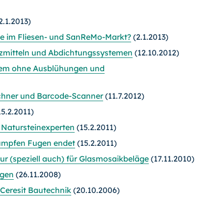
2.1.2013)
pe im Fliesen- und SanReMo-Markt?
(2.1.2013)
tzmitteln und Abdichtungssystemen
(12.10.2012)
tem ohne Ausblühungen und
chner und Barcode-Scanner
(11.7.2012)
5.2.2011)
 Natursteinexperten
(15.2.2011)
stumpfen Fugen endet
(15.2.2011)
ur (speziell auch) für Glasmosaikbeläge
(17.11.2010)
ugen
(26.11.2008)
 Ceresit Bautechnik
(20.10.2006)