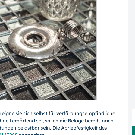
eigne sie sich selbst für verfärbungsemp­findliche
nell erhärtend sei, sollen die Be­läge bereits nach
nden belastbar sein. Die Abriebfestigkeit des