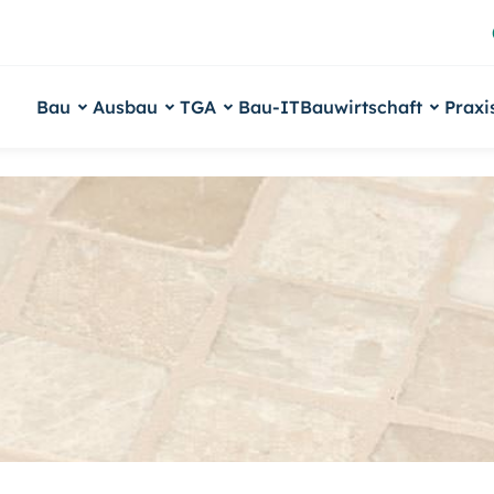
Bau
Ausbau
TGA
Bau-IT
Bauwirtschaft
Praxi