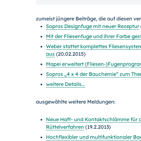
zumeist jüngere Beiträge, die auf diesen ve
Sopros Designfuge mit neuer Rezeptur
Mit der Fliesenfuge und ihrer Farbe gest
Weber stattet komplettes Fliesensystem
aus
(20.02.2015)
Mapei erweitert (Fliesen-)Fugenprogram
Sopros „4 x 4 der Bauchemie“ zum Th
weitere Details...
ausgewählte weitere Meldungen:
Neue Haft- und Kontaktschlämme für 
Rüttelverfahren
(19.2.2013)
Hochflexibler und multifunktionaler Bau