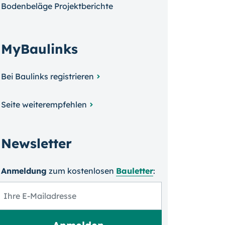
Bodenbeläge Projektberichte
MyBaulinks
Bei Baulinks registrieren
Seite weiterempfehlen
Newsletter
Anmeldung
zum kosten­losen
Bauletter
: