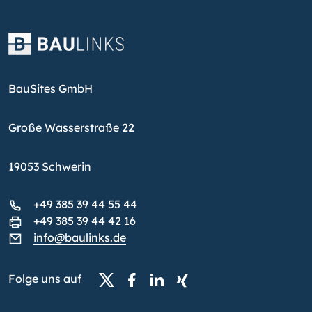
BauSites GmbH
Große Wasserstraße 22
19053 Schwerin
+49 385 39 44 55 44
+49 385 39 44 42 16
info@baulinks.de
Folge uns auf