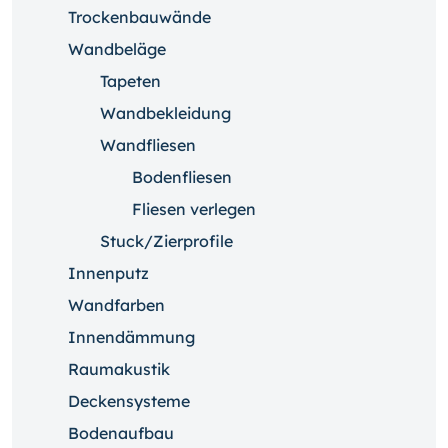
Trockenbauwände
Wandbeläge
Tapeten
Wandbekleidung
Wandfliesen
Bodenfliesen
Fliesen verlegen
Stuck/Zierprofile
Innenputz
Wandfarben
Innendämmung
Raumakustik
Deckensysteme
Bodenaufbau