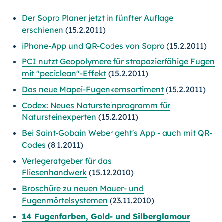
Der Sopro Planer jetzt in fünfter Auflage
erschienen
(15.2.2011)
iPhone-App und QR-Codes von Sopro
(15.2.2011)
PCI nutzt Geopolymere für strapazierfähige Fugen
mit "peciclean"-Effekt
(15.2.2011)
Das neue Mapei-Fugenkernsortiment
(15.2.2011)
Codex: Neues Natursteinprogramm für
Natursteinexperten
(15.2.2011)
Bei Saint-Gobain Weber geht's App - auch mit QR-
Codes
(8.1.2011)
Verlegeratgeber für das
Fliesenhandwerk
(15.12.2010)
Broschüre zu neuen Mauer- und
Fugenmörtelsystemen
(23.11.2010)
14 Fugenfarben, Gold- und Silberglamour