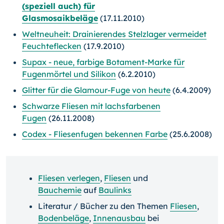
(speziell auch) für
Glasmosaikbeläge
(17.11.2010)
Weltneuheit: Drainierendes Stelzlager vermeidet
Feuchteflecken
(17.9.2010)
Supax - neue, farbige Botament-Marke für
Fugenmörtel und Silikon
(6.2.2010)
Glitter für die Glamour-Fuge von heute
(6.4.2009)
Schwarze Fliesen mit lachsfarbenen
Fugen
(26.11.2008)
Codex - Fliesenfugen bekennen Farbe
(25.6.2008)
Fliesen verlegen
,
Fliesen
und
Bauchemie
auf
Baulinks
Literatur / Bücher zu den Themen
Fliesen
,
Bodenbeläge
,
Innenausbau
bei