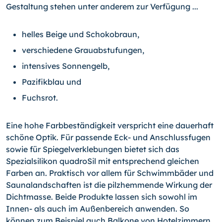
Gestaltung stehen unter anderem zur Verfügung ...
helles Beige und Schokobraun,
verschiedene Grauabstufungen,
intensives Sonnengelb,
Pazifikblau und
Fuchsrot.
Eine hohe Farbbeständigkeit verspricht eine dauerhaft
schöne Optik. Für passende Eck- und Anschlussfugen
sowie für Spiegelverklebungen bietet sich das
Spezialsilikon quadroSil mit entsprechend gleichen
Farben an. Praktisch vor allem für Schwimmbäder und
Saunalandschaften ist die pilzhemmende Wirkung der
Dichtmasse. Beide Produkte lassen sich sowohl im
Innen- als auch im Außenbereich anwenden. So
können zum Beispiel auch Balkone von Hotelzimmern