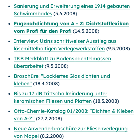
Sanierung und Erweiterung eines 1914 gebauten
Schwimmbades
(5.6.2008)
Fugenabdichtung von A - Z: Dichtstofflexikon
vom Profi für den Profi
(14.5.2008)
Interview: Uzins schrittweiser Ausstieg aus
lösemittelhaltigen Verlegewerkstoffen
(9.5.2008)
TKB Merkblatt zu Bodenspachtelmassen
überarbeitet
(9.5.2008)
Broschüre: "Lackiertes Glas dichten und
kleben"
(18.4.2008)
Bis zu 17 dB Trittschallminderung unter
keramischen Fliesen und Platten
(18.3.2008)
Otto-Chemie-Katalog 01/2008: "Dichten & Kleben
von A-Z"
(27.2.2008)
Neue Anwenderbroschüre zur Fliesenverlegung
von Mapei
(8.2.2008)