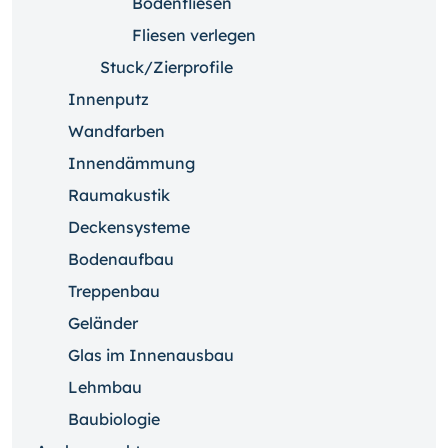
Bodenfliesen
Fliesen verlegen
Stuck/Zierprofile
Innenputz
Wandfarben
Innendämmung
Raumakustik
Deckensysteme
Bodenaufbau
Treppenbau
Geländer
Glas im Innenausbau
Lehmbau
Baubiologie