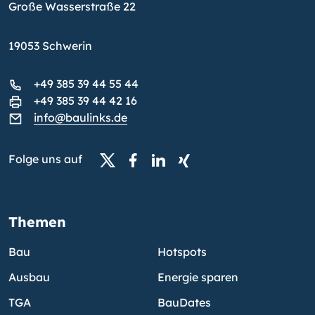
Große Wasserstraße 22
19053 Schwerin
+49 385 39 44 55 44
+49 385 39 44 42 16
info@baulinks.de
Folge uns auf
Themen
Bau
Hotspots
Ausbau
Energie sparen
TGA
BauDates