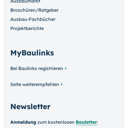
Ausbaumarkt
Broschüren/Ratgeber
Ausbau-Fachbücher
Projektberichte
MyBaulinks
Bei Baulinks registrieren
Seite weiterempfehlen
Newsletter
Anmeldung
zum kosten­losen
Bauletter
: