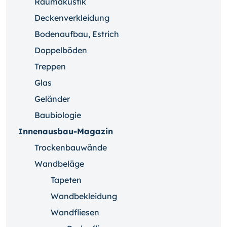
Raumakustik
Deckenverkleidung
Bodenaufbau, Estrich
Doppelböden
Treppen
Glas
Geländer
Baubiologie
Innenausbau-Magazin
Trockenbauwände
Wandbeläge
Tapeten
Wandbekleidung
Wandfliesen