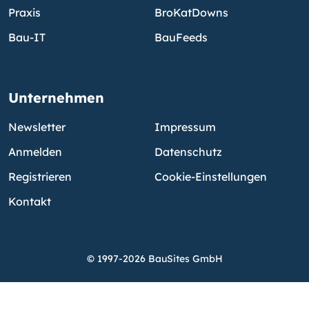
Praxis
BroKatDowns
Bau-IT
BauFeeds
Unternehmen
Newsletter
Impressum
Anmelden
Datenschutz
Registrieren
Cookie-Einstellungen
Kontakt
© 1997-2026 BauSites GmbH