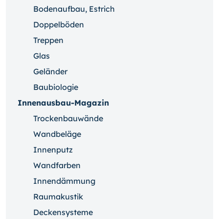
Bodenaufbau, Estrich
Doppelböden
Treppen
Glas
Geländer
Baubiologie
Innenausbau-Magazin
Trockenbauwände
Wandbeläge
Innenputz
Wandfarben
Innendämmung
Raumakustik
Deckensysteme