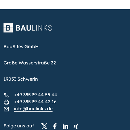
BauSites GmbH
Große Wasserstraße 22
19053 Schwerin
+49 385 39 44 55 44
+49 385 39 44 42 16
info@baulinks.de
Folge uns auf