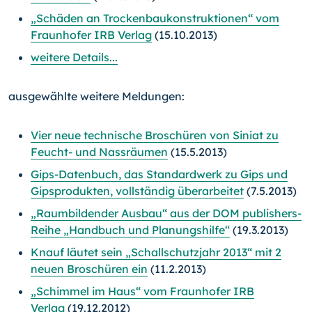
„Schäden an Trockenbaukonstruktionen“ vom
Fraunhofer IRB Verlag
(15.10.2013)
weitere Details...
ausgewählte weitere Meldungen:
Vier neue technische Broschüren von Siniat zu
Feucht- und Nassräumen
(15.5.2013)
Gips-Datenbuch, das Standardwerk zu Gips und
Gipsprodukten, vollständig überarbeitet
(7.5.2013)
„Raumbildender Ausbau“ aus der DOM publishers-
Reihe „Handbuch und Planungshilfe“
(19.3.2013)
Knauf läutet sein „Schallschutzjahr 2013“ mit 2
neuen Broschüren ein
(11.2.2013)
„Schimmel im Haus“ vom Fraunhofer IRB
Verlag
(19.12.2012)