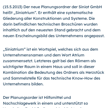
(15.5.2013) Der neue Planungsordner der Siniat GmbH
heißt „Siniatrium“. Er enthält eine systematische
Gliederung aller Konstruktionen und Systeme. Die
darin befindlichen techni­schen Broschüren wurden
inhaltlich auf den neuesten Stand gebracht und dem
neuen Erscheinungsbild des Unternehmens angepasst.
„Siniatrium“ ist ein Wortspiel, welches sich aus dem
Unterneh­mensnamen und dem Wort Atrium
zusammensetzt. Letzteres galt bei den Römern als
wichtigster Raum in einem Haus und soll in dieser
Kombination die Bedeutung des Ordners als Herz­stück
und Sammelstelle für das technische Know-How des
Un­ternehmens bilden.
Der Planungsorder ist Hilfsmittel und
Nachschlagewerk in einem und unterstützt so