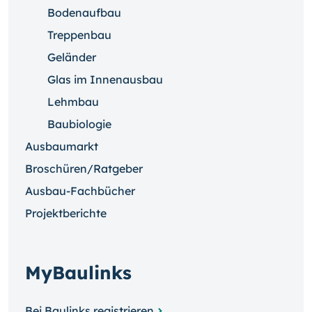
Bodenaufbau
Treppenbau
Geländer
Glas im Innenausbau
Lehmbau
Baubiologie
Ausbaumarkt
Broschüren/Ratgeber
Ausbau-Fachbücher
Projektberichte
MyBaulinks
Bei Baulinks registrieren