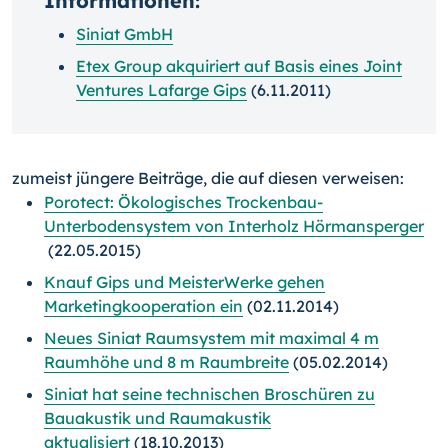
Informationen:
Siniat GmbH
Etex Group akquiriert auf Basis eines Joint
Ventures Lafarge Gips
(6.11.2011)
zumeist jüngere Beiträge, die auf diesen verweisen:
Porotect: Ökologisches Trockenbau-
Unterbodensystem von Interholz Hörmansperger
(22.05.2015)
Knauf Gips und MeisterWerke gehen
Marketingkooperation ein
(02.11.2014)
Neues Siniat Raumsystem mit maximal 4 m
Raumhöhe und 8 m Raumbreite
(05.02.2014)
Siniat hat seine technischen Broschüren zu
Bauakustik und Raumakustik
aktualisiert
(18.10.2013)