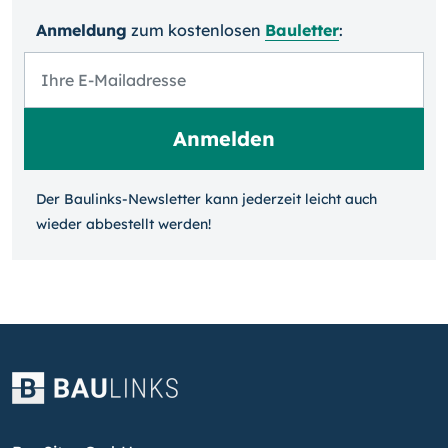
Anmeldung
zum kosten­losen
Bauletter
:
Der Baulinks-Newsletter kann jeder­zeit leicht auch
wieder ab­bestellt werden!