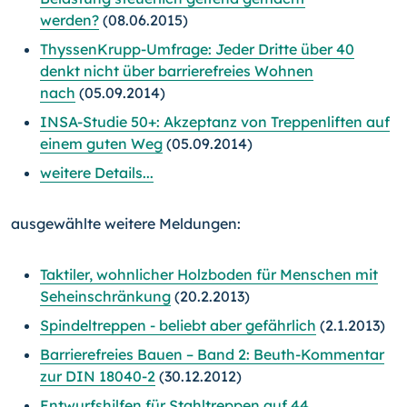
werden?
(08.06.2015)
ThyssenKrupp-Umfrage: Jeder Dritte über 40
denkt nicht über barrierefreies Wohnen
nach
(05.09.2014)
INSA-Studie 50+: Akzeptanz von Treppenliften auf
einem guten Weg
(05.09.2014)
weitere Details...
ausgewählte weitere Meldungen:
Taktiler, wohnlicher Holzboden für Menschen mit
Seheinschränkung
(20.2.2013)
Spindeltreppen - beliebt aber gefährlich
(2.1.2013)
Barrierefreies Bauen – Band 2: Beuth-Kommentar
zur DIN 18040-2
(30.12.2012)
Entwurfshilfen für Stahltreppen auf 44