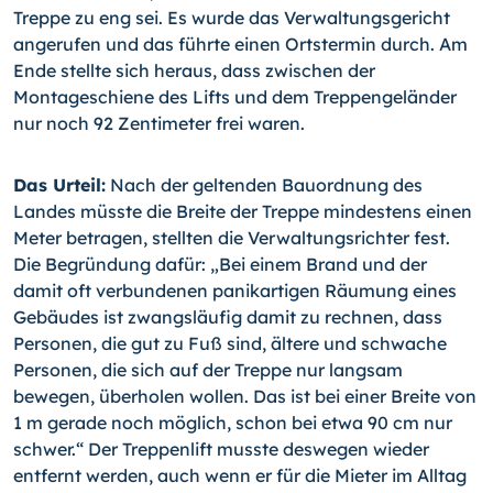
Treppe zu eng sei. Es wurde das Verwaltungsgericht
angeru­fen und das führte einen Ortstermin durch. Am
Ende stellte sich heraus, dass zwi­schen der
Montageschiene des Lifts und dem Treppengeländer
nur noch 92 Zenti­meter frei waren.
Das Urteil:
Nach der geltenden Bauordnung des
Landes müsste die Breite der Treppe mindestens einen
Meter betragen, stellten die Verwaltungsrichter fest.
Die Begrün­dung dafür: „Bei einem Brand und der
damit oft verbundenen panikartigen Räumung eines
Gebäudes ist zwangsläufig damit zu rechnen, dass
Personen, die gut zu Fuß sind, ältere und schwache
Personen, die sich auf der Treppe nur langsam
bewegen, überholen wollen. Das ist bei einer Breite von
1 m gerade noch möglich, schon bei etwa 90 cm nur
schwer.“ Der Treppenlift musste deswegen wieder
entfernt werden, auch wenn er für die Mieter im Alltag