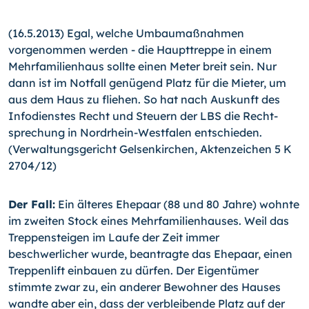
(16.5.2013) Egal, welche Umbaumaßnahmen
vorgenommen werden - die Haupttreppe in einem
Mehrfamilienhaus sollte ei­nen Meter breit sein. Nur
dann ist im Notfall genügend Platz für die Mieter, um
aus dem Haus zu fliehen.
So hat nach Aus­kunft des
Infodienstes Recht und Steuern der LBS die Recht­
sprechung in Nordrhein-Westfalen entschieden.
(Verwaltungs­gericht Gelsenkirchen, Aktenzeichen 5 K
2704/12)
Der Fall:
Ein älteres Ehepaar (88 und 80 Jahre) wohnte
im zweiten Stock eines Mehrfamilienhauses. Weil das
Treppen­steigen im Laufe der Zeit immer
beschwerlicher wurde, be­antragte das Ehepaar, einen
Treppenlift einbauen zu dürfen. Der Eigentümer
stimmte zwar zu, ein anderer Bewohner des Hauses
wandte aber ein, dass der verbleibende Platz auf der