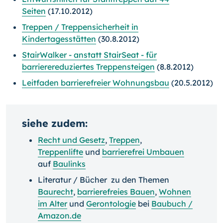
Seiten
(17.10.2012)
Treppen / Treppensicherheit in
Kindertagesstätten
(30.8.2012)
StairWalker - anstatt StairSeat - für
barrierereduziertes Treppensteigen
(8.8.2012)
Leitfaden barrierefreier Wohnungsbau
(20.5.2012)
siehe zudem:
Recht und Gesetz
,
Treppen
,
Treppenlifte
und
barrierefrei Umbauen
auf
Baulinks
Literatur / Bücher zu den Themen
Baurecht
,
barrierefreies Bauen
,
Wohnen
im Alter
und
Gerontologie
bei
Baubuch /
Amazon.de