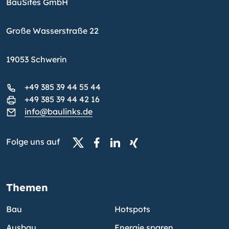
BauSites GmbH
Große Wasserstraße 22
19053 Schwerin
+49 385 39 44 55 44
+49 385 39 44 42 16
info@baulinks.de
Folge uns auf
Themen
Bau
Hotspots
Ausbau
Energie sparen