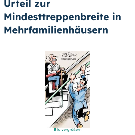
Urteil zur
Mindesttreppenbreite in
Mehrfamilienhäusern
Bild vergrößern