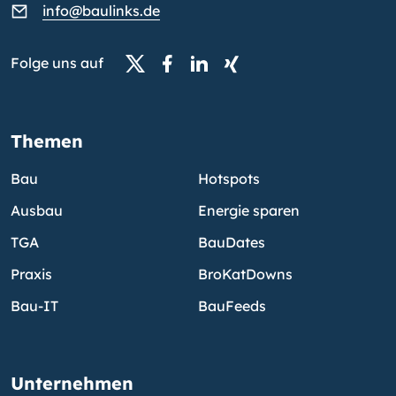
info@baulinks.de
Folge uns auf
Themen
Bau
Hotspots
Ausbau
Energie sparen
TGA
BauDates
Praxis
BroKatDowns
Bau-IT
BauFeeds
Unternehmen