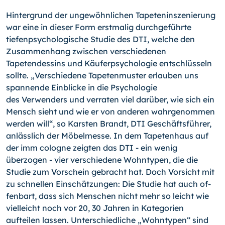
Hintergrund der ungewöhnlichen Tapeteninszenierung
war eine in dieser Form erstma­lig durchgeführte
tiefenpsychologische Studie des DTI, welche den
Zusammenhang zwischen verschiedenen
Tapetendessins und Käuferpsychologie entschlüsseln
sollte. „Verschiedene Tapetenmuster erlauben uns
spannende Einblicke in die Psychologie
des Verwenders und verraten viel darüber, wie sich ein
Mensch sieht und wie er von anderen wahrgenommen
werden will“, so Karsten Brandt, DTI Geschäftsführer,
anläss­lich der Möbelmesse. In dem Tapetenhaus auf
der imm cologne zeigten das DTI - ein wenig
überzogen - vier verschiedene Wohntypen, die die
Studie zum Vorschein ge­bracht hat. Doch Vorsicht mit
zu schnellen Einschätzungen: Die Studie hat auch of­
fenbart, dass sich Menschen nicht mehr so leicht wie
vielleicht noch vor 20, 30 Jah­ren in Kategorien
aufteilen lassen. Unterschiedliche „Wohntypen“ sind