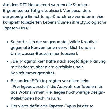
Auf dem DTI Messestand wurden die Studien-
Ergebnisse auf­fällig visualisiert. Vier besonders
ausgeprägte Einrichtungs-Charaktere verrieten in vier
komplett tapezierten Lebensräu­men ihre „typologische
Tapeten-DNA":
So hatte sich der so genannte „Wilde Kreative“
gegen alle Konventionen verwirklicht und ein
Unterwasser-Ba­dezimmer tapeziert.
„Der Pragmatiker“ hatte nach sorgfältiger Planung
mit Bedacht, aber nicht einfallslos, sein
Schlafzimmer ge­staltet.
Besondere Effekte prägten vor allem beim
„Prestigebe­wussten“ die Auswahl der Tapeten für
das Wohnzim­mer: Hier liegen hochwertige Design-
Kollektionen hoch im Kurs.
Der vierte definierte Tapeten-Typus ist der so