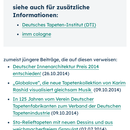
siehe auch für zusätzliche
Informationen:
Deutsches Tapeten-Institut (DTI)
imm cologne
zumeist jüngere Beiträge, die auf diesen verweisen:
Deutscher Innenarchitektur Preis 2014
entschieden!
(26.10.2014)
„Globalove“, die neue Tapetenkollektion von Karim
Rashid visualisiert gleichsam Musik
(09.10.2014)
In 125 Jahren vom Verein Deutscher
Tapetenfabrikanten zum Verband der Deutschen
Tapetenindustrie
(09.10.2014)
Sto-Relieftapeten mit neuen Dessins und aus
weichmacherfreiem Granulat
(02.07.2014)