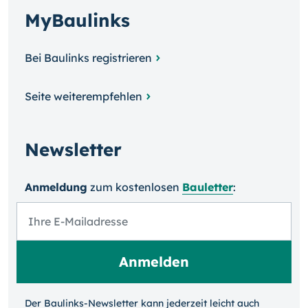
MyBaulinks
Bei Baulinks registrieren
Seite weiterempfehlen
Newsletter
Anmeldung
zum kosten­losen
Bauletter
:
Der Baulinks-Newsletter kann jeder­zeit leicht auch