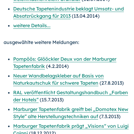
Deutsche Tapetenindustrie beklagt Umsatz- und
Absatzrückgang für 2013
(13.04.2014)
weitere Details...
ausgewählte weitere Meldungen:
Pompöös: Glööckler Deux von der Marburger
Tapetenfabrik
(4.2.2014)
Neuer Wandbelagskleber auf Basis von
Naturkautschuk für schwere Tapeten
(27.8.2013)
RAL veröffentlicht Gestaltungshandbuch „Farben
der Hotels“
(15.7.2013)
Marburger Tapetenfabrik greift bei „Domotex New
Style“ alte Herstellungstechniken auf
(7.3.2013)
Marburger Tapetenfabrik prägt „Visions“ von Luigi
Colani
(18.12.2012)