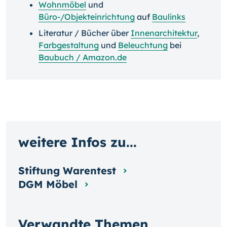
Wohnmöbel
und
Büro-/Objekteinrichtung
auf
Baulinks
Literatur / Bücher über
Innenarchitektur
,
Farbgestaltung
und
Beleuchtung
bei
Baubuch / Amazon.de
weitere Infos zu...
Stiftung Warentest
DGM Möbel
Verwandte Themen