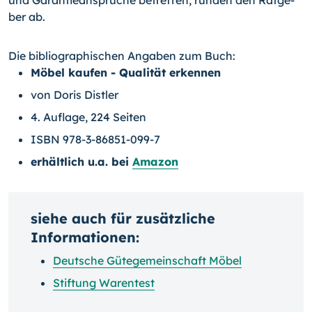
und Garantieansprüche betreffen, runden den Ratge­
ber ab.
Die bibliographischen Angaben zum Buch:
Möbel kaufen - Qualität erkennen
von Doris Distler
4. Auflage, 224 Seiten
ISBN 978-3-86851-099-7
erhältlich u.a. bei
Amazon
siehe auch für zusätzliche
Informationen:
Deutsche Gütegemeinschaft Möbel
Stiftung Warentest