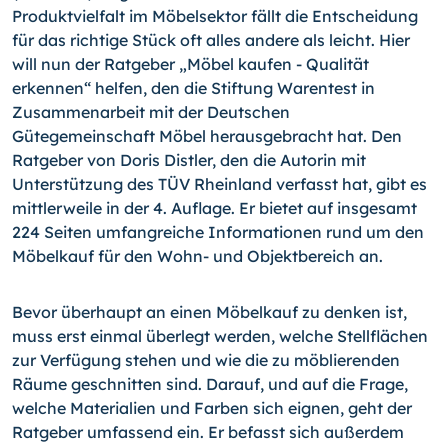
Produktvielfalt im Möbelsektor fällt die Entscheidung
für das richtige Stück oft alles andere als leicht. Hier
will nun der Ratgeber „Möbel kaufen - Qualität
erkennen“ helfen, den die Stiftung Waren­test in
Zusammenarbeit mit der Deutschen
Gütegemeinschaft Möbel herausgebracht hat.
Den
Ratgeber von Doris Distler, den die Autorin mit
Unterstützung des TÜV Rheinland verfasst hat, gibt es
mittlerweile in der 4. Auflage. Er bietet auf insge­samt
224 Seiten umfangreiche Informationen rund um den
Mö­belkauf für den Wohn- und Objektbereich an.
Bevor überhaupt an einen Möbelkauf zu denken ist,
muss erst einmal überlegt werden, welche Stellflächen
zur Verfügung stehen und wie die zu möblierenden
Räume geschnitten sind. Darauf, und auf die Fra­ge,
welche Materialien und Farben sich eignen, geht der
Ratgeber umfassend ein. Er befasst sich außerdem