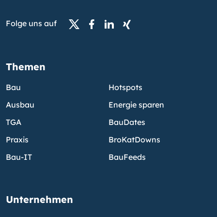
Folge uns auf
Themen
Bau
Hotspots
Ausbau
Energie sparen
TGA
BauDates
Praxis
BroKatDowns
Bau-IT
BauFeeds
Unternehmen