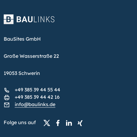
BauSites GmbH
Große Wasserstraße 22
19053 Schwerin
+49 385 39 44 55 44
+49 385 39 44 42 16
info@baulinks.de
Folge uns auf