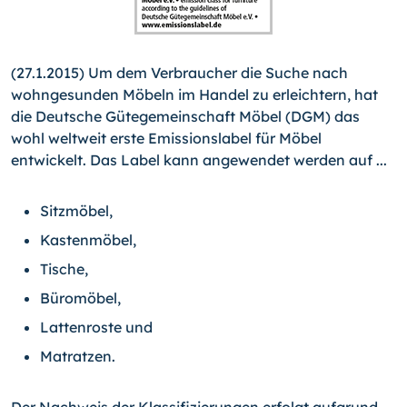
(27.1.2015) Um dem Verbraucher die Suche nach
wohngesun­den Möbeln im Handel zu erleichtern, hat
die Deutsche Güte­gemeinschaft Möbel (DGM) das
wohl weltweit erste Emissions­label für Möbel
entwickelt. Das Label kann angewendet werden auf ...
Sitzmöbel,
Kastenmöbel,
Tische,
Büromöbel,
Lattenroste und
Matratzen.