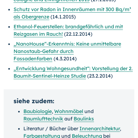
Schutz vor Radon in Innenräumen mit 300 Bq/m³
als Obergrenze
(14.1.2015)
Ethanol-Feuerstellen: brandgefährlich und mit
Reizgasen im Rauch!
(22.12.2014)
„NanoHouse“-Erkenntnis: Keine unmittelbare
Nanostaub-Gefahr durch
Fassadenfarben
(4.3.2014)
„Entwicklung Wohngesundheit“: Vorstellung der 2.
Baumit-Sentinel-Heinze Studie
(23.2.2014)
siehe zudem:
Baubiologie
,
Wohnmöbel
und
Raumlufttechnik
auf
Baulinks
Literatur / Bücher über
Innenarchitektur
,
Farbgestaltung
und
Beleuchtung
bei