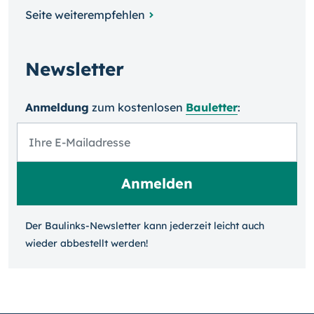
Seite weiterempfehlen
Newsletter
Anmeldung
zum kosten­losen
Bauletter
:
Der Baulinks-Newsletter kann jeder­zeit leicht auch
wieder ab­bestellt werden!