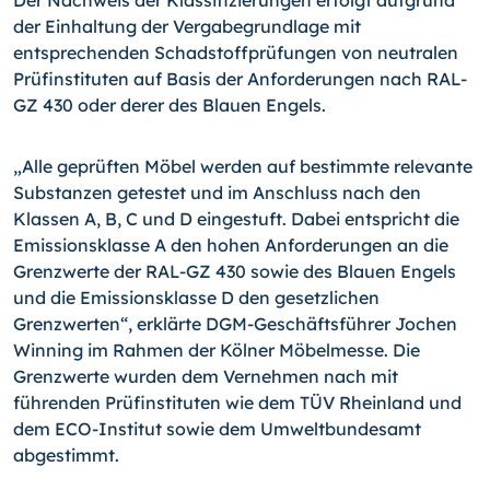
Der Nachweis der Klassifizierungen erfolgt aufgrund
der Ein­haltung der Vergabegrundlage mit
entsprechenden Schadstoff­prüfungen von neutralen
Prüfinstituten auf Basis der Anforde­rungen nach RAL-
GZ 430 oder derer des Blauen Engels.
„Alle geprüften Möbel werden auf bestimmte relevante
Substanzen getestet und im Anschluss nach den
Klassen A, B, C und D eingestuft. Dabei entspricht die
Emissions­klasse A den hohen Anforderungen an die
Grenzwerte der RAL-GZ 430 sowie des Blau­en Engels
und die Emissionsklasse D den gesetzlichen
Grenzwerten“, erklärte DGM-Ge­schäftsführer Jochen
Winning im Rahmen der Kölner Möbelmesse. Die
Grenzwerte wur­den dem Vernehmen nach mit
führenden Prüfinstituten wie dem TÜV Rheinland und
dem ECO-Institut sowie dem Umweltbundesamt
abgestimmt.