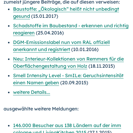
zumeist jüngere Beiträge, die auf diesen verweisen:
Baustoffe: „Ökologisch“ heißt nicht unbedingt
gesund
(15.01.2017)
Schadstoffe im Baubestand - erkennen und richtig
reagieren
(25.04.2016)
DGM-Emissionslabel nun vom RAL offiziell
anerkannt und registriert
(10.01.2016)
Neu: Interieur-Kollektionen von Remmers für die
Oberflächenge­staltung von Holz
(18.11.2015)
Smell Intensity Level - SmILe: Geruchsintensität
einen Namen geben
(20.09.2015)
weitere Details...
ausgewählte weitere Meldungen:
146.000 Besucher aus 138 Ländern auf der imm
cologne und LivingKitchen 2015
(27.1.2015)