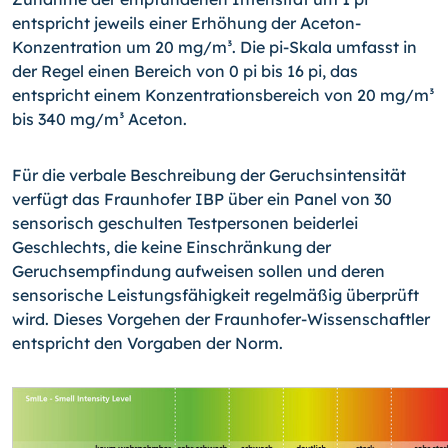
entspricht jeweils einer Erhöhung der Aceton-
Konzentration um 20 mg/m³. Die pi-Skala umfasst in
der Regel einen Bereich von 0 pi bis 16 pi, das
entspricht einem Konzentrationsbereich von 20 mg/m³
bis 340 mg/m³ Aceton.
Für die verbale Beschreibung der Geruchsintensität
verfügt das Fraunhofer IBP über ein Panel von 30
sensorisch geschulten Testpersonen beiderlei
Geschlechts, die keine Einschränkung der
Geruchsempfindung aufweisen sollen und deren
sensorische Leis­tungsfähigkeit regelmäßig überprüft
wird. Dieses Vorgehen der Fraunhofer-Wissen­schaftler
entspricht den Vorgaben der Norm.