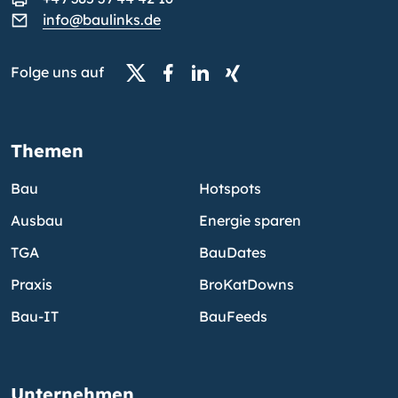
info@baulinks.de
Folge uns auf
Themen
Bau
Hotspots
Ausbau
Energie sparen
TGA
BauDates
Praxis
BroKatDowns
Bau-IT
BauFeeds
Unternehmen