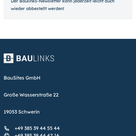
Der Baulinks-Newsletter kann jeder­zeit leicht auch
wieder ab­bestellt werden!
BauSites GmbH
Große Wasserstraße 22
19053 Schwerin
+49 385 39 44 55 44
+49 385 39 44 42 16