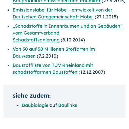
Bauprodukte-Emissionen und Raumluft
(27.4.2015)
Emissionslabel für Möbel - entwickelt von der
Deutschen Gütegemeinschaft Möbel
(27.1.2015)
„Schadstoffe in Innenräumen und an Gebäuden“
vom Gesamtverband
Schadstoffsanierung
(8.10.2014)
Von 50 auf 50 Millionen Stoffarten im
Bauwesen
(7.2.2010)
Baustoffliste von TÜV Rheinland mit
schadstoffarmen Baustoffen
(12.12.2007)
siehe zudem:
Baubiologie
auf
Baulinks