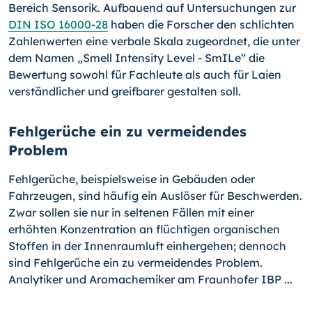
Bereich Sensorik. Aufbauend auf Un­tersuchungen zur
DIN ISO 16000-28
haben die Forscher den schlichten
Zahlenwerten eine verbale Skala zugeordnet, die unter
dem Namen „Smell Intensity Level - SmILe“ die
Bewer­tung sowohl für Fachleute als auch für Laien
verständlicher und greifbarer gestalten soll.
Fehlgerüche ein zu vermeidendes
Problem
Fehlgerüche, beispielsweise in Gebäuden oder
Fahrzeugen, sind häufig ein Auslöser für Beschwerden.
Zwar sollen sie nur in seltenen Fällen mit einer
erhöhten Konzentration an flüchtigen organischen
Stoffen in der Innenraumluft einhergehen; dennoch
sind Fehlgerüche ein zu vermeidendes Problem.
Analytiker und Aromachemiker am Fraun­ho­fer IBP ...