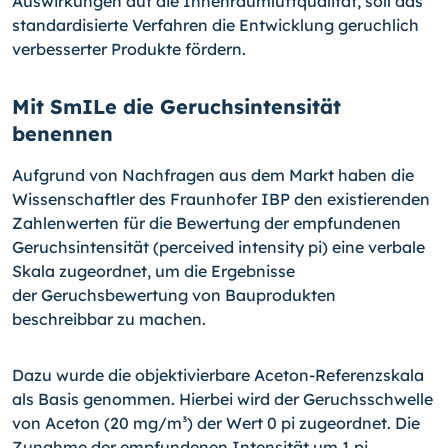
Auswirkungen auf die Innenraumluftqualität, soll das
standardisierte Verfahren die Entwicklung geruchlich
verbesserter Produkte fördern.
Mit SmILe die Geruchsintensität
benennen
Aufgrund von Nachfragen aus dem Markt haben die
Wissenschaftler des Fraunhofer IBP den existierenden
Zahlenwerten für die Bewertung der empfundenen
Geruchsin­tensität (perceived intensity pi) eine verbale
Skala zugeordnet, um die Ergebnisse
der Geruchsbewertung von Bauprodukten
beschreibbar zu machen.
Dazu wurde die objektivierbare Aceton-Referenzskala
als Basis genommen. Hierbei wird der Geruchsschwelle
von Aceton (20 mg/m³) der Wert 0 pi zugeordnet. Die
Zunahme der empfundenen Intensität um 1 pi