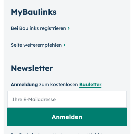
MyBaulinks
Bei Baulinks registrieren
Seite weiterempfehlen
Newsletter
Anmeldung
zum kosten­losen
Bauletter
: