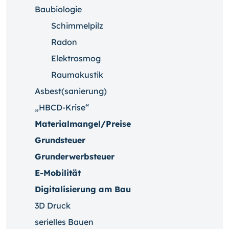
Baubiologie
Schimmelpilz
Radon
Elektrosmog
Raumakustik
Asbest(sanierung)
„HBCD-Krise“
Materialmangel/Preise
Grundsteuer
Grunderwerbsteuer
E-Mobilität
Digitalisierung am Bau
3D Druck
serielles Bauen