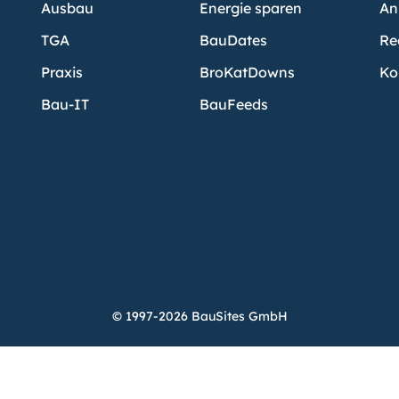
Ausbau
Energie sparen
An
TGA
BauDates
Re
Praxis
BroKatDowns
Ko
Bau-IT
BauFeeds
© 1997-2026 BauSites GmbH