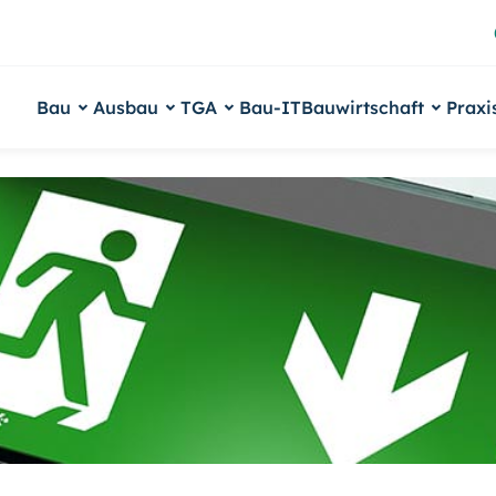
Bau
Ausbau
TGA
Bau-IT
Bauwirtschaft
Praxi