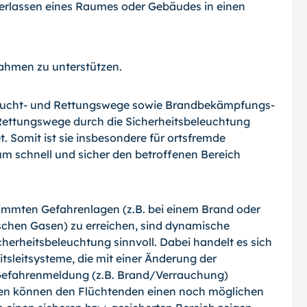
erlassen eines Raumes oder Gebäudes in einen
ahmen zu unterstützen.
 Flucht- und Rettungswege sowie Brandbekämpfungs-
Rettungswege durch die Sicherheitsbeleuchtung
 Somit ist sie insbesondere für ortsfremde
 um schnell und sicher den betroffenen Bereich
immten Gefahrenlagen (z.B. bei einem Brand oder
ischen Gasen) zu erreichen, sind dynamische
herheitsbeleuchtung sinnvoll. Dabei handelt es sich
itsleitsysteme, die mit einer Änderung der
 Gefahrenmeldung (z.B. Brand/Verrauchung)
hten können den Flüchtenden einen noch möglichen