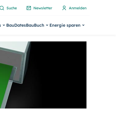
Suche
Newsletter
Anmelden
s
BauDates
BauBuch
Energie sparen