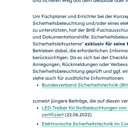
und sicheren Weg aus dem Gebäude oder in 
Um Fachplaner und Errichter bei der Konzep
Sicherheitsbeleuchtung und/oder eines elek
zu unterstützen, hat der BHE-Fachausschus
und Dokumentationshilfe: Sicherheitsbeleuc
Sicherheitsleitsysteme“
exklusiv für seine 
Betrieben dabei, die erforderlichen Inform
berücksichtigen. Da es sich bei der Checkl
Anregungen, Rückmeldungen oder Verbess
Sicherheitsbeleuchtung geprüft und ggf. ei
siehe auch für zusätzliche Informationen:
Bundesverband Sicherheitstechnik (BHE
zumeist jüngere Beiträge, die auf diesen ve
LED-Treiber für Notbeleuchtungen von 
zertifiziert
(22.06.2022)
Elektronische Sicherheitstechnik im C