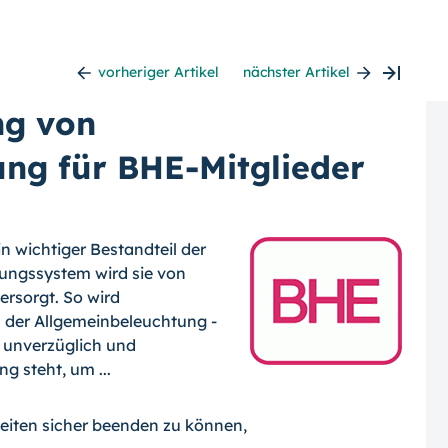
vorheriger Artikel
nächster Artikel
ng von
ung für BHE-Mitglieder
in wichtiger Bestandteil der
ungssystem wird sie von
ersorgt. So wird
ll der Allgemeinbeleuchtung -
- unverzüglich und
g steht, um ...
beiten sicher beenden zu können,