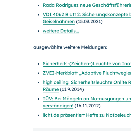
Rada Rodriguez neue Geschäftsführeri
VDI 4062 Blatt 2: Sicherungskonzepte
Geiselnahmen
(15.03.2021)
weitere Details...
ausgewählte weitere Meldungen:
Sicherheits-(Zeichen-)Leuchte von Inote
ZVEI-Merkblatt „Adaptive Fluchtwegl
high ceiling: Sicherheitsleuchte Onlite
Räume
(11.9.2014)
TÜV: Bei Mängeln an Notausgängen u
verständigen!
(16.11.2012)
licht.de präsentiert Hefte zu Notbeleu