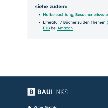
siehe zudem:
Notbeleuchtung
,
Besucherleitsyst
Literatur / Bücher zu den Themen
EIB
bei
Amazon
BauSites GmbH