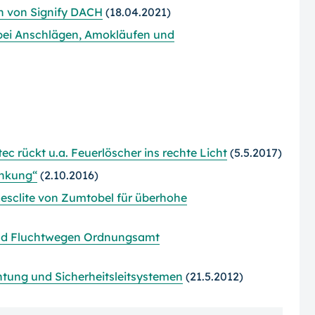
n von Signify DACH
(18.04.2021)
 bei Anschlägen, Amokläufen und
c rückt u.a. Feuerlöscher ins rechte Licht
(5.5.2017)
enkung“
(2.10.2016)
 Resclite von Zumtobel für überhohe
nd Fluchtwegen Ordnungsamt
chtung und Sicherheitsleitsystemen
(21.5.2012)