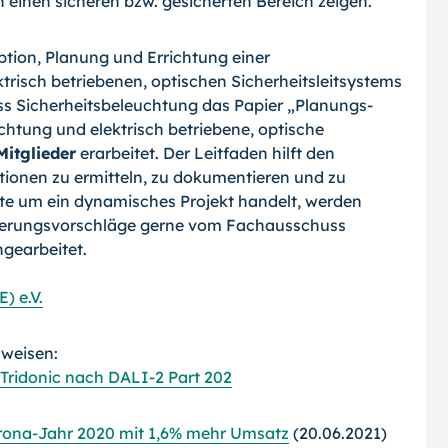
einen sicheren bzw. gesicherten Bereich zeigen.
tion, Planung und Errichtung einer
trisch betriebenen, optischen Sicherheitsleitsystems
s Sicherheitsbeleuchtung das Papier „Planungs-
htung und elektrisch betriebene, optische
Mitglieder
erarbeitet. Der Leitfaden hilft den
ationen zu ermitteln, zu dokumentieren und zu
iste um ein dynamisches Projekt handelt, werden
erungsvorschläge gerne vom Fachausschuss
ngearbeitet.
) e.V.
rweisen:
Tridonic nach DALI-2 Part 202
orona-Jahr 2020 mit 1,6% mehr Umsatz
(20.06.2021)