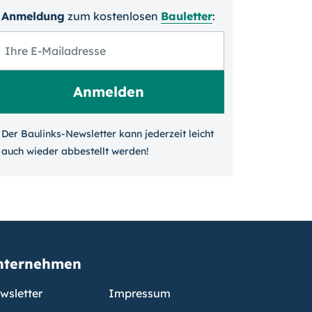
Anmeldung
zum kosten­losen
Bauletter
:
Der Baulinks-Newsletter kann jeder­zeit leicht
auch wieder ab­bestellt werden!
nternehmen
wsletter
Impressum