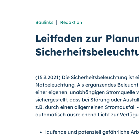
|
Baulinks
Redaktion
Leitfaden zur Planu
Sicherheitsbeleucht
(15.3.2021) Die Sicherheitsbeleuchtung ist e
Notbeleuchtung. Als ergänzendes Beleucht
einer eigenen, unabhängigen Stromquelle v
sichergestellt, dass bei Störung oder Ausfa
z.B. durch einen allgemeinen Stromausfall 
automatisch ausreichend Licht zur Verfügun
laufende und potenziell gefährliche Ar