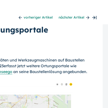
vorheriger Artikel
nächster Artikel
tungsportale
räten und Werkzeugmaschinen auf Baustellen
erfasst jetzt weitere Ortungsportale wie
nseego
an seine Baustellenlösung angebunden.