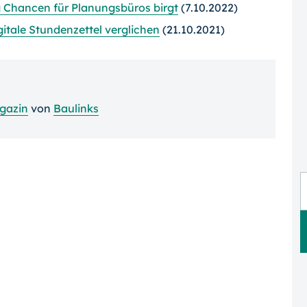
g Chancen für Planungsbüros birgt
(7.10.2022)
tale Stundenzettel verglichen
(21.10.2021)
gazin
von
Baulinks