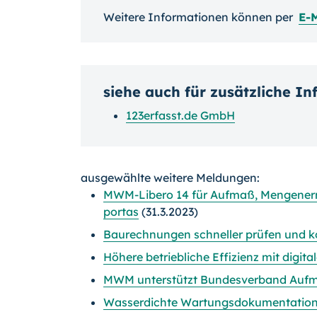
Weitere Informationen können per
E-M
siehe auch für zusätzliche I
123erfasst.de GmbH
ausgewählte weitere Meldungen:
MWM-Libero 14 für Aufmaß, Mengener
portas
(31.3.2023)
Baurechnungen schneller prüfen und k
Höhere betriebliche Effizienz mit digit
MWM unterstützt Bundesverband Auf
Wasserdichte Wartungsdokumentation 