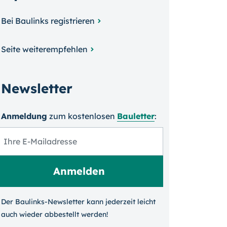
Bei Baulinks registrieren
Seite weiterempfehlen
Newsletter
Anmeldung
zum kosten­losen
Bauletter
:
Der Baulinks-Newsletter kann jeder­zeit leicht
auch wieder ab­bestellt werden!