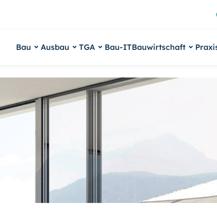
Bau
Ausbau
TGA
Bau-IT
Bauwirtschaft
Praxi