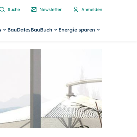
Suche
Newsletter
Anmelden
s
BauDates
BauBuch
Energie sparen