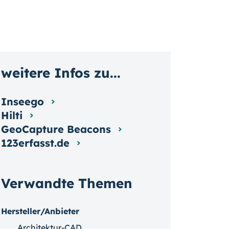
weitere Infos zu...
Inseego
Hilti
GeoCapture Beacons
123erfasst.de
Verwandte Themen
Hersteller/Anbieter
Architektur-CAD