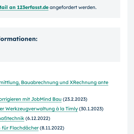
ail an 123erfasst.de
angefordert werden.
nformationen:
mittlung, Bauabrechnung und XRechnung ante
orrigieren mit JobMind Bau
(23.2.2023)
aler Werkzeugverwaltung à la Timly
(30.1.2023)
maßtechnik
(6.12.2022)
für Flachdächer
(8.11.2022)