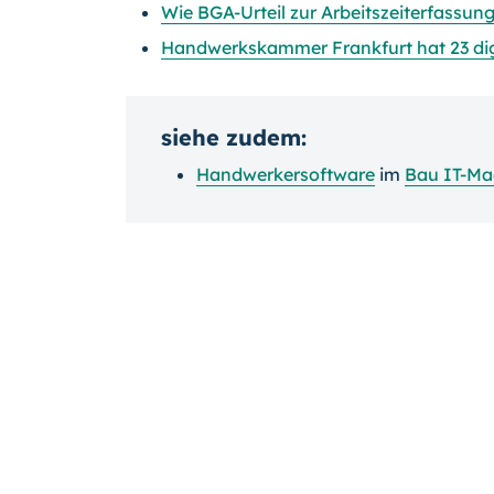
Wie BGA-Urteil zur Arbeitszeiterfassun
Handwerkskammer Frankfurt hat 23 digi
siehe zudem:
Handwerkersoftware
im
Bau IT-Ma