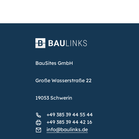
BauSites GmbH
Große Wasserstraße 22
19053 Schwerin
+49 385 39 44 55 44
+49 385 39 44 42 16
info@baulinks.de