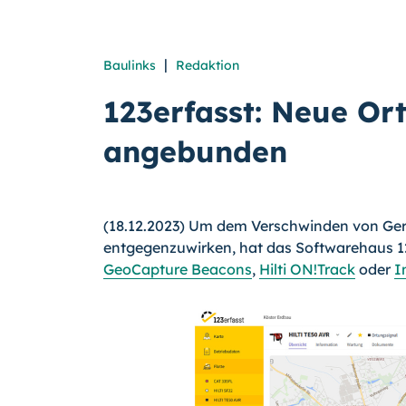
|
Baulinks
Redaktion
123erfasst: Neue Or
angebunden
(18.12.2023) Um dem Verschwinden von Ge
entgegenzuwirken, hat das Softwarehaus 123
GeoCapture Beacons
,
Hilti ON!Track
oder
I