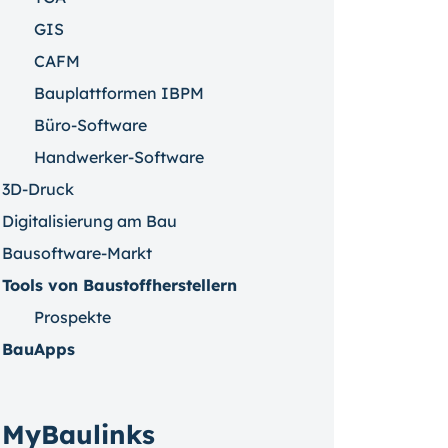
GIS
CAFM
Bauplattformen IBPM
Büro-Software
Handwerker-Software
3D-Druck
Digitalisierung am Bau
Bausoftware-Markt
Tools von Baustoffherstellern
Prospekte
BauApps
MyBaulinks