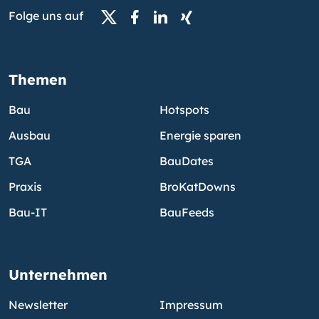
Folge uns auf
Themen
Bau
Hotspots
Ausbau
Energie sparen
TGA
BauDates
Praxis
BroKatDowns
Bau-IT
BauFeeds
Unternehmen
Newsletter
Impressum