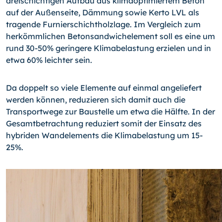
dreischichtigen Aufbau aus klimaoptimiertem Beton
auf der Außenseite, Dämmung sowie Kerto LVL als
tragende Furnierschichtholzlage. Im Vergleich zum
herkömmlichen Betonsandwichelement soll es eine um
rund 30-50% geringere Klimabelastung erzielen und in
etwa 60% leichter sein.
Da doppelt so viele Elemente auf einmal angeliefert
werden können, reduzieren sich damit auch die
Transportwege zur Baustelle um etwa die Hälfte. In der
Gesamtbetrachtung reduziert somit der Einsatz des
hybriden Wandelements die Klimabelastung um 15-
25%.