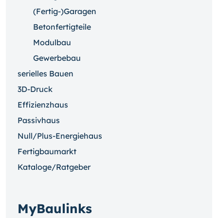
(Fertig-)Garagen
Betonfertigteile
Modulbau
Gewerbebau
serielles Bauen
3D-Druck
Effizienzhaus
Passivhaus
Null/Plus-Energiehaus
Fertigbaumarkt
Kataloge/Ratgeber
MyBaulinks