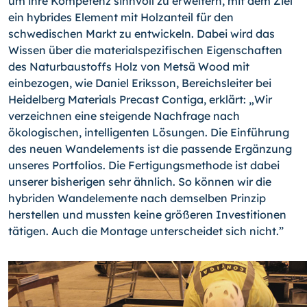
um ihre Kompetenz sinnvoll zu erweitern, mit dem Ziel
ein hybrides Element mit Holzanteil für den
schwedischen Markt zu entwickeln. Dabei wird das
Wissen über die materialspezifischen Eigenschaften
des Naturbaustoffs Holz von Metsä Wood mit
einbezogen, wie Daniel Eriksson, Bereichsleiter bei
Heidelberg Materials Precast Contiga, erklärt: „Wir
verzeichnen eine steigende Nachfrage nach
ökologischen, intelligenten Lösungen. Die Einführung
des neuen Wandelements ist die passende Ergänzung
unseres Portfolios. Die Fertigungsmethode ist dabei
unserer bisherigen sehr ähnlich. So können wir die
hybriden Wandelemente nach demselben Prinzip
herstellen und mussten keine größeren Investitionen
tätigen. Auch die Montage unterscheidet sich nicht.”