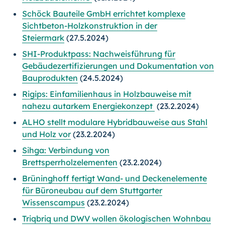
Schöck Bauteile GmbH errichtet komplexe
Sichtbeton-Holzkonstruktion in der
Steiermark
(27.5.2024)
SHI-Produktpass: Nachweisführung für
Gebäudezertifizierungen und Dokumentation von
Bauprodukten
(24.5.2024)
Rigips: Einfamilienhaus in Holzbauweise mit
nahezu autarkem Energiekonzept
(23.2.2024)
ALHO stellt modulare Hybridbauweise aus Stahl
und Holz vor
(23.2.2024)
Sihga: Verbindung von
Brettsperrholzelementen
(23.2.2024)
Brüninghoff fertigt Wand- und Deckenelemente
für Büroneubau auf dem Stuttgarter
Wissenscampus
(23.2.2024)
Triqbriq und DWV wollen ökologischen Wohnbau