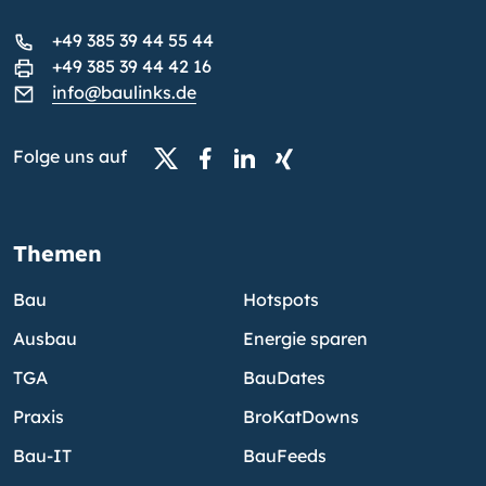
+49 385 39 44 55 44
+49 385 39 44 42 16
info@baulinks.de
Folge uns auf
Themen
Bau
Hotspots
Ausbau
Energie sparen
TGA
BauDates
Praxis
BroKatDowns
Bau-IT
BauFeeds