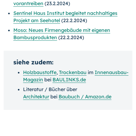
vorantreiben
(23.2.2024)
Sentinel Haus Institut begleitet nachhaltiges
Projekt am Seehotel
(22.2.2024)
Moso: Neues Firmengebäude mit eigenen
Bambusprodukten
(22.2.2024)
siehe zudem:
Holzbaustoffe
,
Trockenbau
im
Innenausbau-
Magazin
bei
BAULINKS.de
Literatur / Bücher über
Architektur
bei
Baubuch / Amazon.de