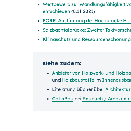
Wettbewerb zur Wandlungsfähigkeit v
entschieden
(8.11.2021)
PORR: Ausführung der Hochbrücke Hor
Salzbachtalbrücke: Zweiter Taktvorsc
Klimaschutz und Ressourcenschonung 
siehe zudem:
Anbieter von Holzwerk- und Holzb
und
Holzbaustoffe
im
Innenausba
Literatur / Bücher über
Architektur
GaLaBau
bei
Baubuch / Amazon.d