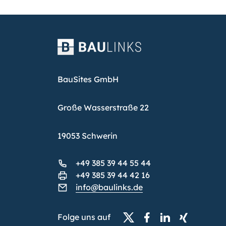
BauSites GmbH
Große Wasserstraße 22
19053 Schwerin
+49 385 39 44 55 44
+49 385 39 44 42 16
info@baulinks.de
Folge uns auf