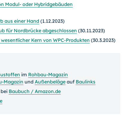
on Modul- oder Hybridgebäuden
b aus einer Hand
(1.12.2023)
hub für Nordbrücke abgeschlossen
(30.11.2023)
wesentlicher Kern von WPC-Produkten
(30.3.2023)
austoffen
im
Rohbau-Magazin
u-Magazin
und
Außenbeläge
auf
Baulinks
bei
Baubuch / Amazon.de
e