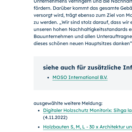
Unternehmens verringern und die Nachhalt
fördern. Darüber kommt das gesamte Gebäu
versorgt wird, trägt ebenso zum Ziel von M
zu werden. „Wir sind stolz darauf, dass wi
unseren hohen Nachhaltigkeitsstandards e
Bauunternehmen und allen Unterauftragneh
dieses schönen neuen Hauptsitzes danken”
siehe auch für zusätzliche I
MOSO International B.V.
ausgewählte weitere Meldung:
Digitaler Holzschutz Monitorix: Sihga 
(4.11.2022)
Holzbauten S, M, L - 30 x Architektur u