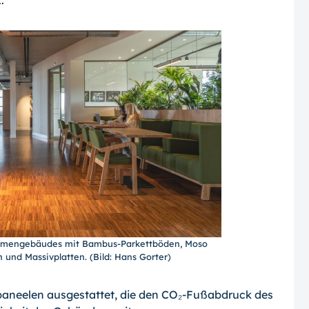
rmengebäudes mit Bambus-Parkettböden, Moso
und Massivplatten. (Bild: Hans Gorter)
paneelen ausgestattet, die den CO₂-Fußabdruck des