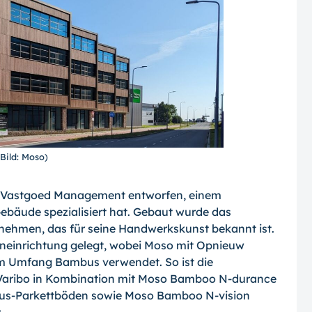
(Bild: Moso)
 Vastgoed Management entworfen, einem
Gebäude spezialisiert hat. Gebaut wurde das
ehmen, das für seine Handwerkskunst bekannt ist.
neinrichtung gelegt, wobei Moso mit Opnieuw
m Umfang Bambus verwendet. So ist die
aribo in Kombination mit Moso Bamboo N-durance
us-Parkettböden sowie Moso Bamboo N-vision
.