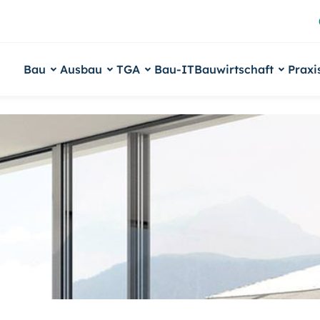
Bau
Ausbau
TGA
Bau-IT
Bauwirtschaft
Praxi