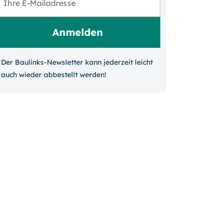
Der Baulinks-Newsletter kann jeder­zeit leicht
auch wieder ab­bestellt werden!