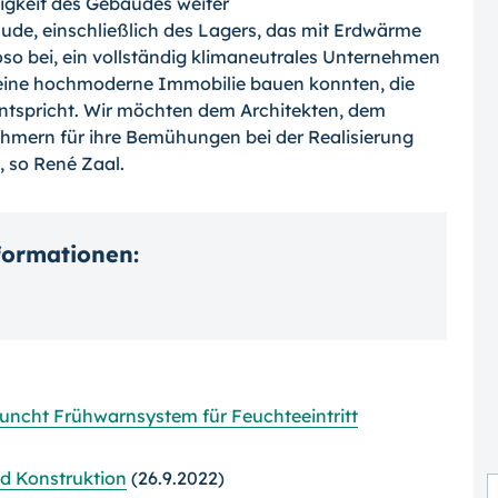
igkeit des Gebäudes weiter
de, einschließlich des Lagers, das mit Erdwärme
oso bei, ein vollständig klimaneutrales Unternehmen
r eine hochmoderne Immobilie bauen konnten, die
ntspricht. Wir möchten dem Architekten, dem
mern für ihre Bemühungen bei der Realisierung
, so René Zaal.
nformationen:
launcht Frühwarnsystem für Feuchteeintritt
nd Konstruktion
(26.9.2022)