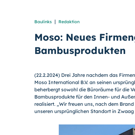
|
Baulinks
Redaktion
Moso: Neues Firmen
Bambusprodukten
(22.2.2024) Drei Jahre nachdem das Firmeng
Moso International B.V. an seinen ursprün
beherbergt sowohl die Büroräume für die Ve
Bambusprodukte für den Innen- und Außenb
realisiert. „Wir freuen uns, nach dem Brand
unseren ursprünglichen Standort in Zwaag