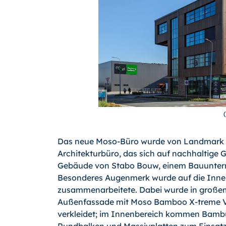
Das neue Moso-Büro wurde von Landmark
Architekturbüro, das sich auf nachhaltige 
Gebäude von Stabo Bouw, einem Bauuntern
Besonderes Augenmerk wurde auf die Inne
zusammenarbeitete. Dabei wurde in große
Außenfassade mit Moso Bamboo X-treme V
verkleidet; im Innenbereich kommen Bamb
Rundbalken und Massivplatten zum Einsatz