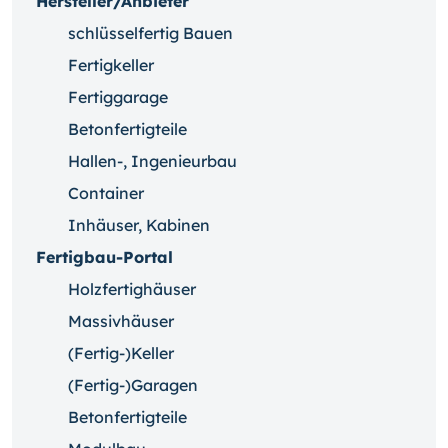
Hersteller/Anbieter
schlüsselfertig Bauen
Fertigkeller
Fertiggarage
Betonfertigteile
Hallen-, Ingenieurbau
Container
Inhäuser, Kabinen
Fertigbau-Portal
Holzfertighäuser
Massivhäuser
(Fertig-)Keller
(Fertig-)Garagen
Betonfertigteile