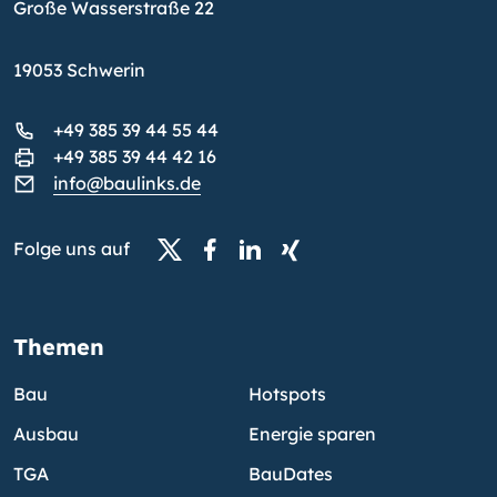
Große Wasserstraße 22
19053 Schwerin
+49 385 39 44 55 44
+49 385 39 44 42 16
info@baulinks.de
Folge uns auf
Themen
Bau
Hotspots
Ausbau
Energie sparen
TGA
BauDates