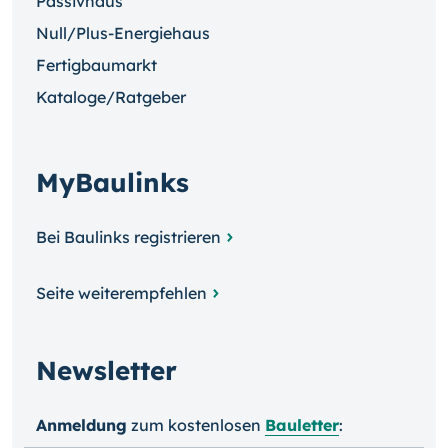
Passivhaus
Null/Plus-Energiehaus
Fertigbaumarkt
Kataloge/Ratgeber
MyBaulinks
Bei Baulinks registrieren
Seite weiterempfehlen
Newsletter
Anmeldung
zum kosten­losen
Bauletter
: