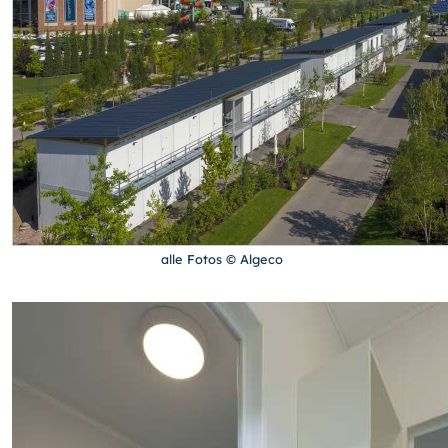
alle Fotos © Algeco