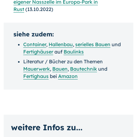
eigener Nasszelle im Europa-Park in
Rust
(13.10.2022)
siehe zudem:
Container
,
Hallenbau
,
serielles Bauen
und
Fertighäuser
auf
Baulinks
Literatur / Bücher zu den Themen
Mauerwerk
,
Bauen
,
Bautechnik
und
Fertighaus
bei
Amazon
weitere Infos zu...