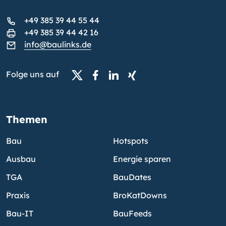
+49 385 39 44 55 44
+49 385 39 44 42 16
info@baulinks.de
Folge uns auf
Themen
Bau
Hotspots
Ausbau
Energie sparen
TGA
BauDates
Praxis
BroKatDowns
Bau-IT
BauFeeds