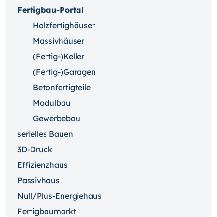
Fertigbau-Portal
Holzfertighäuser
Massivhäuser
(Fertig-)Keller
(Fertig-)Garagen
Betonfertigteile
Modulbau
Gewerbebau
serielles Bauen
3D-Druck
Effizienzhaus
Passivhaus
Null/Plus-Energiehaus
Fertigbaumarkt