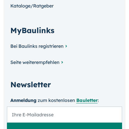
Kataloge/Ratgeber
MyBaulinks
Bei Baulinks registrieren
Seite weiterempfehlen
Newsletter
Anmeldung
zum kosten­losen
Bauletter
: