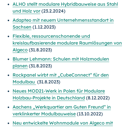
ALHO stellt modulare Hybridbauweise aus Stahl
und Holz vor
(23.2.2024)
Adapteo mit neuem Unternehmensstandort in
Sachsen
(1.12.2023)
Flexible, ressourcenschonende und
kreislaufbasierende modulare Raumlösungen von
Algeco
(31.8.2023)
Blumer Lehmann: Schulen mit Holzmodulen
planen
(31.8.2023)
Rockpanel wirbt mit „CubeConnect“ für den
Modulbau
(31.8.2023)
Neues MOD21-Werk in Polen für Modulare
Holzbau-Projekte in Deutschland
(8.12.2022)
Aachens „Werkquartier am Guten Freund“ in
verklinkerter Modulbauweise
(13.10.2022)
Neu entwickelte Wohnmodule von Algeco mit