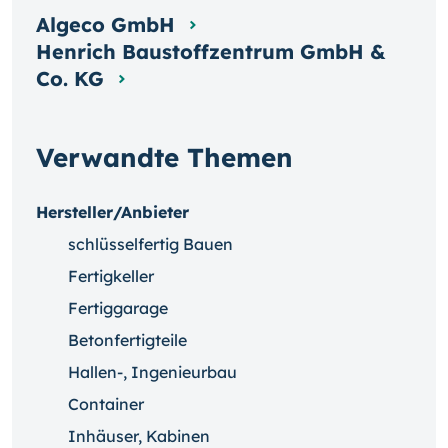
Algeco GmbH
Henrich Baustoffzentrum GmbH &
Co. KG
Verwandte Themen
Hersteller/Anbieter
schlüsselfertig Bauen
Fertigkeller
Fertiggarage
Betonfertigteile
Hallen-, Ingenieurbau
Container
Inhäuser, Kabinen