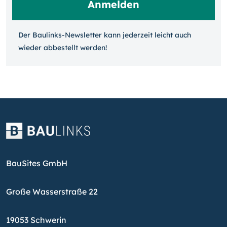
Der Baulinks-Newsletter kann jeder­zeit leicht auch
wieder ab­bestellt werden!
BauSites GmbH
Große Wasserstraße 22
19053 Schwerin