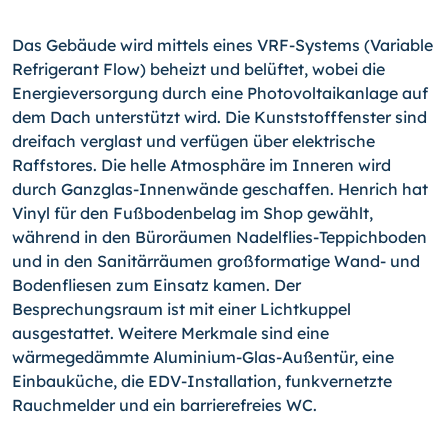
Das Gebäude wird mittels eines VRF-Systems (Variable
Refrigerant Flow) beheizt und belüftet, wobei die
Energieversorgung durch eine Photovoltaikanlage auf
dem Dach unterstützt wird. Die Kunststofffenster sind
dreifach verglast und verfügen über elektrische
Raffstores. Die helle Atmosphäre im Inneren wird
durch Ganzglas-Innenwände geschaffen. Henrich hat
Vinyl für den Fußbodenbelag im Shop gewählt,
während in den Büroräumen Nadelflies-Teppichboden
und in den Sanitärräumen großformatige Wand- und
Bodenfliesen zum Einsatz kamen. Der
Besprechungsraum ist mit einer Lichtkuppel
ausgestattet. Weitere Merkmale sind eine
wärmegedämmte Aluminium-Glas-Außentür, eine
Einbauküche, die EDV-Installation, funkvernetzte
Rauchmelder und ein barrierefreies WC.