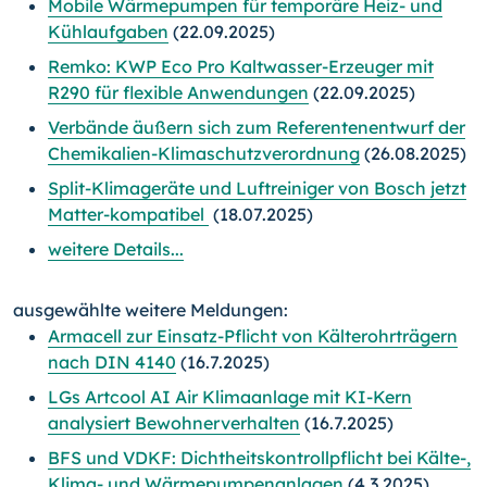
Mobile Wärmepumpen für temporäre Heiz- und
Kühlaufgaben
(22.09.2025)
Remko: KWP Eco Pro Kaltwasser-Erzeuger mit
R290 für flexible Anwendungen
(22.09.2025)
Verbände äußern sich zum Referentenentwurf der
Chemikalien-Klimaschutzverordnung
(26.08.2025)
Split-Klimageräte und Luftreiniger von Bosch jetzt
Matter-kompatibel
(18.07.2025)
weitere Details...
ausgewählte weitere Meldungen:
Armacell zur Einsatz-Pflicht von Kälterohrträgern
nach DIN 4140
(16.7.2025)
LGs Artcool AI Air Klimaanlage mit KI-Kern
analysiert Bewohnerverhalten
(16.7.2025)
BFS und VDKF: Dichtheitskontrollpflicht bei Kälte-,
Klima- und Wärmepumpenanlagen
(4.3.2025)