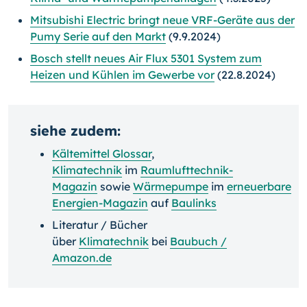
Mitsubishi Electric bringt neue VRF-Geräte aus der
Pumy Serie auf den Markt
(9.9.2024)
Bosch stellt neues Air Flux 5301 System zum
Heizen und Kühlen im Gewerbe vor
(22.8.2024)
siehe zudem:
Kältemittel Glossar
,
Klimatechnik
im
Raumlufttechnik-
Magazin
sowie
Wärmepumpe
im
erneuerbare
Energien-Magazin
auf
Baulinks
Literatur / Bücher
über
Klimatechnik
bei
Baubuch /
Amazon.de