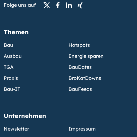
Folge uns auf
Themen
Bau
Hotspots
Ausbau
Energie sparen
TGA
BauDates
Praxis
BroKatDowns
Bau-IT
BauFeeds
Unternehmen
Newsletter
Impressum