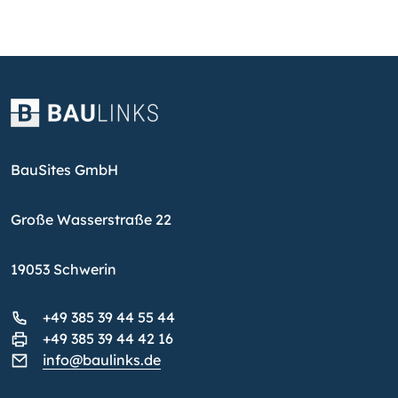
BauSites GmbH
Große Wasserstraße 22
19053 Schwerin
+49 385 39 44 55 44
+49 385 39 44 42 16
info@baulinks.de