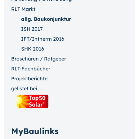
RLT Markt
allg. Baukonjunktur
ISH 2017
IFT/Intherm 2016
SHK 2016
Broschüren / Ratgeber
RLT-Fachbücher
Projektberichte
gelistet bei ...
MyBaulinks