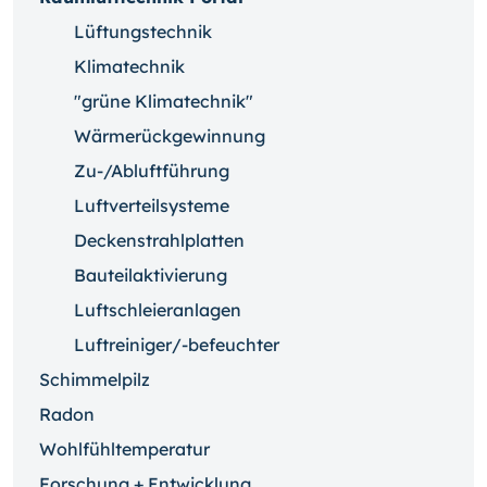
Lüftungstechnik
Klimatechnik
"grüne Klimatechnik"
Wärmerückgewinnung
Zu-/Abluftführung
Luftverteilsysteme
Deckenstrahlplatten
Bauteilaktivierung
Luftschleieranlagen
Luftreiniger/-befeuchter
Schimmelpilz
Radon
Wohlfühltemperatur
Forschung + Entwicklung