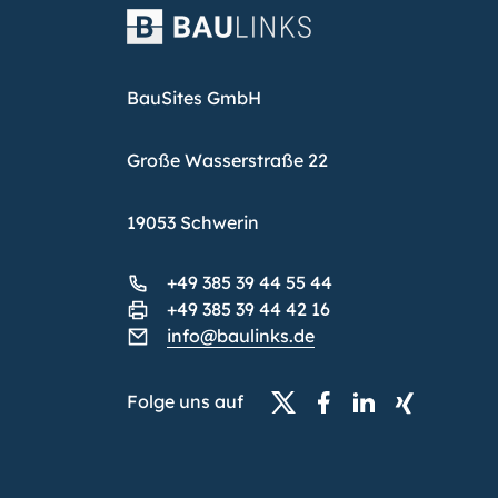
BauSites GmbH
Große Wasserstraße 22
19053 Schwerin
+49 385 39 44 55 44
+49 385 39 44 42 16
info@baulinks.de
Folge uns auf