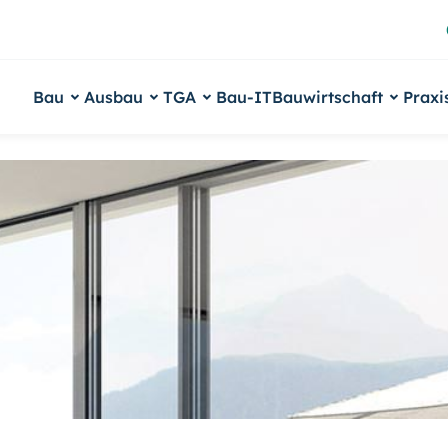
Bau
Ausbau
TGA
Bau-IT
Bauwirtschaft
Praxi