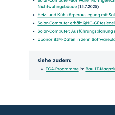
Solar-Computer-Software: Normgerech
Nichtwohngebäude
(15.7.2025)
Heiz- und Kühlkörperauslegung mit So
Solar-Computer erhält QNG-Gütesiegel
Solar-Computer: Ausführungsplanung 
Uponor BIM-Daten in zehn Softwarepla
siehe zudem:
TGA-Programme
im
Bau IT-Magazi