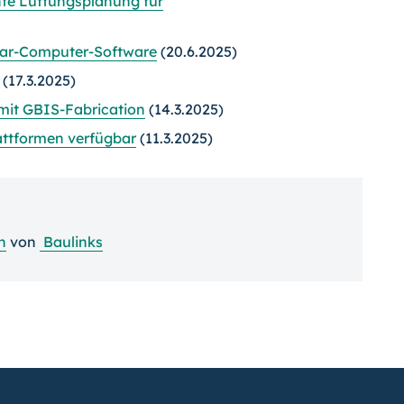
te Lüftungsplanung für
lar-Computer-Software
(20.6.2025)
(17.3.2025)
mit GBIS-Fabrication
(14.3.2025)
ttformen verfügbar
(11.3.2025)
n
von
Baulinks