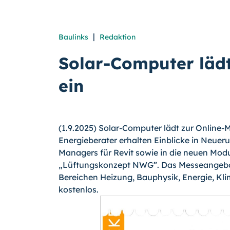
|
Baulinks
Redaktion
Solar-Computer lädt
ein
(1.9.2025) Solar-Computer lädt zur Online-
Energieberater erhalten Einblicke in Neu
Managers für Revit sowie in die neuen Mod
„Lüftungskonzept NWG”. Das Messeangebot
Bereichen Heizung, Bauphysik, Energie, Klim
kostenlos.