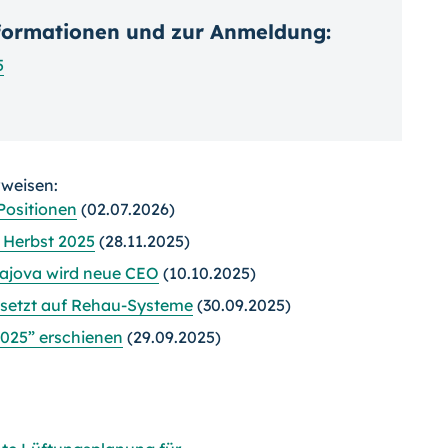
nformationen und zur Anmeldung:
5
rweisen:
Positionen
(02.07.2026)
 Herbst 2025
(28.11.2025)
ajova wird neue CEO
(10.10.2025)
 setzt auf Rehau-Systeme
(30.09.2025)
025” erschienen
(29.09.2025)