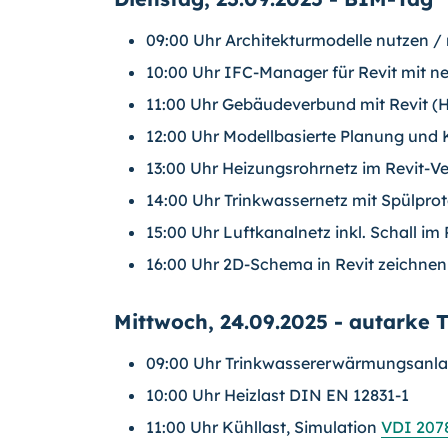
09:00 Uhr Architekturmodelle nutzen 
10:00 Uhr IFC-Manager für Revit mit n
11:00 Uhr Gebäudeverbund mit Revit (H
12:00 Uhr Modellbasierte Planung und K
13:00 Uhr Heizungsrohrnetz im Revit-V
14:00 Uhr Trinkwassernetz mit Spülprot
15:00 Uhr Luftkanalnetz inkl. Schall im
16:00 Uhr 2D-Schema in Revit zeichnen
Mittwoch, 24.09.2025 - autarke
09:00 Uhr Trinkwassererwärmungsanl
10:00 Uhr Heizlast DIN EN 12831-1
11:00 Uhr Kühllast, Simulation
VDI 207