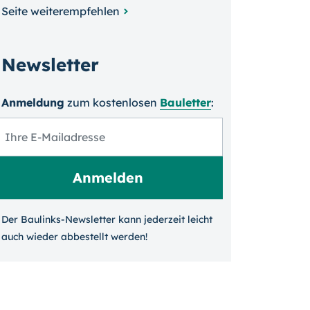
Seite weiterempfehlen
Newsletter
Anmeldung
zum kosten­losen
Bauletter
:
Der Baulinks-Newsletter kann jeder­zeit leicht
auch wieder ab­bestellt werden!