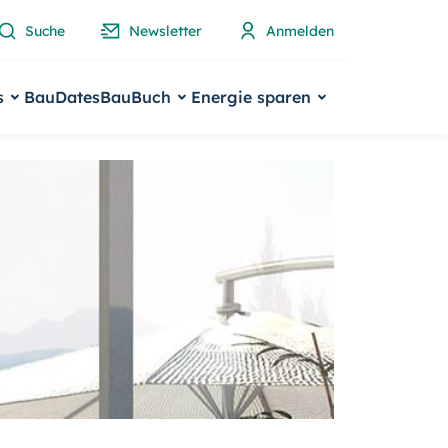
Suche
Newsletter
Anmelden
s
BauDates
BauBuch
Energie sparen