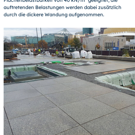
Flächenbelastbarkeit von 40 kN/m² geeignet, die
auftretenden Belastungen werden dabei zusätzlich
durch die dickere Wandung aufgenommen.