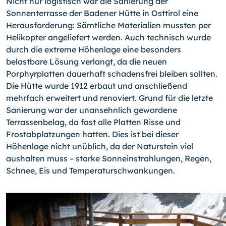
Nicht nur logistisch war die Sanierung der
Sonnenterrasse der Badener Hütte in Osttirol eine
Herausforderung: Sämtliche Materialien mussten per
Helikopter angeliefert werden. Auch technisch wurde
durch die extreme Höhenlage eine besonders
belastbare Lösung verlangt, da die neuen
Porphyrplatten dauerhaft schadensfrei bleiben sollten.
Die Hütte wurde 1912 erbaut und anschließend
mehrfach erweitert und renoviert. Grund für die letzte
Sanierung war der unansehnlich gewordene
Terrassenbelag, da fast alle Platten Risse und
Frostabplatzungen hatten. Dies ist bei dieser
Höhenlage nicht unüblich, da der Naturstein viel
aushalten muss – starke Sonneinstrahlungen, Regen,
Schnee, Eis und Temperaturschwankungen.