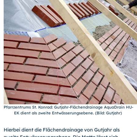
Pfarrzentrums St. Konrad: Gutjahr-Flächendrainage AquaDrain HU-
EK dient als zweite Entwässerungsebene. (Bild: Gutjahr)
Hierbei dient die Flächendrainage von Gutjahr als