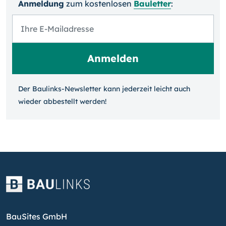
Anmeldung
zum kosten­losen
Bauletter
:
Der Baulinks-Newsletter kann jeder­zeit leicht auch
wieder ab­bestellt werden!
BauSites GmbH