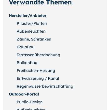
Verwandte Themen
Hersteller/Anbieter
Pflaster/Platten
Außenleuchten
Zäune, Schranken
GaLaBau
Terrassenüberdachung
Balkonbau
Freiflächen-Heizung
Entwässerung / Kanal
Regenwasserbewirtschaftung
Outdoor-Portal
Public-Design
Außenleuchten