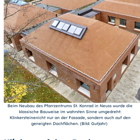
Beim Neubau des Pfarrzentrums St. Konrad in Neuss wurde die
klassische Bauweise im wahrsten Sinne umgedreht:
Klinkersteinenicht nur an der Fassade, sondern auch auf den
geneigten Dachflächen. (Bild: Gutjahr)