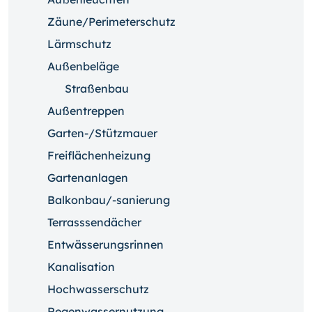
Zäune/Perimeterschutz
Lärmschutz
Außenbeläge
Straßenbau
Außentreppen
Garten-/Stützmauer
Freiflächenheizung
Gartenanlagen
Balkonbau/-sanierung
Terrasssendächer
Entwässerungsrinnen
Kanalisation
Hochwasserschutz
Regenwassernutzung