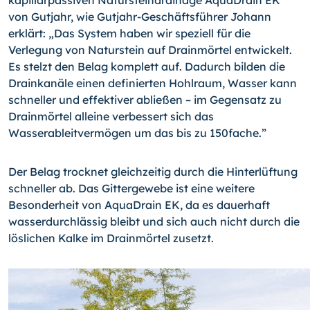
kapillarpassiven Natursteindrainage AquaDrain EK
von Gutjahr, wie Gutjahr-Geschäftsführer Johann
erklärt: „Das System haben wir speziell für die
Verlegung von Naturstein auf Drainmörtel entwickelt.
Es stelzt den Belag komplett auf. Dadurch bilden die
Drainkanäle einen definierten Hohlraum, Wasser kann
schneller und effektiver abließen – im Gegensatz zu
Drainmörtel alleine verbessert sich das
Wasserableitvermögen um das bis zu 150fache.”
Der Belag trocknet gleichzeitig durch die Hinterlüftung
schneller ab. Das Gittergewebe ist eine weitere
Besonderheit von AquaDrain EK, da es dauerhaft
wasserdurchlässig bleibt und sich auch nicht durch die
löslichen Kalke im Drainmörtel zusetzt.