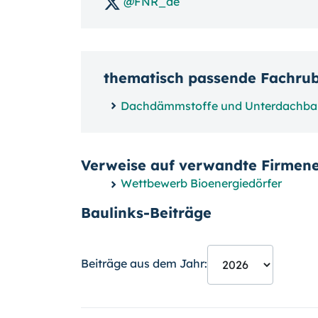
@FNR_de
thematisch passende Fachru
Dachdämmstoffe und Unterdachb
Verweise auf verwandte Firmene
Wettbewerb Bioenergiedörfer
Baulinks-Beiträge
Beiträge aus dem Jahr: