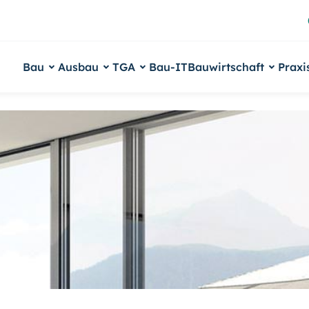
Bau
Ausbau
TGA
Bau-IT
Bauwirtschaft
Praxi