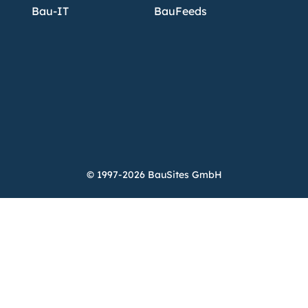
Bau-IT
BauFeeds
© 1997-2026 BauSites GmbH