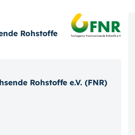
nde Rohstoffe
ende Rohstoffe e.V. (FNR)