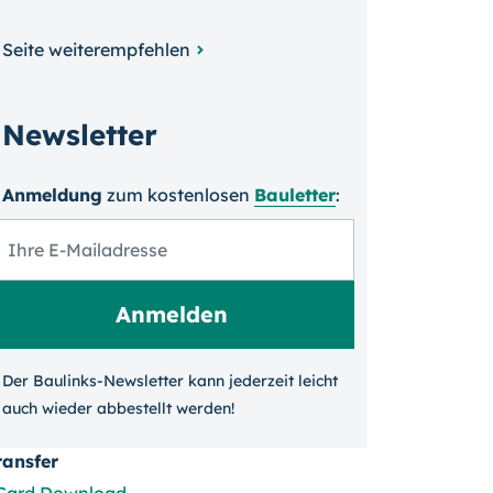
Seite weiterempfehlen
Newsletter
Anmeldung
zum kosten­losen
Bauletter
:
Der Baulinks-Newsletter kann jeder­zeit leicht
auch wieder ab­bestellt werden!
ransfer