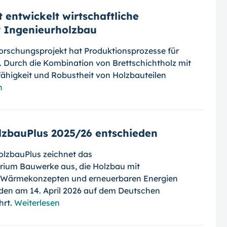
entwickelt wirtschaftliche
r Ingenieurholzbau
orschungsprojekt hat Produktionsprozesse für
. Durch die Kombination von Brettschichtholz mit
fähigkeit und Robustheit von Holzbauteilen
n
zbauPlus 2025/26 entschieden
lzbauPlus zeichnet das
rium Bauwerke aus, die Holzbau mit
n Wärmekonzepten und erneuerbaren Energien
rden am 14. April 2026 auf dem Deutschen
hrt.
Weiterlesen