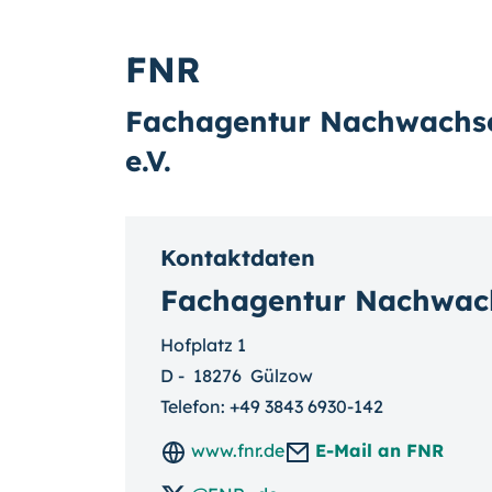
FNR
Fachagentur Nachwachse
e.V.
Kontaktdaten
Fachagentur Nachwachs
Hofplatz 1
D
-
18276
Gülzow
Telefon:
+49 3843 6930-142
www.fnr.de
E-Mail an FNR