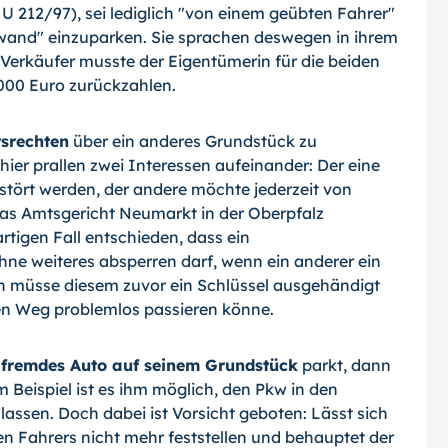
U 212/97), sei lediglich "von einem geübten Fahrer"
and" einzuparken. Sie sprachen deswegen in ihrem
Verkäufer musste der Eigentümerin für die beiden
4.000 Euro zurückzahlen.
srechten
über ein anderes Grundstück zu
ier prallen zwei Interessen aufeinander: Der eine
stört werden, der andere möchte jederzeit von
s Amtsgericht Neumarkt in der Oberpfalz
rtigen Fall entschieden, dass ein
ne weiteres absperren darf, wenn ein anderer ein
n müsse diesem zuvor ein Schlüssel ausgehändigt
den Weg problemlos passieren könne.
n
fremdes Auto auf seinem Grundstück
parkt, dann
 Beispiel ist es ihm möglich, den Pkw in den
assen. Doch dabei ist Vorsicht geboten: Lässt sich
en Fahrers nicht mehr feststellen und behauptet der