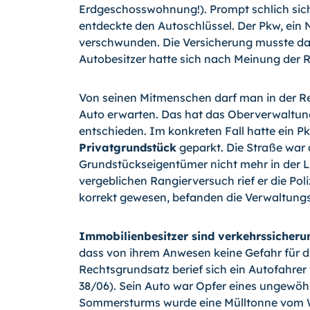
Erdgeschosswohnung!). Prompt schlich sich
entdeckte den Autoschlüssel. Der Pkw, ei
verschwunden. Die Versicherung musste daf
Autobesitzer hatte sich nach Meinung der Ri
Von seinen Mitmenschen darf man in der Re
Auto erwarten. Das hat das Oberverwaltun
entschieden. Im konkreten Fall hatte ein 
Privatgrundstück
geparkt. Die Straße war a
Grundstückseigentümer nicht mehr in der 
vergeblichen Rangierversuch rief er die Pol
korrekt gewesen, befanden die Verwaltungsr
Immobilienbesitzer sind verkehrssicherun
dass von ihrem Anwesen keine Gefahr für di
Rechtsgrundsatz berief sich ein Autofahre
38/06). Sein Auto war Opfer eines ungewöh
Sommersturms wurde eine Mülltonne vom Wi