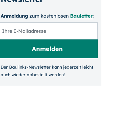
Anmeldung
zum kosten­losen
Bauletter
:
Der Baulinks-Newsletter kann jeder­zeit leicht
auch wieder ab­bestellt werden!