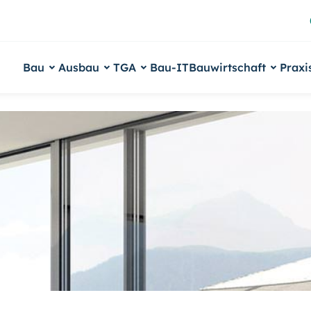
Bau
Ausbau
TGA
Bau-IT
Bauwirtschaft
Praxi