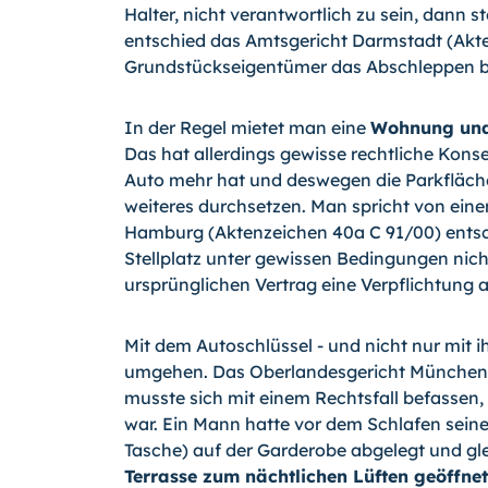
Halter, nicht verantwortlich zu sein, dann st
entschied das Amtsgericht Darmstadt (Akte
Grundstückseigentümer das Abschleppen 
In der Regel mietet man eine
Wohnung und 
Das hat allerdings gewisse rechtliche Kon
Auto mehr hat und deswegen die Parkfläch
weiteres durchsetzen. Man spricht von eine
Hamburg (Aktenzeichen 40a C 91/00) ents
Stellplatz unter gewissen Bedingungen nich
ursprünglichen Vertrag eine Verpflichtung
Mit dem Autoschlüssel - und nicht nur mit i
umgehen. Das Oberlandesgericht München 
musste sich mit einem Rechtsfall befassen,
war. Ein Mann hatte vor dem Schlafen seine
Tasche) auf der Garderobe abgelegt und gle
Terrasse zum nächtlichen Lüften geöffnet