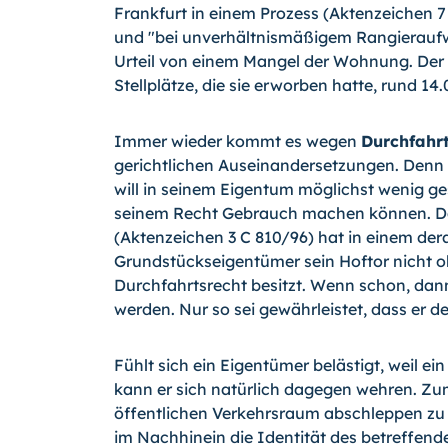
Frankfurt in einem Prozess (Aktenzeichen 7 
und "bei unverhältnismäßigem Rangieraufw
Urteil von einem Mangel der Wohnung. Der 
Stellplätze, die sie erworben hatte, rund 1
Immer wieder kommt es wegen
Durchfahrt
gerichtlichen Auseinandersetzungen. Denn h
will in seinem Eigentum möglichst wenig ge
seinem Recht Gebrauch machen können. Da
(Aktenzeichen 3 C 810/96) hat in einem dera
Grundstückseigentümer sein Hoftor nicht oh
Durchfahrtsrecht besitzt. Wenn schon, dan
werden. Nur so sei gewährleistet, dass er 
Fühlt sich ein Eigentümer belästigt, weil ei
kann er sich natürlich dagegen wehren. Zum
öffentlichen Verkehrsraum abschleppen zu l
im Nachhinein die Identität des betreffend