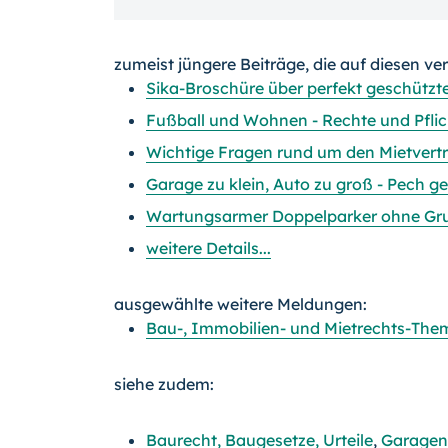
zumeist jüngere Beiträge, die auf diesen ve
Sika-Broschüre über perfekt geschützt
Fußball und Wohnen - Rechte und Pflic
Wichtige Fragen rund um den Mietvert
Garage zu klein, Auto zu groß - Pech g
Wartungsarmer Doppelparker ohne Gr
weitere Details...
ausgewählte weitere Meldungen:
Bau-, Immobilien- und Mietrechts-Them
siehe zudem:
Baurecht, Baugesetze, Urteile
,
Garagen