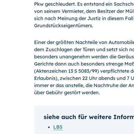
Pkw geschleudert. Es entstand ein Sachsch
von seinem Vermieter, dem Besitzer der Mül
sich nach Meinung der Justiz in diesem Fall
Grundstückseigentümers.
Einer der größten Nachteile von Automobil
dem Zuschlagen der Türen und setzt sich na
besonders unangenehm werden die Geräus
Gerichte dann auch besonders strenge Maß
(Aktenzeichen 13 S 5083/99) verpflichtete d
Erlaubnis), zwischen 22 Uhr abends und 7 
immer er das anstelle, die Nachtruhe der A
über Gebühr gestört werden.
siehe auch für weitere Infor
LBS