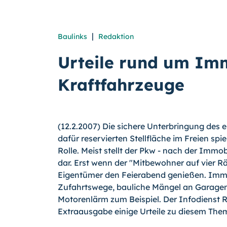
|
Baulinks
Redaktion
Urteile rund um Im
Kraftfahrzeuge
(12.2.2007) Die sichere Unterbringung des e
dafür reservierten Stellfläche im Freien sp
Rolle. Meist stellt der Pkw - nach der Immo
dar. Erst wenn der "Mitbewohner auf vier R
Eigentümer den Feierabend genießen. Immer 
Zufahrtswege, bauliche Mängel an Garagen
Motorenlärm zum Beispiel. Der Infodienst R
Extraausgabe einige Urteile zu diesem Th