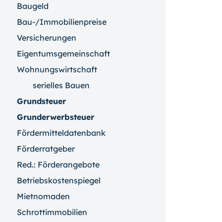
Baugeld
Bau-/Immobilienpreise
Versicherungen
Eigentumsgemeinschaft
Wohnungswirtschaft
serielles Bauen
Grundsteuer
Grunderwerbsteuer
Fördermitteldatenbank
Förderratgeber
Red.: Förderangebote
Betriebskostenspiegel
Mietnomaden
Schrottimmobilien