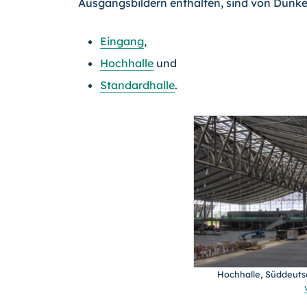
Ausgangsbildern enthalten, sind von Dunkel
Eingang
,
Hochhalle
und
Standardhalle
.
Hochhalle, Süddeuts