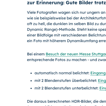
zur Erinnerung: Gute Bilder trotz
Viele Fotografen wagen sich nur ungern a
wie sie beispielsweise bei der Architekturf
oft zu hell, die dunklen im selben Bild zu d
Dynamic Range)-Methode. Steht keine spez
einer Bildfolge mit verschiedenen Belicht
ein Foto mit höherem Dynamikumfang erre
Bei einem
Besuch der neuen Messe Stuttga
entsprechende Fotos zu machen - und zwar j
automatisch normal belichtet:
Eingang
mit 2 Blendenstufen überbelichtet:
Ein
mit 2 Blendenstufen unterbelichtet:
Ein
Die daraus berechneten HDR-Bilder, die den