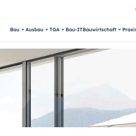
Bau
Ausbau
TGA
Bau-IT
Bauwirtschaft
Praxi