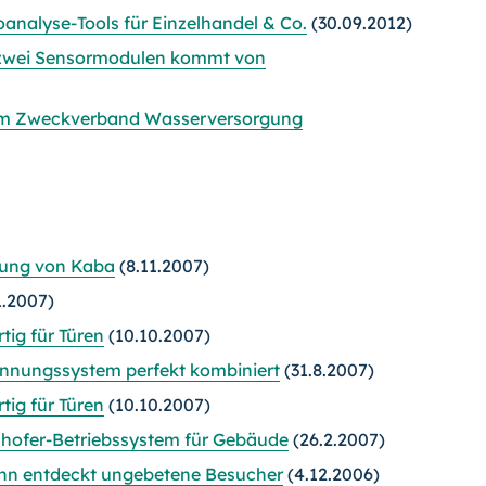
analyse-Tools für Einzelhandel & Co.
(30.09.2012)
t zwei Sensormodulen kommt von
im Zweckverband Wasserversorgung
sung von Kaba
(8.11.2007)
1.2007)
tig für Türen
(10.10.2007)
kennungssystem perfekt kombiniert
(31.8.2007)
tig für Türen
(10.10.2007)
unhofer-Betriebssystem für Gebäude
(26.2.2007)
nn entdeckt ungebetene Besucher
(4.12.2006)