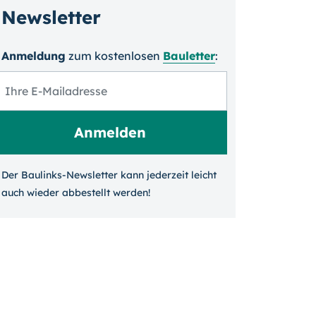
Newsletter
Anmeldung
zum kosten­losen
Bauletter
:
Der Baulinks-Newsletter kann jeder­zeit leicht
auch wieder ab­bestellt werden!