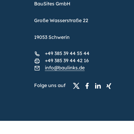
BauSites GmbH
Große Wasserstraße 22
19053 Schwerin
+49 385 39 44 55 44
+49 385 39 44 42 16
info@baulinks.de
Folge uns auf