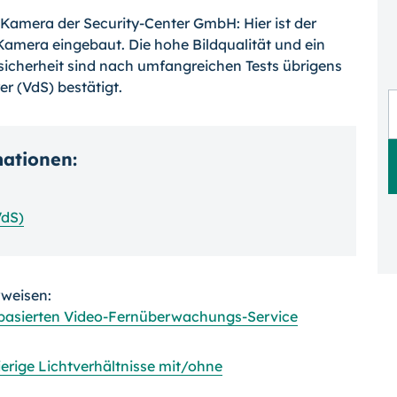
amera der Security-Center GmbH: Hier ist der
Kamera eingebaut. Die hohe Bildqualität und ein
icherheit sind nach umfangreichen Tests übrigens
r (VdS) bestätigt.
mationen:
VdS)
rweisen:
dbasierten Video-Fernüberwachungs-Service
rige Lichtverhältnisse mit/ohne