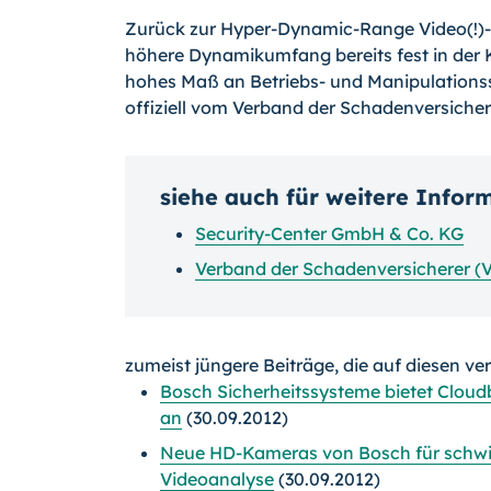
Zurück zur Hyper-Dynamic-Range Video(!)-K
höhere Dynamikumfang bereits fest in der 
hohes Maß an Betriebs- und Manipulationss
offiziell vom Verband der Schadenversichere
siehe auch für weitere Infor
Security-Center GmbH & Co. KG
Verband der Schadenversicherer (
zumeist jüngere Beiträge, die auf diesen ve
Bosch Sicherheitssysteme bietet Clou
an
(30.09.2012)
Neue HD-Kameras von Bosch für schwie
Videoanalyse
(30.09.2012)