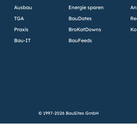
Ausbau
Energie sparen
An
TGA
BauDates
Re
Praxis
BroKatDowns
Ko
Bau-IT
BauFeeds
© 1997-2026 BauSites GmbH