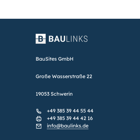
BauSites GmbH
Große Wasserstraße 22
19053 Schwerin
+49 385 39 44 55 44
+49 385 39 44 42 16
info@baulinks.de