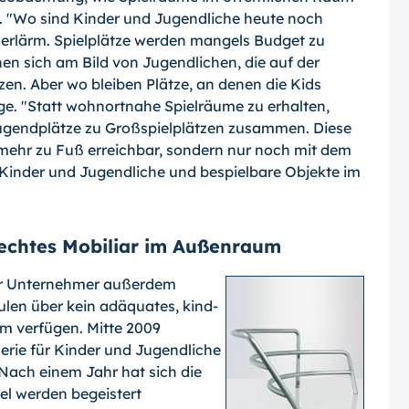
 "Wo sind Kinder und Jugendliche heute noch
rlärm. Spielplätze werden mangels Budget zu
en sich am Bild von Jugendlichen, die auf der
en. Aber wo bleiben Plätze, an denen die Kids
ge. "Statt wohnortnahe Spielräume zu erhalten,
gendplätze zu Großspielplätzen zusammen. Diese
ht mehr zu Fuß erreichbar, sondern nur noch mit dem
 Kinder und Jugendliche und bespielbare Objekte im
echtes Mobiliar im Außenraum
 der Unternehmer außerdem
ulen über kein adäquates, kind-
m verfügen. Mitte 2009
serie für Kinder und Jugendliche
 Nach einem Jahr hat sich die
el werden begeistert