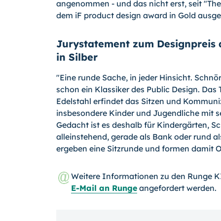
angenommen - und das nicht erst, seit "Th
dem iF product design award in Gold ausge
Jurystatement zum Designpreis 
in Silber
"Eine runde Sache, in jeder Hinsicht. Schn
schon ein Klassiker des Public Design. Da
Edelstahl erfindet das Sitzen und Kommuni
insbesondere Kinder und Jugendliche mit 
Gedacht ist es deshalb für Kindergärten, Sc
alleinstehend, gerade als Bank oder rund a
ergeben eine Sitzrunde und formen damit O
Weitere Informationen zu den Runge K
E-Mail an Runge
angefordert werden.