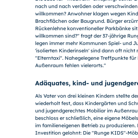
nach und nach veröden oder verschwinden.
willkommen? Anwohner klagen wegen Kinde
Brachflächen oder Baugrund. Bürger erzürn
Rückenlehne konventioneller Parkbänke sitz
willkommen sind?" fragt der 37-jährige Run
legen immer mehr Kommunen Spiel- und Ju
'isolierten Kinderinseln' sind dann oft nic
"Elterntaxi". Nahegelegene Treffpunkte für
Außenraum fehlen vielerorts."
Adäquates, kind- und jugendger
Als Vater von drei kleinen Kindern stellte
wiederholt fest, dass Kindergärten und Sch
und jugendgerechtes Mobiliar im Außenrau
beschloss er schließlich, eine eigene Möbel
im familieneigenen Betrieb zu produzieren.
Investition gelohnt: Die "Runge KIDS"-Möb