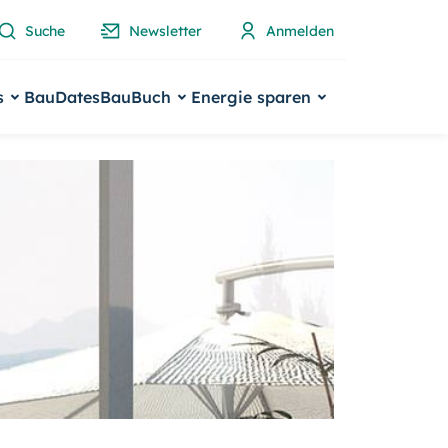
Suche
Newsletter
Anmelden
s
BauDates
BauBuch
Energie sparen