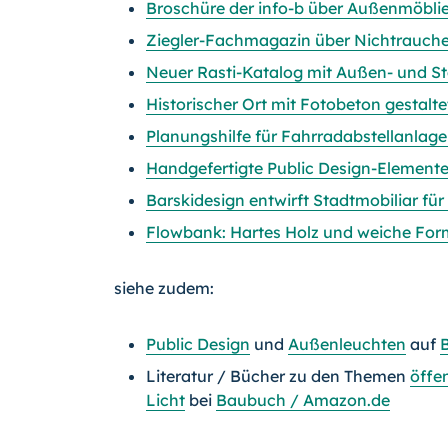
Broschüre der info-b über Außenmöbli
Ziegler-Fachmagazin über Nichtraucher
Neuer Rasti-Katalog mit Außen- und St
Historischer Ort mit Fotobeton gestalte
Planungshilfe für Fahrradabstellanlag
Handgefertigte Public Design-Elemente
Barskidesign entwirft Stadtmobiliar fü
Flowbank: Hartes Holz und weiche Fo
siehe zudem:
Public Design
und
Außenleuchten
auf
Literatur / Bücher zu den Themen
öffe
Licht
bei
Baubuch / Amazon.de