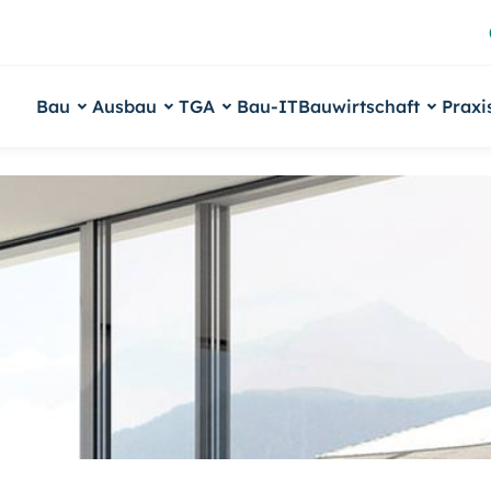
Bau
Ausbau
TGA
Bau-IT
Bauwirtschaft
Praxi