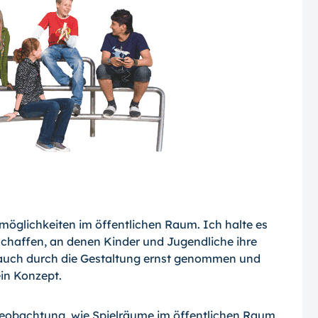
öglichkeiten im öffentlichen Raum. Ich halte es
 schaffen, an denen Kinder und Jugendliche ihre
h auch durch die Gestaltung ernst genommen und
ein Konzept.
 Beobachtung, wie Spielräume im öffentlichen Raum