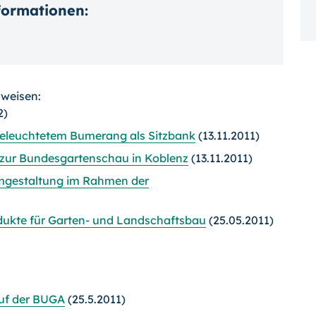
nformationen:
rweisen:
2)
beleuchtetem Bumerang als Sitzbank
(13.11.2011)
zur Bundesgartenschau in Koblenz
(13.11.2011)
umgestaltung im Rahmen der
odukte für Garten- und Landschaftsbau
(25.05.2011)
uf der BUGA
(25.5.2011)