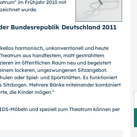
eatrum" im Frühjahr 2010 mit
zeichnet wurde.
der Bundesrepublik Deutschland 2011
örkellos harmonisch, unkonventionell und heute
s Theatrum aus handfestem, matt gestrahltem
zieren im öffentlichen Raum neu und begeistert
seinem lockeren, ungezwungenen Sitzangebot.
hulen oder Spiel- und Sportstätten. Es funktioniert
ls Sitzbogen. Mehrere Bänke miteinander kombiniert
rte, die Kinder mögen."
IDS-Möbeln und speziell zum Theatrum können per