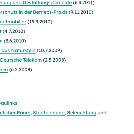
erung und Gestaltungselemente
(6.3.2011)
schutz in der Betriebs-Praxis
(9.11.2010)
adtmobiliar
(19.9.2010)
t
(4.7.2010)
en
(3.6.2010)
 aus Naturstein
(10.7.2009)
r Deutsche Telekom
(2.5.2008)
rmen
(6.2.2008)
Baulinks
ntlicher Raum
,
Stadtplanung
,
Beleuchtung
und