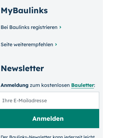
MyBaulinks
Bei Baulinks registrieren
Seite weiterempfehlen
Newsletter
Anmeldung
zum kosten­losen
Bauletter
:
Der Baulinks-Newsletter kann jeder­zeit leicht