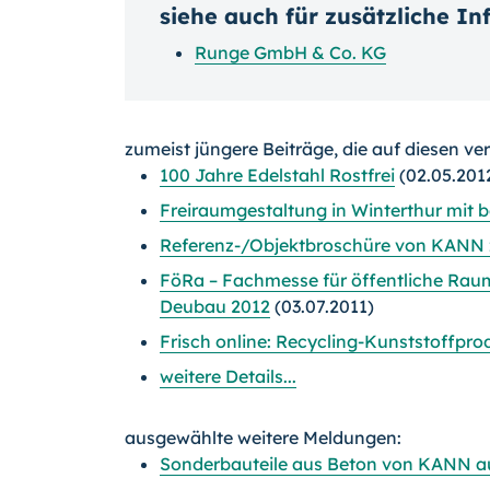
siehe auch für zusätzliche I
Runge GmbH & Co. KG
zumeist jüngere Beiträge, die auf diesen ve
100 Jahre Edelstahl Rostfrei
(02.05.201
Freiraumgestaltung in Winterthur mit 
Referenz-/Objektbroschüre von KANN 
FöRa – Fachmesse für öffentliche Ra
Deubau 2012
(03.07.2011)
Frisch online: Recycling-Kunststoffpr
weitere Details...
ausgewählte weitere Meldungen:
Sonderbauteile aus Beton von KANN a