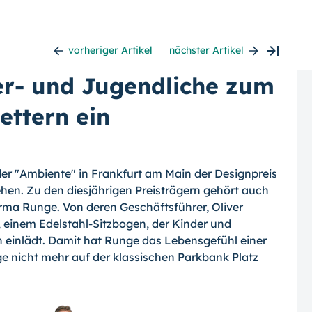
vorheriger Artikel
nächster Artikel
er- und Jugendliche zum
ettern ein
der "Ambiente" in Frankfurt am Main der Designpreis
hen. Zu den diesjährigen Preisträgern gehört auch
irma Runge. Von deren Geschäftsführer, Oliver
 einem Edelstahl-Sitzbogen, der Kinder und
n einlädt. Damit hat Runge das Lebensgefühl einer
ge nicht mehr auf der klassischen Parkbank Platz