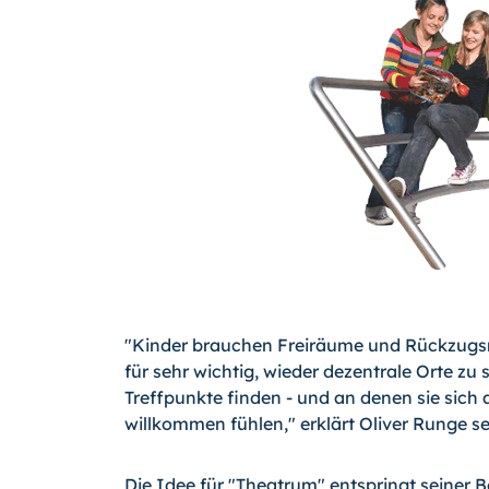
"Kinder brauchen Freiräume und Rückzugsm
für sehr wichtig, wieder dezentrale Orte zu
Treffpunkte finden - und an denen sie sic
willkommen fühlen," erklärt Oliver Runge s
Die Idee für "Theatrum" entspringt seiner