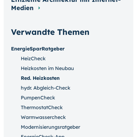
Medien
Verwandte Themen
EnergieSparRatgeber
HeizCheck
Heizkosten im Neubau
Red. Heizkosten
hydr. Abgleich-Check
PumpenCheck
ThermostatCheck
Warmwassercheck
Modernisierungsratgeber
EnergieCheck-App