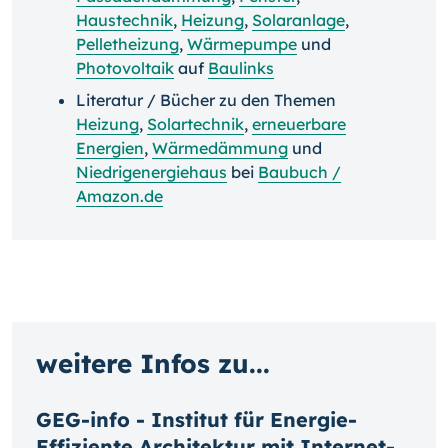
Haustechnik
,
Heizung
,
Solaranlage
,
Pelletheizung
,
Wärmepumpe
und
Photovoltaik
auf
Baulinks
Literatur / Bücher zu den Themen
Heizung
,
Solartechnik
,
erneuerbare
Energien
,
Wärmedämmung
und
Niedrigenergiehaus
bei
Baubuch /
Amazon.de
weitere Infos zu...
GEG-info - Institut für Energie-
Effiziente Architektur mit Internet-