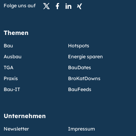
Folge uns auf
Themen
Bau
Hotspots
Ausbau
Energie sparen
TGA
BauDates
Praxis
BroKatDowns
Bau-IT
BauFeeds
Unternehmen
Newsletter
Impressum