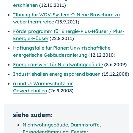
erschienen
(12.10.2011)
"Tuning für WDV-Systeme": Neue Broschüre zu
weber.therm retec
(15.9.2011)
Förderprogramm für Energie-Plus-Häuser / Plus-
Energie-Häuser
(22.8.2011)
Haftungsfalle für Planer: Unwirtschaftliche
energetische Gebäudesanierung
(12.12.2010)
Energieausweis für Nichtwohngebäude
(8.6.2009)
Industriehallen energiesparend bauen
(15.12.2008)
a und U: Wärmeschutz für
Gewerbehallen
(26.9.2008)
siehe zudem:
Nichtwohngebäude
,
Dämmstoffe
,
Fassadendämmung
,
Fenster
,