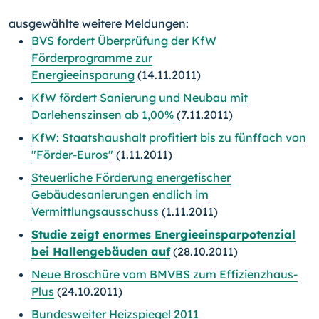
ausgewählte weitere Meldungen:
BVS fordert Überprüfung der KfW
Förderprogramme zur
Energieeinsparung
(14.11.2011)
KfW fördert Sanierung und Neubau mit
Darlehenszinsen ab 1,00%
(7.11.2011)
KfW: Staatshaushalt profitiert bis zu fünffach von
"Förder-Euros"
(1.11.2011)
Steuerliche Förderung energetischer
Gebäudesanierungen endlich im
Vermittlungsausschuss
(1.11.2011)
Studie zeigt enormes Energieeinsparpotenzial
bei Hallengebäuden auf
(28.10.2011)
Neue Broschüre vom BMVBS zum Effizienzhaus-
Plus
(24.10.2011)
Bundesweiter Heizspiegel 2011