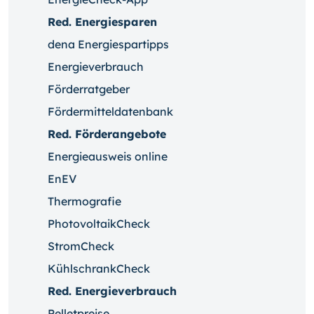
Red. Energiesparen
dena Energiespartipps
Energieverbrauch
Förderratgeber
Fördermitteldatenbank
Red. Förderangebote
Energieausweis online
EnEV
Thermografie
PhotovoltaikCheck
StromCheck
KühlschrankCheck
Red. Energieverbrauch
Pelletpreise