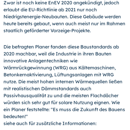
Zwar ist noch keine EnEV 2020 angekündigt, jedoch
erlaubt die EU-Richtlinie ab 2021 nur noch
Niedrigstenergie-Neubauten. Diese Gebäude werden
heute bereits gebaut, wenn auch meist nur im Rahmen
staatlich geförderter Vorzeige-Projekte.
Die befragten Planer fanden diese Baustandards ab
2020 machbar, weil die Industrie in ihren Bauten
innovative Anlagentechniken wie
Wärmrückgewinnung (WRG) aus Kältemaschinen,
Betonkernaktivierung, Lüftungsanlagen mit WRG
nutze. Die meist hohen internen Wärmequellen ließen
mit realistischen Dämmstandards auch
Passivhausqualität zu und die meisten Flachdächer
würden sich sehr gut für solare Nutzung eignen. Wie
ein Planer feststellte: "Es muss die Zukunft des Bauens
bedeuten!"
siehe auch für zusätzliche Informationen: