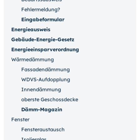
Fehlermeldung?
Eingabeformular
Energieausweis
Gebäude-Energie-Gesetz
Energieeinsparverordnung
Wärmedämmung
Fassadendämmung
WDVS-Aufdopplung
Innendämmung
oberste Geschossdecke
Dämm-Magazin
Fenster
Fensteraustausch
Isolierglas