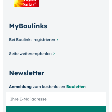
MyBaulinks
Bei Baulinks registrieren
Seite weiterempfehlen
Newsletter
Anmeldung
zum kosten­losen
Bauletter
: