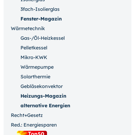
3fach-Isolierglas
Fenster-Magazin
Wärmetechnik
Gas-/Öl-Heizkessel
Pelletkessel
Mikro-KWK
Wärmepumpe
Solarthermie
Gebläsekonvektor
Heizungs-Magazin
alternative Energien
Recht+Gesetz
Red.: Energiesparen