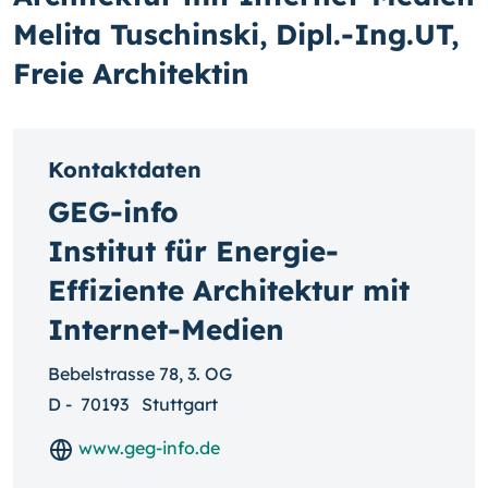
Melita Tuschinski, Dipl.-Ing.UT,
Freie Architektin
Kontaktdaten
GEG-info
Institut für Energie-
Effiziente Architektur mit
Internet-Medien
Bebelstrasse 78, 3. OG
D
-
70193
Stuttgart
www.geg-info.de