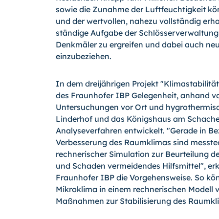
sowie die Zunahme der Luftfeuchtigkeit kö
und der wertvollen, nahezu vollständig erha
ständige Aufgabe der Schlösserverwaltung
Denkmäler zu ergreifen und dabei auch ne
einzubeziehen.
In dem dreijährigen Projekt "Klimastabilit
des Fraunhofer IBP Gelegenheit, anhand v
Untersuchungen vor Ort und hygrothermis
Linderhof und das Königshaus am Schachen
Analyseverfahren entwickelt. "Gerade in 
Verbesserung des Raumklimas sind messte
rechnerischer Simulation zur Beurteilung d
und Schaden vermeidendes Hilfsmittel", erk
Fraunhofer IBP die Vorgehensweise. So kön
Mikroklima in einem rechnerischen Modell 
Maßnahmen zur Stabilisierung des Raumklim