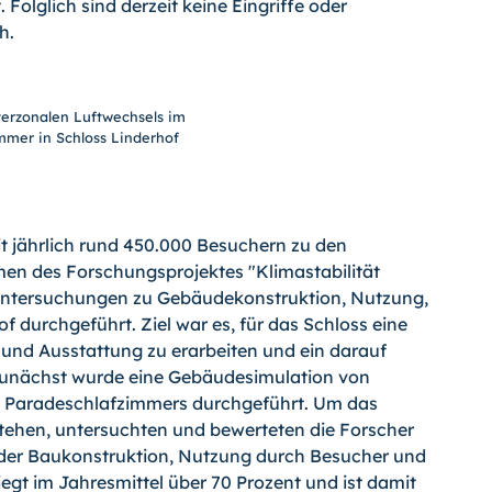
Folglich sind derzeit keine Eingriffe oder
h.
terzonalen Luftwechsels im
mmer in Schloss Linderhof
it jährlich rund 450.000 Besuchern zu den
men des Forschungsprojektes "Klimastabilität
 Untersuchungen zu Gebäudekonstruktion, Nutzung,
 durchgeführt. Ziel war es, für das Schloss eine
und Ausstattung zu erarbeiten und ein darauf
Zunächst wurde eine Gebäudesimulation von
es Paradeschlafzimmers durchgeführt. Um das
tehen, untersuchten und bewerteten die Forscher
der Baukonstruktion, Nutzung durch Besucher und
iegt im Jahresmittel über 70 Prozent und ist damit