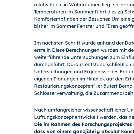
relativ hoch, in Wohnräumen liegt sie norm
Temperaturen im Sommer führt dies zu Schw
Komfortempfinden der Besucher. Um eine gu
bisher im Sommer Fenster und Türen geöffn
Im nächsten Schritt wurde anhand der Dat
erstellt. Diese Berechnungen wurden mit 
weiterführende Untersuchungen zum Einflu
durchgeführt. Daraus entstand schließlich
Untersuchungen und Ergebnisse des Fraunho
eigenen Planungen im Hinblick auf den Erh
Restaurierungskonzepten", erläutert Bernd 
Schlösserverwaltung, die Zusammenarbeit 
Nach umfangreicher wissenschaftlicher Unt
Lüftungskonzept entwickelt werden, das ne
Die im Rahmen des Forschungsprojektes 
dass von einem ganzjährig absolut kons