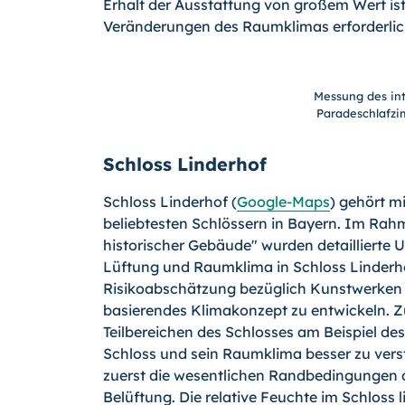
Erhalt der Ausstattung von großem Wert ist. 
Veränderungen des Raumklimas erforderlic
Messung des in
Paradeschlafzi
Schloss Linderhof
Schloss Linderhof (
Google-Maps
) gehört m
beliebtesten Schlössern in Bayern. Im Rah
historischer Gebäude" wurden detaillierte
Lüftung und Raumklima in Schloss Linderhof
Risikoabschätzung bezüglich Kunstwerken 
basierendes Klimakonzept zu entwickeln. 
Teilbereichen des Schlosses am Beispiel d
Schloss und sein Raumklima besser zu vers
zuerst die wesentlichen Randbedingungen 
Belüftung. Die relative Feuchte im Schloss l