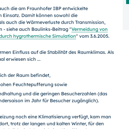
ch die am Fraunhofer IBP entwickelte
 Einsatz. Damit können sowohl die
s auch die Wärmeverluste durch Transmission,
- siehe auch Baulinks-Beitrag "
Vermeidung von
durch hygrothermische Simulation
" vom 3.6.2005.
en Einfluss auf die Stabilität des Raumklimas. Als
l erwiesen sich ...
sich der Raum befindet,
 hohen Feuchtepufferung sowie
ndhaltung und die geringen Besucherzahlen (das
dersaison im Jahr für Besucher zugänglich).
izung noch eine Klimatisierung verfügt, kam man
rt, trotz der langen und kalten Winter, für den