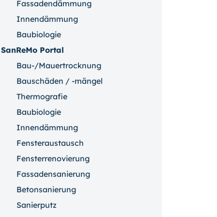
Fassadendämmung
Innendämmung
Baubiologie
SanReMo Portal
Bau-/Mauertrocknung
Bauschäden / -mängel
Thermografie
Baubiologie
Innendämmung
Fensteraustausch
Fensterrenovierung
Fassadensanierung
Betonsanierung
Sanierputz