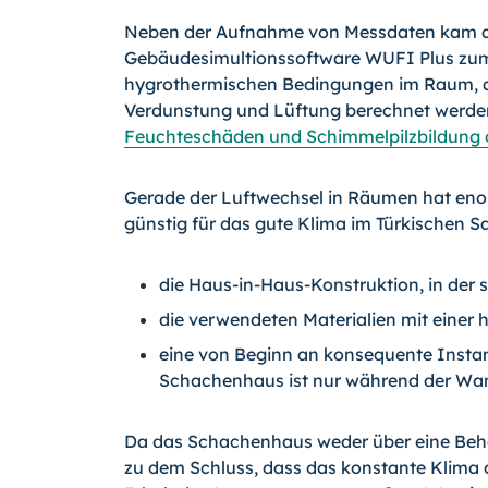
Neben der Aufnahme von Messdaten kam au
Gebäudesimultionssoftware WUFI Plus zum
hygrothermischen Bedingungen im Raum, al
Verdunstung und Lüftung berechnet werden 
Feuchteschäden und Schimmelpilzbildung 
Gerade der Luftwechsel in Räumen hat enorm
günstig für das gute Klima im Türkischen Saa
die Haus-in-Haus-Konstruktion, in der 
die verwendeten Materialien mit einer
eine von Beginn an konsequente Insta
Schachenhaus ist nur während der Wan
Da das Schachenhaus weder über eine Behe
zu dem Schluss, dass das konstante Klima do