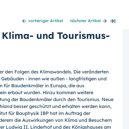
vorheriger Artikel
nächster Artikel
 Klima- und Tourismus-
ter den Folgen des Klimawandels. Die veränderten
Gebäuden - innen wie außen - langfristigen und
em für Baudenkmäler in Europa, die aus
ein erbaut wurden.
Hinzu kommen weitere
astung der Baudenkmäler durch den Tourismus. Neue
chland besser geschützt und erhalten werden kann,
itut für Bauphysik IBP hat im Auftrag der
nderem die Auswirkungen von Klima und Besuchern
er Ludwig II, Linderhof und des Königshauses am