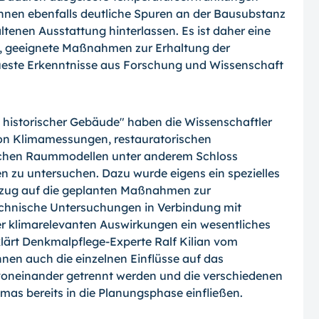
nnen ebenfalls deutliche Spuren an der Bausubstanz
ltenen Ausstattung hinterlassen. Es ist daher eine
, geeignete Maßnahmen zur Erhaltung der
ueste Erkenntnisse aus Forschung und Wissenschaft
ät historischer Gebäude" haben die Wissenschaftler
on Klimamessungen, restauratorischen
chen Raummodellen unter anderem Schloss
 zu untersuchen. Dazu wurde eigens ein spezielles
Bezug auf die geplanten Maßnahmen zur
chnische Untersuchungen in Verbindung mit
er klimarelevanten Auswirkungen ein wesentliches
lärt Denkmalpflege-Experte Ralf Kilian vom
nen auch die einzelnen Einflüsse auf das
voneinander getrennt werden und die verschiedenen
as bereits in die Planungsphase einfließen.