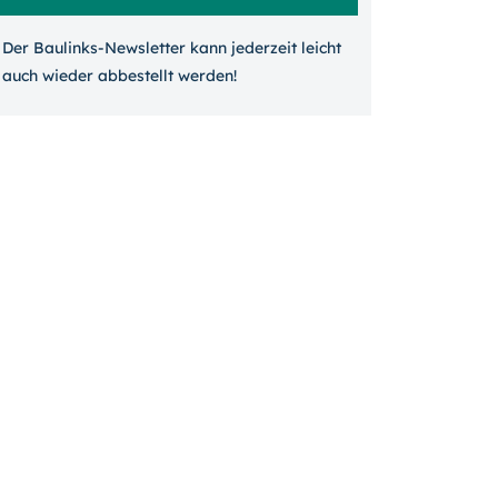
Der Baulinks-Newsletter kann jeder­zeit leicht
auch wieder ab­bestellt werden!