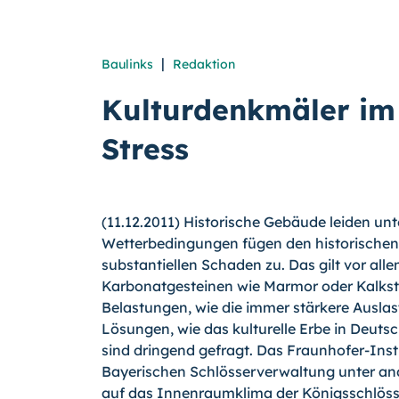
|
Baulinks
Redaktion
Kulturdenkmäler im
Stress
(11.12.2011) Historische Gebäude leiden un
Wetterbedingungen fügen den historischen 
substantiellen Schaden zu. Das gilt vor all
Karbonatgesteinen wie Marmor oder Kalkst
Belastungen, wie die immer stärkere Ausl
Lösungen, wie das kulturelle Erbe in Deuts
sind dringend gefragt. Das Fraunhofer-Inst
Bayerischen Schlösserverwaltung unter a
auf das Innenraumklima der Königsschlöss