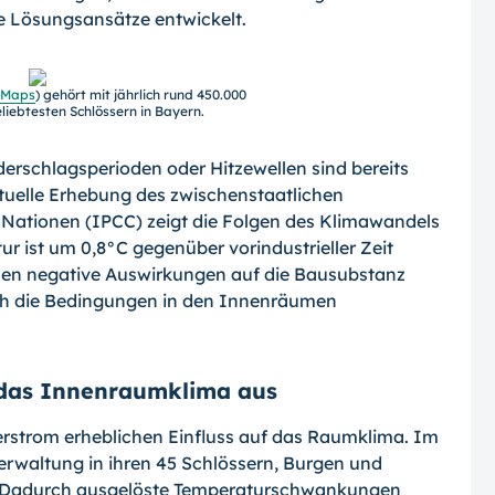
 Lösungsansätze entwickelt.
-Maps
) gehört mit jährlich rund 450.000
liebtesten Schlössern in Bayern.
erschlagsperioden oder Hitzewellen sind bereits
tuelle Erhebung des zwischenstaatlichen
 Nationen (IPCC) zeigt die Folgen des Klimawandels
ur ist um 0,8°C gegenüber vorindustrieller Zeit
en negative Auswirkungen auf die Bausubstanz
ch die Bedingungen in den Innenräumen
 das Innenraumklima aus
strom erheblichen Einfluss auf das Raumklima. Im
erwaltung in ihren 45 Schlössern, Burgen und
r. Dadurch ausgelöste Temperaturschwankungen