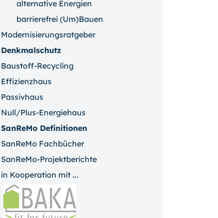
alternative Energien
barrierefrei (Um)Bauen
Modernisierungsratgeber
Denkmalschutz
Baustoff-Recycling
Effizienzhaus
Passivhaus
Null/Plus-Energiehaus
SanReMo Definitionen
SanReMo Fachbücher
SanReMo-Projektberichte
in Kooperation mit ...