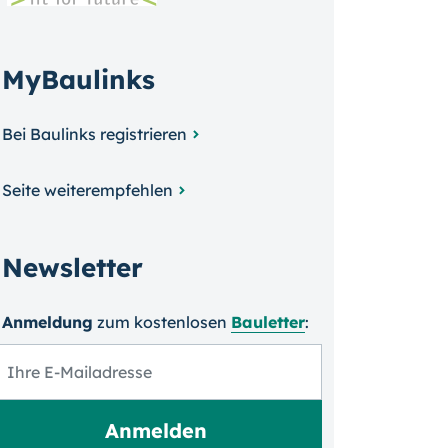
MyBaulinks
Bei Baulinks registrieren
Seite weiterempfehlen
Newsletter
Anmeldung
zum kosten­losen
Bauletter
: