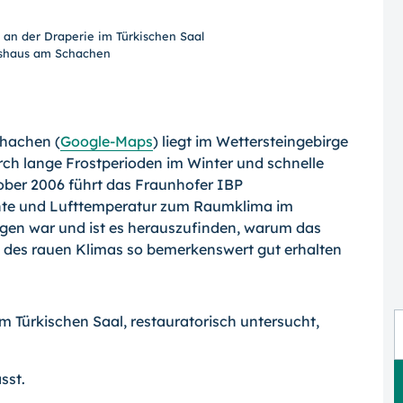
 an der Draperie im Türkischen Saal
shaus am Schachen
hachen (
Google-Maps
) liegt im Wettersteingebirge
rch lange Frostperioden im Winter und schnelle
ober 2006 führt das Fraunhofer IBP
chte und Lufttemperatur zum Raumklima im
gen war und ist es herauszufinden, warum das
des rauen Klimas so bemerkenswert gut erhalten
m Türkischen Saal, restauratorisch untersucht,
sst.