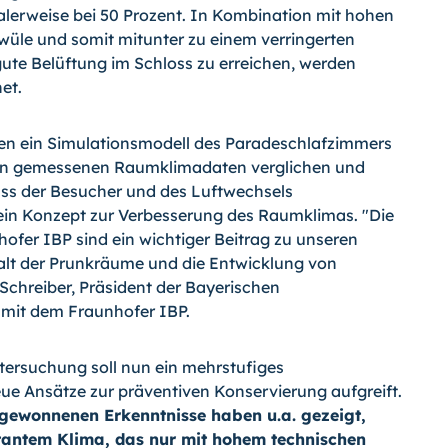
alerweise bei 50 Prozent. In Kombination mit hohen
üle und somit mitunter zu einem verringerten
te Belüftung im Schloss zu erreichen, werden
et.
en ein Simulationsmodell des Paradeschlafzimmers
den gemessenen Raumklimadaten verglichen und
ss der Besucher und des Luftwechsels
 ein Konzept zur Verbesserung des Raumklimas. "Die
fer IBP sind ein wichtiger Beitrag zu unseren
alt der Prunkräume und die Entwicklung von
Schreiber, Präsident der Bayerischen
mit dem Fraunhofer IBP.
ersuchung soll nun ein mehrstufiges
ue Ansätze zur präventiven Konservierung aufgreift.
gewonnenen Erkenntnisse haben u.a. gezeigt,
tantem Klima, das nur mit hohem technischen