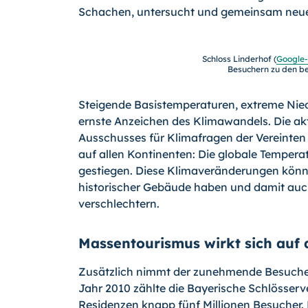
Schachen, untersucht und gemeinsam neue
Schloss Linderhof (
Google
Besuchern zu den be
Steigende Basistemperaturen, extreme Nied
ernste Anzeichen des Klimawandels. Die ak
Ausschusses für Klimafragen der Vereinten
auf allen Kontinenten: Die globale Temperat
gestiegen. Diese Klimaveränderungen könn
historischer Gebäude haben und damit au
verschlechtern.
Massentourismus wirkt sich auf
Zusätzlich nimmt der zunehmende Besucher
Jahr 2010 zählte die Bayerische Schlösserv
Residenzen knapp fünf Millionen Besuche