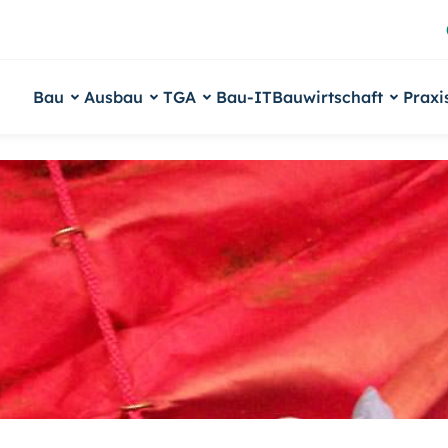
Bau
Ausbau
TGA
Bau-IT
Bauwirtschaft
Praxi