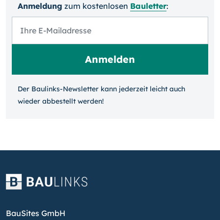
Anmeldung
zum kosten­losen
Bauletter
:
Der Baulinks-Newsletter kann jeder­zeit leicht auch
wieder ab­bestellt werden!
BauSites GmbH