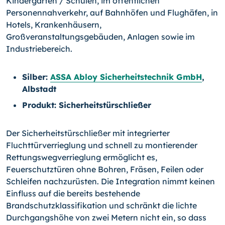
Kindergärten / Schulen, im öffentlichen
Personennahverkehr, auf Bahnhöfen und Flughäfen, in
Hotels, Krankenhäusern,
Großveranstaltungsgebäuden, Anlagen sowie im
Industriebereich.
Silber:
ASSA Abloy Sicherheitstechnik GmbH
,
Albstadt
Produkt: Sicherheitstürschließer
Der Sicherheitstürschließer mit integrierter
Fluchttürverrieglung und schnell zu montie­render
Rettungswegverrieglung ermöglicht es,
Feuerschutztüren ohne Bohren, Fräsen, Feilen oder
Schleifen nachzurüsten. Die Integration nimmt keinen
Einfluss auf die be­reits bestehende
Brandschutzklassifikation und schränkt die lichte
Durchgangshöhe von zwei Metern nicht ein, so dass