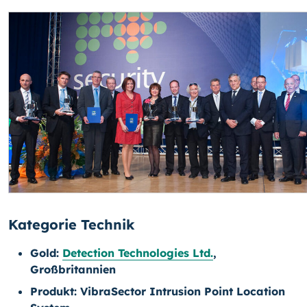
Kategorie Technik
Gold:
Detection Technologies Ltd.
,
Großbritannien
Produkt:
VibraSector Intrusion Point Location