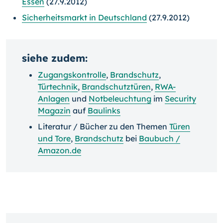
Essen
(27.9.2012)
Sicherheitsmarkt in Deutschland
(27.9.2012)
siehe zudem:
Zugangskontrolle
,
Brandschutz
,
Türtechnik
,
Brandschutztüren
,
RWA-
Anlagen
und
Notbeleuchtung
im
Security
Magazin
auf
Baulinks
Literatur / Bücher zu den Themen
Türen
und Tore
,
Brandschutz
bei
Baubuch /
Amazon.de