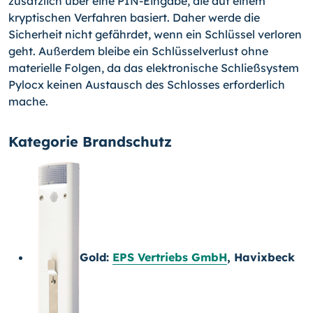
zusätzlich über eine PIN-Eingabe, die auf einem
kryptischen Verfahren basiert. Daher werde die
Sicherheit nicht gefährdet, wenn ein Schlüssel verloren
geht. Außerdem bleibe ein Schlüsselverlust ohne
materiel­le Folgen, da das elektronische Schließsystem
Pylocx keinen Austausch des Schlosses erforderlich
mache.
Kategorie Brandschutz
Gold:
EPS Vertriebs GmbH
, Havixbeck