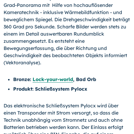
Grad-Panorama mit Hilfe von hochauflösender
Kameratechnik - inklusive Wärmebildfunktion - und
beweglichem Spiegel. Die Drehgeschwindigkeit beträgt
360 Grad pro Sekunde. Scharfe Bilder wer­den stets zu
einem im Detail auswertbaren Rundumblick
zusammengesetzt. Es ent­steht eine
Bewegungserfassung, die über Richtung und
Geschwindigkeit des beobach­teten Objekts informiert
(Vektoranalyse).
Bronze:
Lock-your-world
, Bad Orb
Produkt: Schließsystem Pylocx
Das elektronische Schließsystem Pylocx wird über
einen Transponder mit Strom ver­sorgt, so dass die
Technik unabhängig vom Stromnetz und auch ohne
Batterien betrieben werden kann. Der Einlass erfolgt