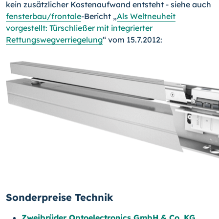
kein zusätzlicher Kostenaufwand entsteht - siehe auch
fensterbau/frontale
-Bericht „
Als Weltneuheit
vorgestellt: Türschließer mit integrierter
Rettungswegverriegelung
“ vom 15.7.2012:
Sonderpreise Technik
Zweibrüder Optoelectronics GmbH & Co. KG
,