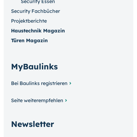
Security Essen
Security Fachbücher
Projektberichte
Haustechnik Magazin
Türen Magazin
MyBaulinks
Bei Baulinks registrieren
Seite weiterempfehlen
Newsletter