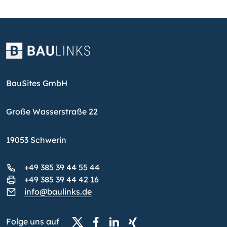
BauSites GmbH
Große Wasserstraße 22
19053 Schwerin
+49 385 39 44 55 44
+49 385 39 44 42 16
info@baulinks.de
Folge uns auf