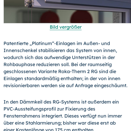
Bild vergrößer
Patentierte „Platinum“-Einlagen im Außen- und
Innenschenkel stabilisieren das System von innen,
wodurch sich das aufwendige Unterstützen in der
Rohbauphase reduzieren soll. Bei der raumseitig
geschlossenen Variante Roka-Therm 2 RG sind die
Einlagen standardmäßig enthalten; in der von innen
revisionierbaren werden sie auf Anfrage eingeschäumt.
In den Dämmkeil des RG-Systems ist außerdem ein
PVC-Aussteifungsprofil zur Fixie­rung des
Fensterrahmens integriert. Dieses verfügt nun immer
über eine Stahlarmie­rung; bisher war diese erst ab
einer Kastenlänge von 175 cm enthalten.