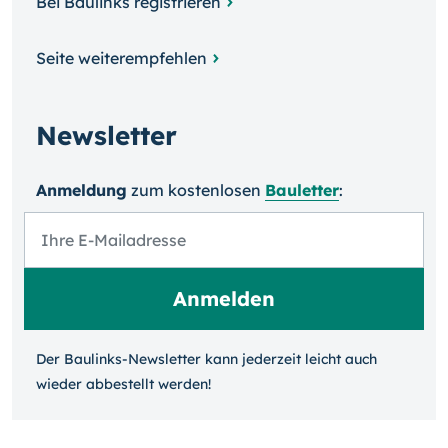
Bei Baulinks registrieren
Seite weiterempfehlen
Newsletter
Anmeldung
zum kosten­losen
Bauletter
:
Der Baulinks-Newsletter kann jeder­zeit leicht auch
wieder ab­bestellt werden!