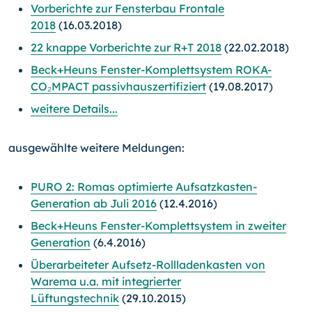
Vorberichte zur Fensterbau Frontale
2018
(16.03.2018)
22 knappe Vorberichte zur R+T 2018
(22.02.2018)
Beck+Heuns Fenster-Komplettsystem ROKA-
CO₂MPACT passiv­
haus
­zertifiziert
(19.08.2017)
weitere Details...
ausgewählte weitere Meldungen:
PURO 2: Romas optimierte Aufsatzkasten-
Generation ab Juli 2016
(12.4.2016)
Beck+Heuns Fenster-Komplettsystem in zweiter
Generation
(6.4.2016)
Überarbeiteter Aufsetz-Rollladenkasten von
Warema u.a. mit integrierter
Lüftungstechnik
(29.10.2015)