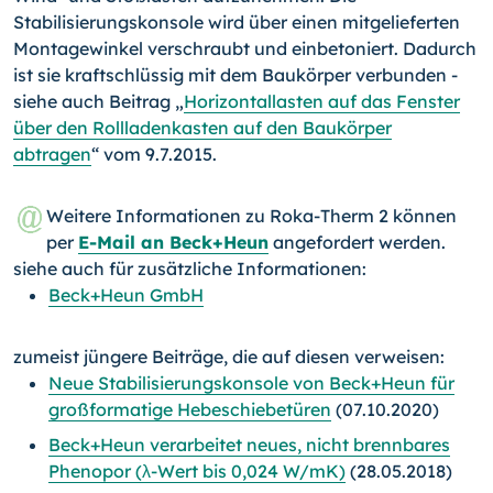
Stabilisierungskonsole wird über einen mitge­lieferten
Montagewinkel verschraubt und einbetoniert. Dadurch
ist sie kraftschlüssig mit dem Baukörper verbunden -
siehe auch Beitrag „
Horizontallasten auf das Fenster
über den Rollladenkasten auf den Baukörper
abtragen
“ vom 9.7.2015.
Weitere Informationen zu Roka-Therm 2 können
per
E-Mail an Beck+Heun
angefordert werden.
siehe auch für zusätzliche Informationen:
Beck+Heun GmbH
zumeist jüngere Beiträge, die auf diesen verweisen:
Neue Stabilisierungskonsole von Beck+Heun für
großformatige Hebeschiebetüren
(07.10.2020)
Beck+Heun verarbeitet neues, nicht brennbares
Phenopor (λ-Wert bis 0,024 W/mK)
(28.05.2018)