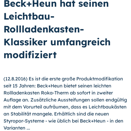
Beck+Heun hat seinen
Leichtbau-
Rollladenkasten-
Klassiker umfangreich
modifiziert
(12.8.2016) Es ist die erste große Produktmodifikation
seit 15 Jahren: Beck+Heun bie­tet seinen leichten
Rollladenkasten Roka-Therm ab sofort in zweiter
Auflage an. Zu­sätzliche Aussteifungen sollen endgültig
mit dem Vorurteil aufräumen, dass es Leicht­baukästen
an Stabilität mangele. Erhältlich sind die neuen
Styropor-Systeme - wie üblich bei Beck+Heun - in den
Varianten ...