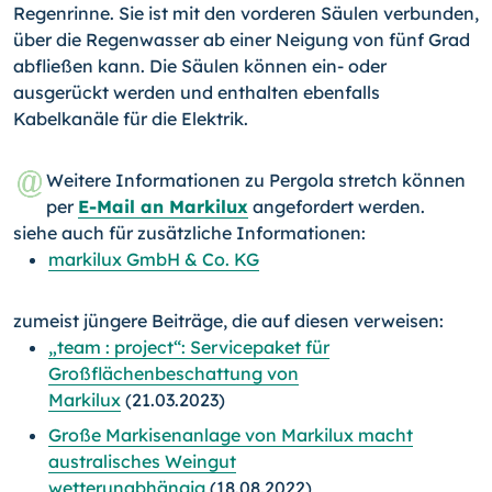
Regenrinne. Sie ist mit den vorderen Säulen verbunden,
über die Regenwasser ab einer Neigung von fünf Grad
abfließen kann. Die Säulen können ein- oder
ausgerückt werden und enthalten ebenfalls
Kabelkanäle für die Elektrik.
Weitere Informationen zu Pergola stretch können
per
E-Mail an Markilux
angefordert werden.
siehe auch für zusätzliche Informationen:
markilux GmbH & Co. KG
zumeist jüngere Beiträge, die auf diesen verweisen:
„team : project“: Servicepaket für
Großflächenbeschattung von
Markilux
(21.03.2023)
Große Markisenanlage von Markilux macht
australisches Weingut
wetterunabhängig
(18.08.2022)