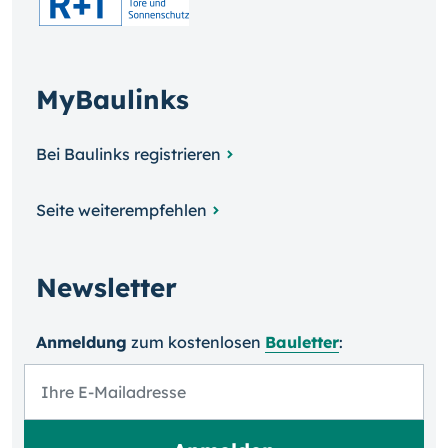
MyBaulinks
Bei Baulinks registrieren
Seite weiterempfehlen
Newsletter
Anmeldung
zum kosten­losen
Bauletter
: