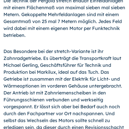
Die Technik der Pergola stretch erlaubt Einfeldanlagen
mit einem Flächenmaß von maximal sieben mal sieben
Metern. Gekoppelte Mehrfeldanlagen sind mit einem
Gesamtmaß von 25 mal 7 Metern möglich. Jedes Feld
wird dabei mit einem eigenen Motor per Funktechnik
betrieben.
Das Besondere bei der stretch-Variante ist ihr
Zahnradgetriebe. Es überträgt die Transportkraft laut
Michael Gerling, Geschäftsführer für Technik und
Produktion bei Markilux, ideal auf das Tuch. Das
Getriebe ist zusammen mit der Elektrik für Licht- und
Wärmeoptionen im vorderen Gehäuse untergebracht.
Der Antrieb ist mit Zahnriemenscheiben in den
Führungsschienen verbunden und werkseitig
vorgespannt. Er lässt sich aber bei Bedarf auch noch
durch den Fachpartner vor Ort nachspannen. Und
selbst das Wechseln des Motors sollte schnell zu
erledigen sein, da dieser durch einen Revisionsschacht