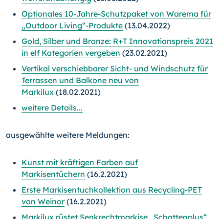
Optionales 10-Jahre-Schutzpaket von Warema für
„Outdoor Living“-Produkte
(13.04.2022)
Gold, Silber und Bronze: R+T Innovationspreis 2021
in elf Kategorien vergeben
(23.02.2021)
Vertikal verschiebbarer Sicht- und Windschutz für
Terrassen und Balkone neu von
Markilux
(18.02.2021)
weitere Details...
ausgewählte weitere Meldungen:
Kunst mit kräftigen Farben auf
Markisentüchern
(16.2.2021)
Erste Markisentuchkollektion aus Recycling-PET
von Weinor
(16.2.2021)
Markilux rüstet Senkrechtmarkise „Schattenplus“