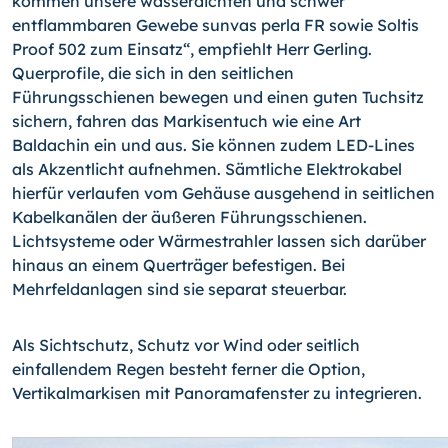
kommen unsere wasserdichten und schwer
entflammbaren Gewebe sunvas perla FR sowie Soltis
Proof 502 zum Einsatz“, empfiehlt Herr Gerling.
Querprofile, die sich in den seitlichen
Führungsschienen bewegen und einen guten Tuchsitz
sichern, fahren das Markisentuch wie eine Art
Baldachin ein und aus. Sie können zudem LED-Lines
als Akzentlicht aufnehmen. Sämtliche Elektrokabel
hierfür verlaufen vom Gehäuse ausgehend in seitlichen
Kabelkanälen der äußeren Führungsschienen.
Lichtsysteme oder Wärmestrahler lassen sich darüber
hinaus an einem Querträger befestigen. Bei
Mehrfeldanlagen sind sie separat steuerbar.
Als Sichtschutz, Schutz vor Wind oder seitlich
einfallendem Regen besteht ferner die Option,
Vertikalmarkisen mit Panoramafenster zu integrieren.