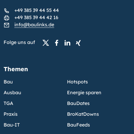
+49 385 39 44 55 44
+49 385 39 44 42 16
info@baulinks.de
Folge uns auf
Themen
Bau
Hotspots
Ausbau
Energie sparen
TGA
BauDates
Praxis
BroKatDowns
Bau-IT
BauFeeds