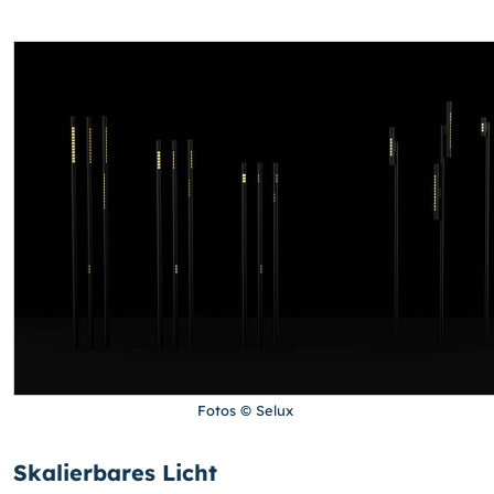
Fotos © Selux
Skalierbares Licht