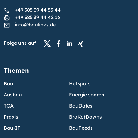
+49 385 39 44 55 44
+49 385 39 44 42 16
info@baulinks.de
Folge uns auf
Themen
Bau
Hotspots
Ausbau
Energie sparen
TGA
BauDates
Praxis
BroKatDowns
Bau-IT
BauFeeds