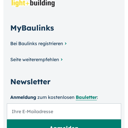
MyBaulinks
Bei Baulinks registrieren
Seite weiterempfehlen
Newsletter
Anmeldung
zum kosten­losen
Bauletter
: