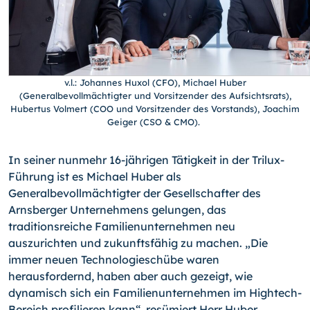
v.l.: Johannes Huxol (CFO), Michael Huber
(Generalbevollmächtigter und Vorsitzender des Aufsichtsrats),
Hubertus Volmert (COO und Vorsitzender des Vorstands), Joachim
Geiger (CSO & CMO).
In seiner nunmehr 16-jährigen Tätigkeit in der Trilux-
Führung ist es Michael Huber als
Generalbevollmächtigter der Gesellschafter des
Arnsberger Unternehmens gelungen, das
traditionsreiche Familienunternehmen neu
auszurichten und zukunftsfähig zu machen. „Die
immer neuen Technologieschübe waren
herausfordernd, haben aber auch gezeigt, wie
dynamisch sich ein Familienunternehmen im Hightech-
Bereich profilieren kann“, resümiert Herr Huber.