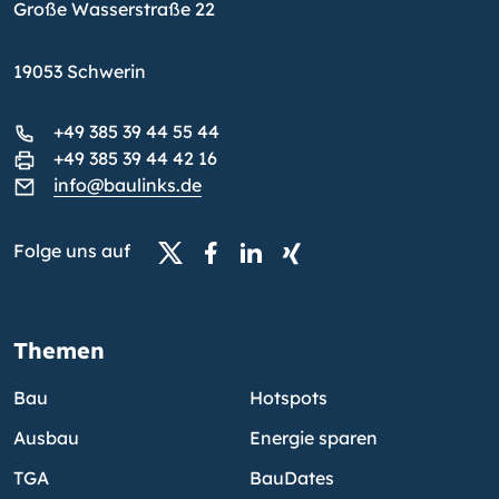
Große Wasserstraße 22
19053 Schwerin
+49 385 39 44 55 44
+49 385 39 44 42 16
info@baulinks.de
Folge uns auf
Themen
Bau
Hotspots
Ausbau
Energie sparen
TGA
BauDates