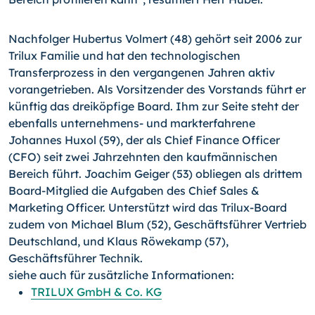
Nachfolger Hubertus Volmert (48) gehört seit 2006 zur
Trilux Familie und hat den technologischen
Transferprozess in den vergangenen Jahren aktiv
vorangetrieben. Als Vorsitzender des Vorstands führt er
künftig das dreiköpfige Board. Ihm zur Seite steht der
ebenfalls unternehmens- und markterfahrene
Johannes Huxol (59), der als Chief Finance Officer
(CFO) seit zwei Jahrzehnten den kaufmännischen
Bereich führt. Joachim Geiger (53) obliegen als drittem
Board-Mitglied die Aufgaben des Chief Sales &
Marketing Officer. Unterstützt wird das Trilux-Board
zudem von Michael Blum (52), Geschäftsführer Vertrieb
Deutschland, und Klaus Röwekamp (57),
Geschäftsführer Technik.
siehe auch für zusätzliche Informationen:
TRILUX GmbH & Co. KG