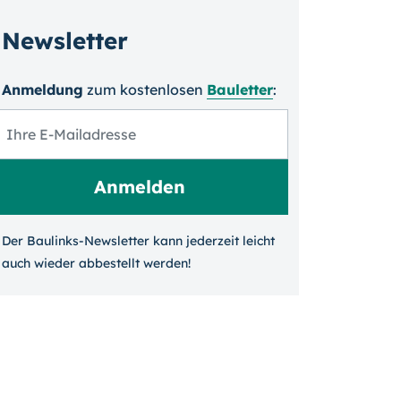
Newsletter
Anmeldung
zum kosten­losen
Bauletter
:
Der Baulinks-Newsletter kann jeder­zeit leicht
auch wieder ab­bestellt werden!