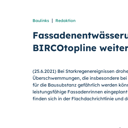
|
Baulinks
Redaktion
Fassadenentwässer
BIRCOtopline weite
(25.6.2021) Bei Starkregenereignissen dro
Überschwemmungen, die insbesondere bei
für die Bausubstanz gefährlich werden könne
leistungsfähige Fassadenrinnen eingeplan
finden sich in der Flachdachrichtlinie und 