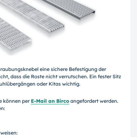
raubungsknebel eine sichere Befestigung der
t, dass die Roste nicht verrutschen. Ein fester Sitz
tuhlübergängen oder Kitas wichtig.
e können per
E-Mail an Birco
angefordert werden.
en:
rweisen: