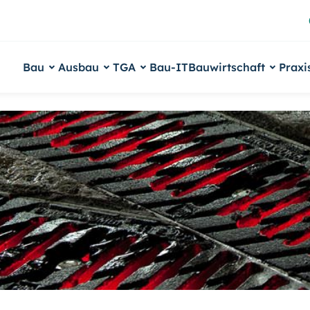
Bau
Ausbau
TGA
Bau-IT
Bauwirtschaft
Praxi