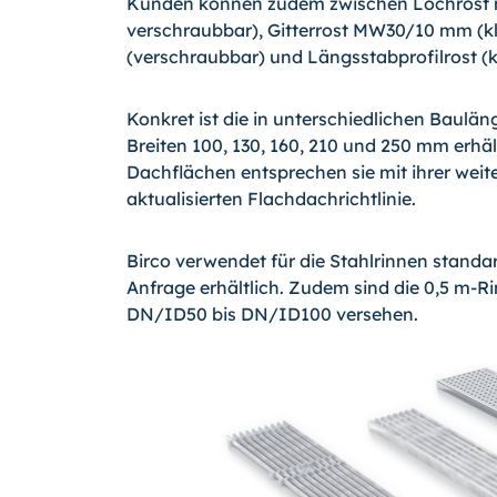
Kunden können zudem zwischen Lochrost 
verschraubbar), Gitterrost MW30/10 mm (
(verschraubbar) und Längsstabprofilrost 
Konkret ist die in unterschiedlichen Baulä
Breiten 100, 130, 160, 210 und 250 mm erhä
Dachflächen entsprechen sie mit ihrer wei
aktualisierten Flachdachrichtlinie.
Birco verwendet für die Stahlrinnen standa
Anfrage erhältlich. Zudem sind die 0,5 m-R
DN/ID50 bis DN/ID100 versehen.