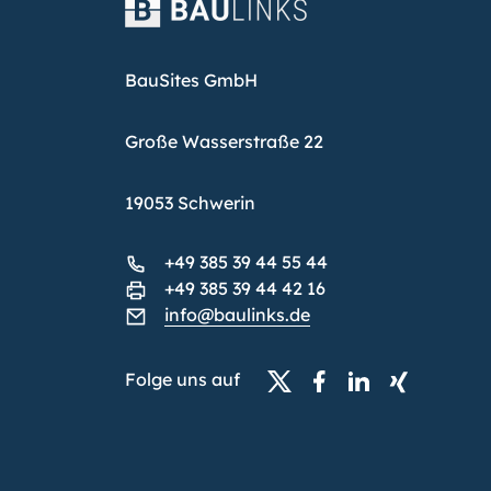
BauSites GmbH
Große Wasserstraße 22
19053 Schwerin
+49 385 39 44 55 44
+49 385 39 44 42 16
info@baulinks.de
Folge uns auf