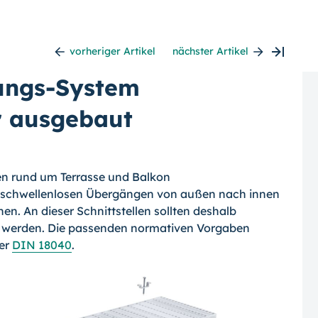
vorheriger Artikel
nächster Artikel
ungs-System
r ausgebaut
hen rund um Terrasse und Balkon
 schwellenlosen Übergängen von außen nach innen
n. An dieser Schnittstellen sollten deshalb
t werden. Die passenden normativen Vorgaben
der
DIN 18040
.