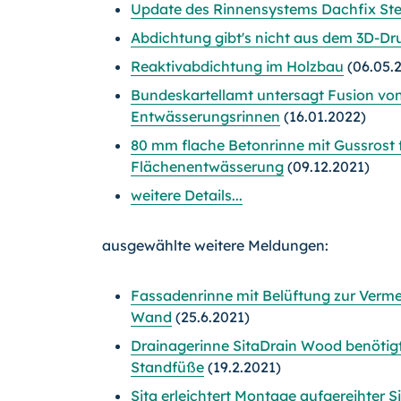
Update des Rinnensystems Dachfix Ste
Abdichtung gibt's nicht aus dem 3D-Dr
Reaktivabdichtung im Holzbau
(06.05.
Bundeskartellamt untersagt Fusion von
Entwässerungsrinnen
(16.01.2022)
80 mm flache Betonrinne mit Gussrost 
Flächenentwässerung
(09.12.2021)
weitere Details...
ausgewählte weitere Meldungen:
Fassadenrinne mit Belüftung zur Verme
Wand
(25.6.2021)
Drainagerinne SitaDrain Wood benötig
Standfüße
(19.2.2021)
Sita erleichtert Montage aufgereihter 