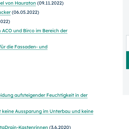
el von Hauraton
(09.11.2022)
ucker
(06.05.2022)
2022)
 ACO und Birco im Bereich der
für die Fassaden- und
idung aufsteigender Feuchtigkeit in der
t keine Aussparung im Unterbau und keine
SitaDrain-Kastenrinnen
(3.6.2020)