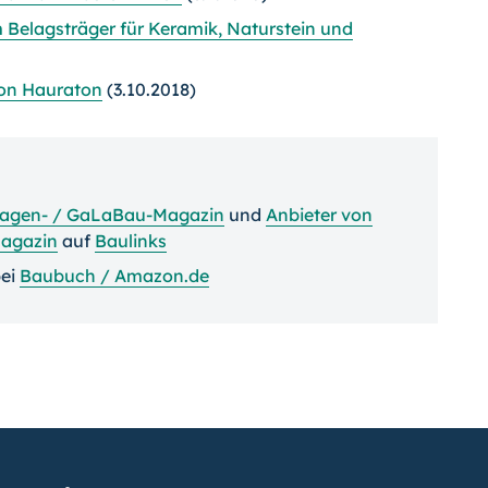
 Belagsträger für Keramik, Naturstein und
von Hauraton
(3.10.2018)
agen- / GaLaBau-Magazin
und
Anbieter von
agazin
auf
Baulinks
ei
Baubuch / Amazon.de