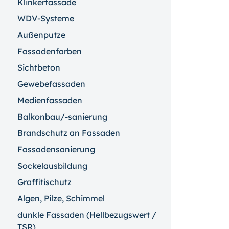
Klinkerfassade
WDV-Systeme
Außenputze
Fassadenfarben
Sichtbeton
Gewebefassaden
Medienfassaden
Balkonbau/-sanierung
Brandschutz an Fassaden
Fassadensanierung
Sockelausbildung
Graffitischutz
Algen, Pilze, Schimmel
dunkle Fassaden (Hellbezugswert /
TSR)