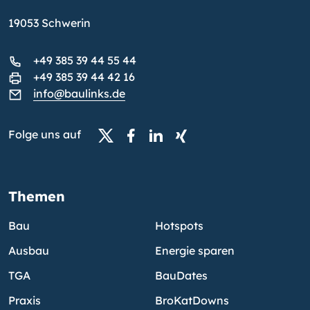
19053 Schwerin
+49 385 39 44 55 44
+49 385 39 44 42 16
info@baulinks.de
Folge uns auf
Themen
Bau
Hotspots
Ausbau
Energie sparen
TGA
BauDates
Praxis
BroKatDowns