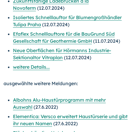
Zukunftsfähige Ladebrücken à la
Novoferm
(12.07.2024)
Isoliertes Schnelllauftor für Blumengroßhändler
Tulipa Praha
(12.07.2024)
Efaflex Schnelllauftore für die BauGrund Süd
Gesellschaft für Geothermie GmbH
(11.07.2024)
Neue Oberflächen für Hörmanns Industrie-
Sektionaltor Vitraplan
(12.07.2024)
weitere Details...
ausgewählte weitere Meldungen:
Albohns Alu-Haustürprogramm mit mehr
Auswahl
(27.6.2022)
Elementica: Versco erweitert Haustürserie und gibt
ihr neuen Namen
(27.6.2022)