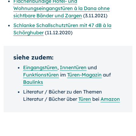
Flächenbündige Hotel- und
Wohnungseingangstüren à la Dana ohne
sichtbare Bänder und Zargen
(3.11.2021)
Schlanke Schallschutztüren mit 47 dB à la
Schörghuber
(11.12.2020)
siehe zudem:
Eingangstüren
,
Innentüren
und
Funktionstüren
im
Türen-Magazin
auf
Baulinks
Literatur / Bücher zu den Themen
Literatur / Bücher über
Türen
bei
Amazon