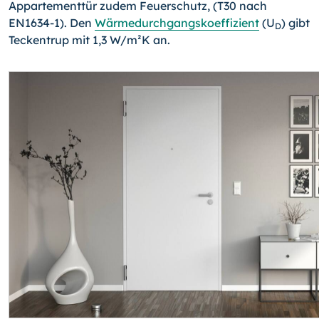
Appartementtür zudem Feuerschutz, (T30 nach
EN1634-1). Den
Wärmedurchgangskoeffizient
(U
) gibt
D
Teckentrup mit 1,3 W/m²K an.