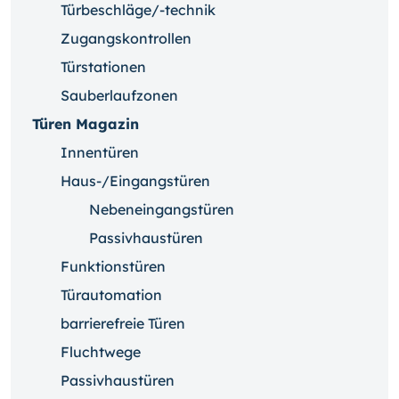
Türbeschläge/-technik
Zugangskontrollen
Türstationen
Sauberlaufzonen
Türen Magazin
Innentüren
Haus-/Eingangstüren
Nebeneingangstüren
Passivhaustüren
Funktionstüren
Türautomation
barrierefreie Türen
Fluchtwege
Passivhaustüren