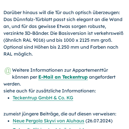
Darüber hinaus will die Tür auch optisch überzeugen:
Das Dünnfalz-Türblatt passt sich elegant an die Wand
an, und für das gewisse Etwas sorgen robuste,
verzinkte 3D-Bän­der. Die Basisversion ist verkehrsweiß
(ähnlich RAL 9016) und bis 1000 x 2125 mm groß.
Optional sind Höhen bis 2.250 mm und Farben nach
RAL möglich.
Weitere Informationen zur Appartementtür
können per
E-Mail an Teckentrup
angefordert
werden.
siehe auch für zusätzliche Informationen:
Teckentrup GmbH & Co. KG
zumeist jüngere Beiträge, die auf diesen verweisen:
Neue Pergola Skyvi von Aluhaus
(26.07.2024)