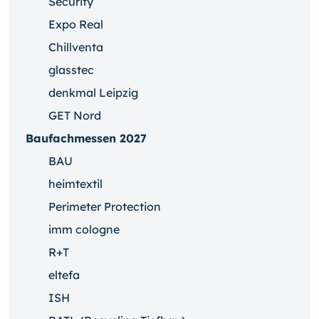
Security
Expo Real
Chillventa
glasstec
denkmal Leipzig
GET Nord
Baufachmessen 2027
BAU
heimtextil
Perimeter Protection
imm cologne
R+T
eltefa
ISH