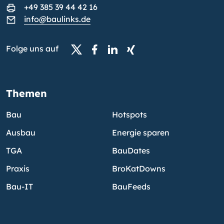
+49 385 39 44 42 16
info@baulinks.de
Folge uns auf
Themen
Bau
Hotspots
Ausbau
Energie sparen
TGA
BauDates
Praxis
BroKatDowns
Bau-IT
BauFeeds