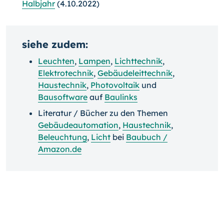
Halbjahr
(4.10.2022)
siehe zudem:
Leuchten
,
Lampen
,
Lichttechnik
,
Elektrotechnik
,
Gebäudeleittechnik
,
Haustechnik
,
Photovoltaik
und
Bausoftware
auf
Baulinks
Literatur / Bücher zu den Themen
Gebäudeautomation
,
Haustechnik
,
Beleuchtung
,
Licht
bei
Baubuch /
Amazon.de