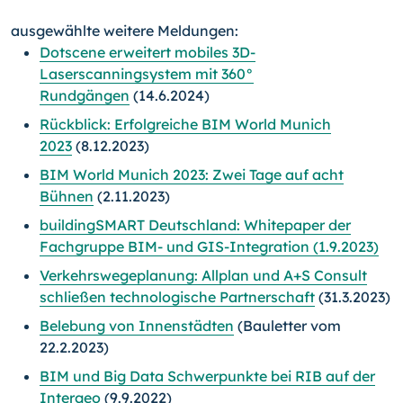
ausgewählte weitere Meldungen:
Dotscene erweitert mobiles 3D-
Laserscanningsystem mit 360°
Rundgängen
(14.6.2024)
Rückblick: Erfolgreiche BIM World Munich
2023
(8.12.2023)
BIM World Munich 2023: Zwei Tage auf acht
Bühnen
(2.11.2023)
buildingSMART Deutschland: Whitepaper der
Fachgruppe BIM- und GIS-Integration (1.9.2023)
Verkehrswegeplanung: Allplan und A+S Consult
schließen technologische Partnerschaft
(31.3.2023)
Belebung von Innenstädten
(Bauletter vom
22.2.2023)
BIM und Big Data Schwerpunkte bei RIB auf der
Intergeo
(9.9.2022)