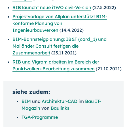
RIB launcht neue iTWO civil-Version
(27.5.2022)
Projektvorlage von Allplan unterstützt BIM-
konforme Planung von
Ingenieurbauwerken
(14.4.2022)
BIM-Bahnsteigplanung: IB&T (card_1) und
Mailänder Consult festigen die
Zusammenarbeit
(23.11.2021)
RIB und Vigram arbeiten im Bereich der
Punktwolken-Bearbeitung zusammen
(21.10.2021)
siehe zudem:
BIM
und
Architektur-CAD
im
Bau IT-
Magazin
von
Baulinks
TGA-Programme