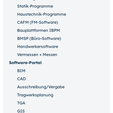
Statik-Programme
Haustechnik-Programme
CAFM (FM-Software)
Bauplattformen IBPM
BMSP (Büro-Software)
Handwerkersoftware
Vermessen + Messen
Software-Portal
BIM
CAD
Ausschreibung/Vergabe
Tragwerksplanung
TGA
GIS