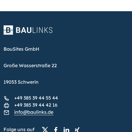
BauSites GmbH
Große Wasserstraße 22
19053 Schwerin
+49 385 39 44 55 44
+49 385 39 44 42 16
info@baulinks.de
Folge uns auf