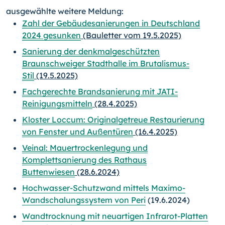
ausgewählte weitere Meldung:
Zahl der Gebäudesanierungen in Deutschland
2024 gesunken
(Bauletter vom 19.5.2025)
Sanierung der denkmalgeschützten
Braunschweiger Stadthalle im Brutalismus-
Stil
(19.5.2025)
Fachgerechte Brandsanierung mit JATI-
Reinigungsmitteln
(28.4.2025)
Kloster Loccum: Originalgetreue Restaurierung
von Fenster und Außentüren
(16.4.2025)
Veinal: Mauertrockenlegung und
Komplettsanierung des Rathaus
Buttenwiesen
(28.6.2024)
Hochwasser-Schutzwand mittels Maximo-
Wandschalungssystem von Peri
(19.6.2024)
Wandtrocknung mit neuartigen Infrarot-Platten