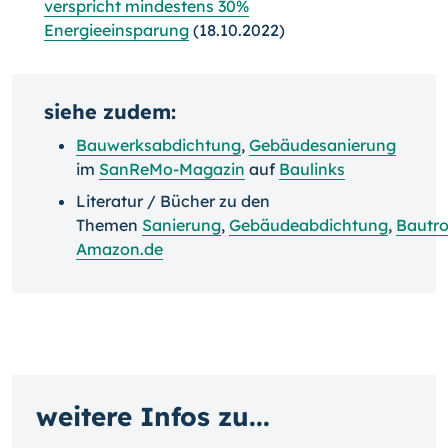
verspricht mindestens 30%
Energieeinsparung
(18.10.2022)
siehe zudem:
Bauwerksabdichtung
,
Gebäudesanierung
im
SanReMo-Magazin
auf
Baulinks
Literatur / Bücher zu den
Themen
Sanierung
,
Gebäudeabdichtung
,
Bautr
Amazon.de
weitere Infos zu...