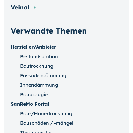
Veinal
Verwandte Themen
Hersteller/Anbieter
Bestandsumbau
Bautrocknung
Fassadendämmung
Innendämmung
Baubiologie
SanReMo Portal
Bau-/Mauertrocknung
Bauschäden / -mängel
Thermografie