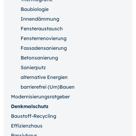
Baubiologie
Innendämmung
Fensteraustausch
Fensterrenovierung
Fassadensanierung
Betonsanierung
Sanierputz
alternative Energien
barrierefrei (Um)Bauen
Modernisierungsratgeber
Denkmalschutz
Baustoff-Recycling
Effizienzhaus
Passivhaus