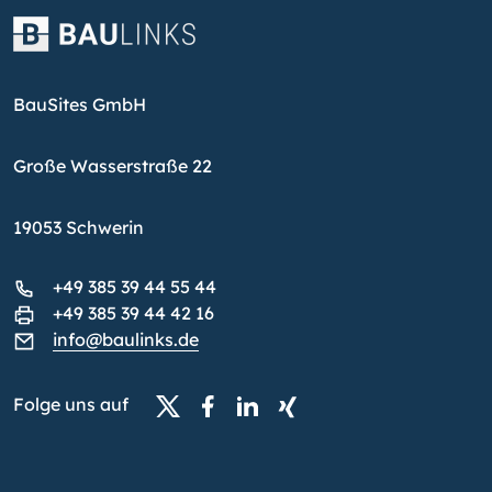
BauSites GmbH
Große Wasserstraße 22
19053 Schwerin
+49 385 39 44 55 44
+49 385 39 44 42 16
info@baulinks.de
Folge uns auf