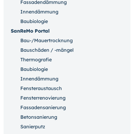
Fassadendämmung
Innendämmung
Baubiologie
SanReMo Portal
Bau-/Mauertrocknung
Bauschäden / -mängel
Thermografie
Baubiologie
Innendämmung
Fensteraustausch
Fensterrenovierung
Fassadensanierung
Betonsanierung
Sanierputz