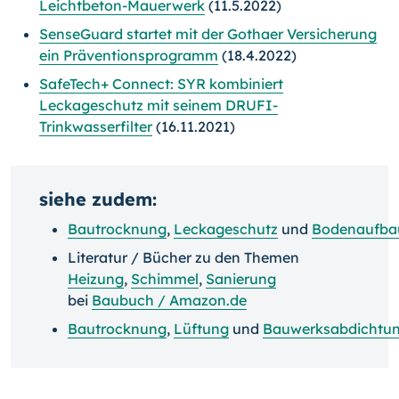
Leichtbeton-Mauerwerk
(11.5.2022)
SenseGuard startet mit der Gothaer Versicherung
ein Präventionsprogramm
(18.4.2022)
SafeTech+ Connect: SYR kombiniert
Leckageschutz mit seinem DRUFI-
Trinkwasserfilter
(16.11.2021)
siehe zudem:
Bautrocknung
,
Leckageschutz
und
Bodenaufba
Literatur / Bücher zu den Themen
Heizung
,
Schimmel
,
Sanierung
bei
Baubuch / Amazon.de
Bautrocknung
,
Lüftung
und
Bauwerksabdichtu