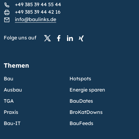
+49 385 39 44 55 44
+49 385 39 44 42 16
info@baulinks.de
Folge uns auf
Themen
Bau
Hotspots
Ausbau
Energie sparen
TGA
BauDates
Praxis
BroKatDowns
Bau-IT
BauFeeds