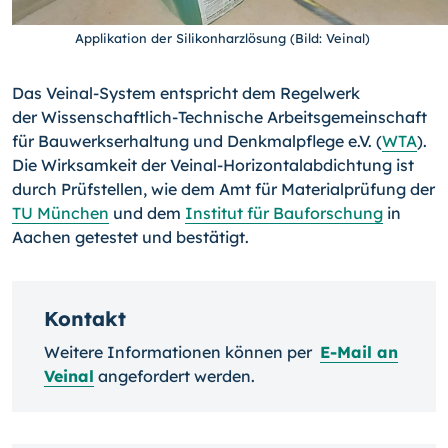
Applikation der Silikonharzlösung (Bild: Veinal)
Das Veinal-System entspricht dem Regelwerk
der Wissenschaftlich-Technische Arbeitsgemeinschaft
für Bauwerkserhaltung und Denkmalpflege e.V. (
WTA
).
Die Wirksamkeit der Veinal-Horizontalabdichtung ist
durch Prüfstellen, wie dem Amt für Materialprüfung der
TU München
und dem
Institut für Bauforschung
in
Aachen getestet und bestätigt.
Kontakt
Weitere Informationen können per
E-Mail an
Veinal
angefordert werden.