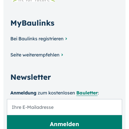
MyBaulinks
Bei Baulinks registrieren
Seite weiterempfehlen
Newsletter
Anmeldung
zum kosten­losen
Bauletter
: