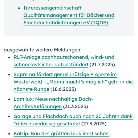
Interessengemeinschaft
Qualitätsmanagement für Dächer und
Flachdachabdichtungen e.V (IQDF)
ausgewählte weitere Meldungen:
RLT-Anlage dachhautschonend, wind- und
schneelastsicher aufgeständert
(21.7.2025)
Soprema fördert gemeinnützige Projekte im
Westerwald – „Manni macht’s möglich” geht in die
nächste Runde
(18.6.2025)
Lamilux: Neue nachhaltige Dach-
Architekturlösungen
(31.3.2025)
Garage und Flachdach auch nach 20 Jahren dank
Triflex zuverlässig geschützt
(27.3.2025)
Kalzip: Bau des größten bioklimatischen