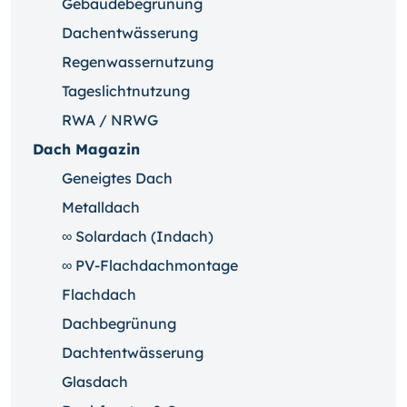
Gebäudebegrünung
Dachentwässerung
Regenwassernutzung
Tageslichtnutzung
RWA / NRWG
Dach Magazin
Geneigtes Dach
Metalldach
∞ Solardach (Indach)
∞ PV-Flachdachmontage
Flachdach
Dachbegrünung
Dachtentwässerung
Glasdach