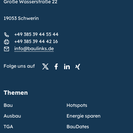
Große Wasserstraße 22
19053 Schwerin
+49 385 39 44 55 44
+49 385 39 44 42 16
info@baulinks.de
Folge uns auf
Themen
Bau
Hotspots
Ausbau
Energie sparen
TGA
BauDates