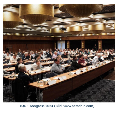
IQDF-Kongress 2024 (Bild: www.perschin.com)