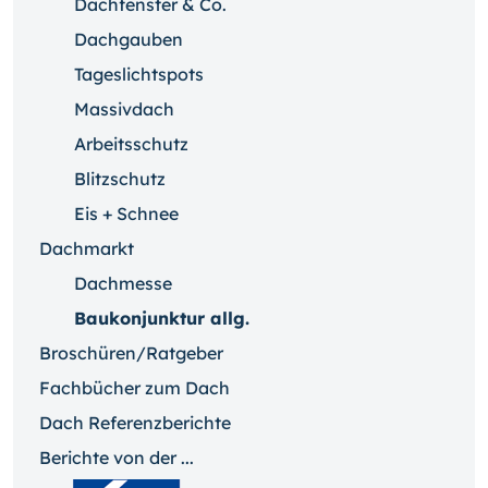
Dachfenster & Co.
Dachgauben
Tageslichtspots
Massivdach
Arbeitsschutz
Blitzschutz
Eis + Schnee
Dachmarkt
Dachmesse
Baukonjunktur allg.
Broschüren/Ratgeber
Fachbücher zum Dach
Dach Referenzberichte
Berichte von der ...