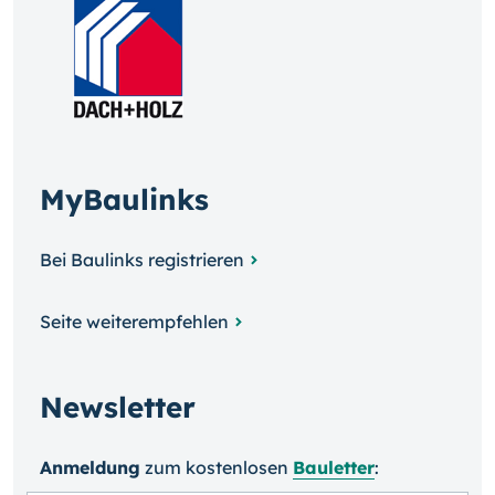
MyBaulinks
Bei Baulinks registrieren
Seite weiterempfehlen
Newsletter
Anmeldung
zum kosten­losen
Bauletter
: