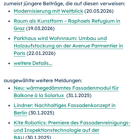
zumeist jüngere Beiträge, die auf diesen verweisen:
Modernisierung mit Weitblick
(20.03.2026)
Raum als Kunstform – Raphaels Refugium in
Graz
(19.03.2026)
Parkhaus wird Wohnraum: Umbau und
Holzaufstockung an der Avenue Parmentier in
Paris
(22.01.2026)
weitere Details...
ausgewählte weitere Meldungen:
Neu: wärmegedämmtes Fassadenmodul für
Balkone à la Solarlux
(31.1.2025)
Lindner: Nachhaltiges Fassadenkonzept in
Berlin
(30.1.2025)
Kite Robotics: Premiere des Fassadenreinigungs-
und Inspektionstechnologie auf der
BAU
(30.1.2025)