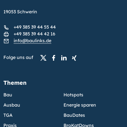
19053 Schwerin
+49 385 39 44 55 44
+49 385 39 44 42 16
info@baulinks.de
Folge uns auf
Themen
Bau
Hotspots
Ausbau
Energie sparen
TGA
BauDates
Praxis
BroKatDowns