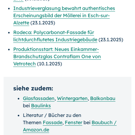
Industrieverglasung bewahrt authentisches
Erscheinungsbild der Möllerei in Esch-sur-
Alzette
(23.1.2025)
Rodeca: Polycarbonat-Fassade für
lichtdurchflutetes Industriegebäude
(23.1.2025)
Produktionsstart: Neues Einkammer-
Brandschutzglas Contraflam One von
Vetrotech
(10.1.2025)
siehe zudem:
Glasfassaden
,
Wintergarten
,
Balkonbau
bei
Baulinks
Literatur / Bücher zu den
Themen
Fassade
,
Fenster
bei
Baubuch /
Amazon.de