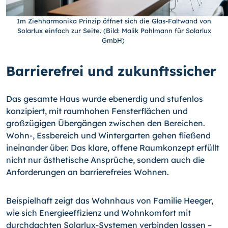
Im Ziehharmonika Prinzip öffnet sich die Glas-Faltwand von
Solarlux einfach zur Seite. (Bild: Malik Pahlmann für Solarlux
GmbH)
Barrierefrei und zukunftssicher
Das gesamte Haus wurde ebenerdig und stufenlos
konzipiert, mit raumhohen Fensterflächen und
großzügigen Übergängen zwischen den Bereichen.
Wohn-, Essbereich und Wintergarten gehen fließend
ineinander über. Das klare, offene Raumkonzept erfüllt
nicht nur ästhetische Ansprüche, sondern auch die
Anforderungen an barrierefreies Wohnen.
Beispielhaft zeigt das Wohnhaus von Familie Heeger,
wie sich Energieeffizienz und Wohnkomfort mit
durchdachten Solarlux-Systemen verbinden lassen –