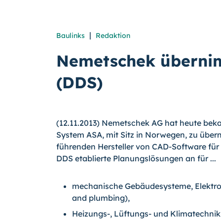
|
Baulinks
Redaktion
Nemetschek überni
(DDS)
(12.11.2013) Nemetschek AG hat heute bek
System ASA, mit Sitz in Norwegen, zu übern
führenden Hersteller von CAD-Software für d
DDS etablierte Planungslö­sungen an für ...
mechanische Gebäudesysteme, Elektro- 
and plumbing),
Heizungs-, Lüftungs- und Klimatechnik