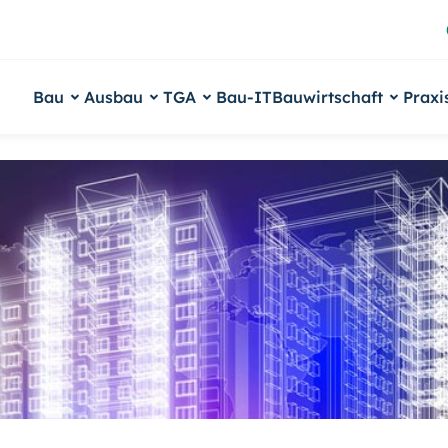
Bau
Ausbau
TGA
Bau-IT
Bauwirtschaft
Praxi