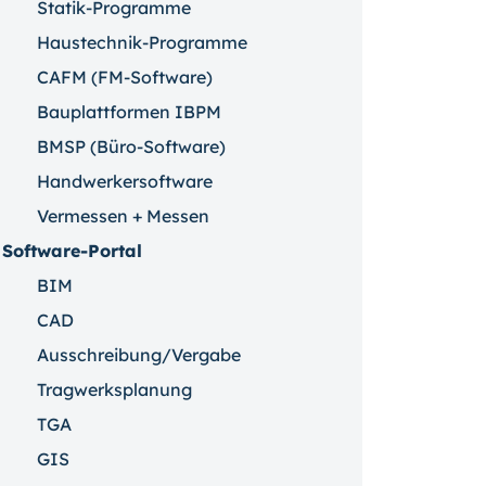
Statik-Programme
Haustechnik-Programme
CAFM (FM-Software)
Bauplattformen IBPM
BMSP (Büro-Software)
Handwerkersoftware
Vermessen + Messen
Software-Portal
BIM
CAD
Ausschreibung/Vergabe
Tragwerksplanung
TGA
GIS