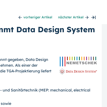
vorheriger Artikel
nächster Artikel
mmt Data Design System
annt gegeben, Data Design
eh­men. Als einer der
ie TGA-Projektierung liefert
und Sanitärtechnik (MEP: mechanical, electrical
 sowie