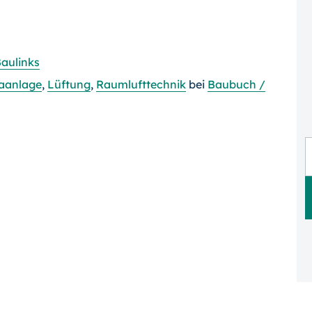
aulinks
aanlage
,
Lüftung
,
Raumlufttechnik
bei
Baubuch /