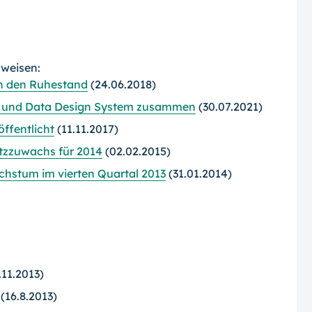
rweisen:
in den Ruhestand
(24.06.2018)
t und Data Design System zusammen
(30.07.2021)
ffentlicht
(11.11.2017)
tzzuwachs für 2014
(02.02.2015)
hstum im vierten Quartal 2013
(31.01.2014)
.11.2013)
(16.8.2013)