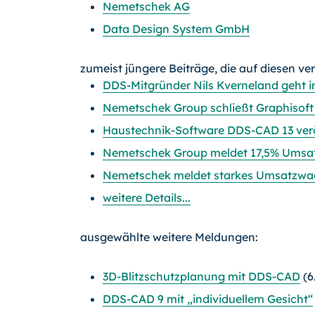
Nemetschek AG
Data Design System GmbH
zumeist jüngere Beiträge, die auf diesen ve
DDS-Mitgründer Nils Kverneland geht 
Nemetschek Group schließt Graphisof
Haustechnik-Software DDS-CAD 13 verö
Nemetschek Group meldet 17,5% Umsa
Nemetschek meldet starkes Umsatzwac
weitere Details...
ausgewählte weitere Meldungen:
3D-Blitzschutzplanung mit DDS-CAD
(6
DDS-CAD 9 mit „individuellem Gesicht“