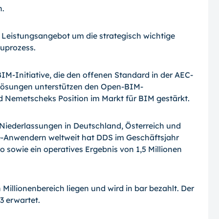
n.
 Leistungsangebot um die strategisch wich­tige
uprozess.
IM-Initiative, die den offenen Standard in der AEC-
Lösungen unterstützen den Open-
BIM-
d Nemetscheks Position im Markt für BIM gestärkt.
 Niederlassungen in Deutschland, Öster­reich und
e-Anwendern weltweit hat DDS im Geschäftsjahr
o sowie ein operatives Ergebnis von 1,5 Millionen
 Millionenbereich liegen und wird in bar be­zahlt. Der
3 erwartet.