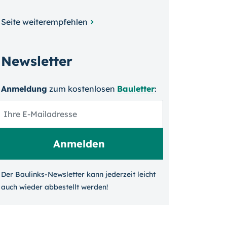
Seite weiterempfehlen
Newsletter
Anmeldung
zum kosten­losen
Bauletter
:
Der Baulinks-Newsletter kann jeder­zeit leicht
auch wieder ab­bestellt werden!