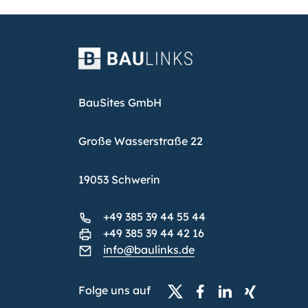
BauSites GmbH
Große Wasserstraße 22
19053 Schwerin
+49 385 39 44 55 44
+49 385 39 44 42 16
info@baulinks.de
Folge uns auf