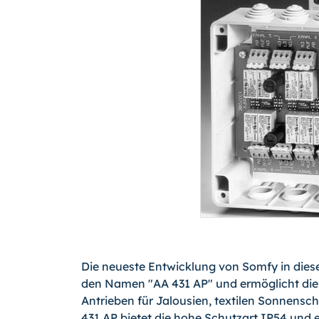
Die neueste Entwicklung von Somfy in diese
den Namen "AA 431 AP" und ermöglicht die 
Antrieben für Jalousien, textilen Sonnensc
431 AP bietet die hohe Schutzart IP54 und 