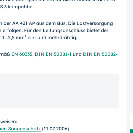
TS 3 kompatibel.
h der AA 431 AP aus dem Bus. Die Lastversorgung
 erfolgen. Für den Leitungsanschluss bietet der
...2,5 mm² ein- und mehrdrähtig.
gemäß
EN 60335
,
DIN EN 50081-1
und
DIN EN 50082-
rweisen:
enen Sonnenschutz
(11.07.2006)