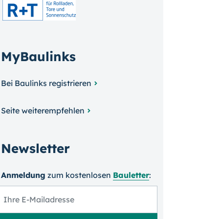
MyBaulinks
Bei Baulinks registrieren
Seite weiterempfehlen
Newsletter
Anmeldung
zum kosten­losen
Bauletter
: