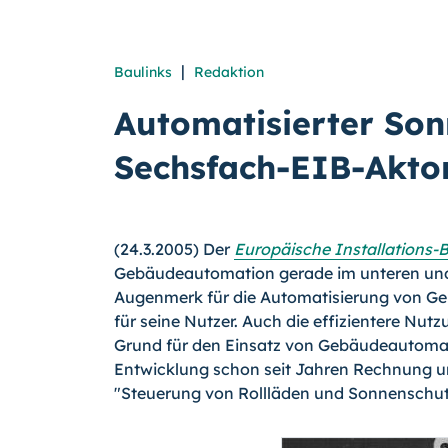
|
Baulinks
Redaktion
Automatisierter Son
Sechsfach-EIB-Akto
(24.3.2005) Der
Europäische Installations-
Gebäudeautomation gerade im unteren und 
Augenmerk für die Automatisierung von Ge
für seine Nutzer. Auch die effizientere Nutz
Grund für den Einsatz von Gebäudeautomati
Entwicklung schon seit Jahren Rechnung und
"Steuerung von Rollläden und Sonnenschut