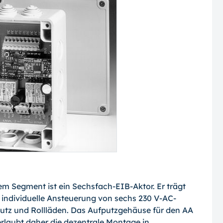
m Segment ist ein Sechsfach-EIB-Aktor. Er trägt
individuelle Ansteuerung von sechs 230 V-AC-
hutz und Rollläden. Das Aufputzgehäuse für den AA
erlaubt daher die dezentrale Montage in