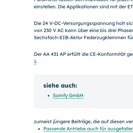
einstellen. Die Applikationen sind mit der E
Die 24 V-DC-Versorgungsspannung holt sic
von 230 V AC kann über eine bis drei Phasen
Sechsfach-EIB-Aktor Federzugklemmen für 1
Der AA 431 AP erfüllt die CE-Konformität 
1
.
siehe auch:
Somfy GmbH
zumeist jüngere Beiträge, die auf diesen ve
Passende Antriebe auch für ausgefall