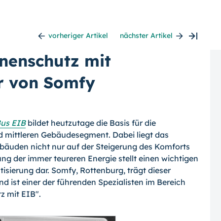
vorheriger Artikel
nächster Artikel
nenschutz mit
r von Somfy
Bus EIB
bildet heutzutage die Basis für die
mittleren Gebäudesegment. Dabei liegt das
bäuden nicht nur auf der Steigerung des Komforts
ung der immer teureren Energie stellt einen wichtigen
sierung dar. Somfy, Rottenburg, trägt dieser
 ist einer der führenden Spezialisten im Bereich
z mit EIB".