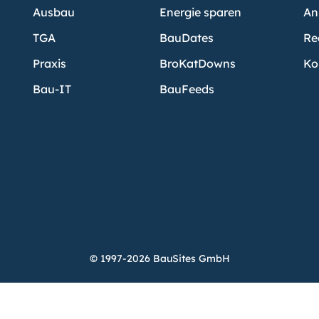
Ausbau
Energie sparen
An
TGA
BauDates
Re
Praxis
BroKatDowns
Ko
Bau-IT
BauFeeds
© 1997-2026 BauSites GmbH