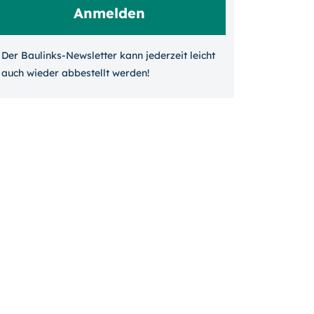
Der Baulinks-Newsletter kann jeder­zeit leicht
auch wieder ab­bestellt werden!