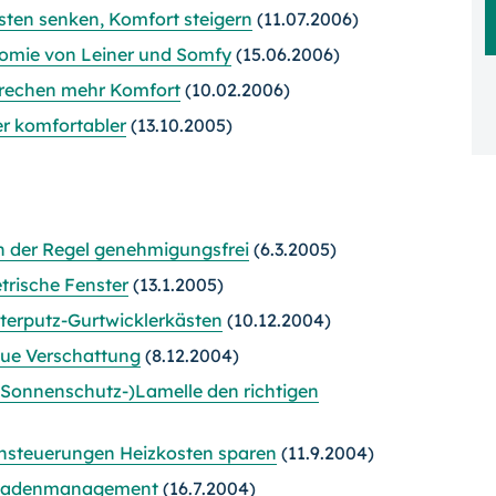
ten senken, Komfort steigern
(11.07.2006)
omie von Leiner und Somfy
(15.06.2006)
prechen mehr Komfort
(10.02.2006)
r komfortabler
(13.10.2005)
 in der Regel genehmigungsfrei
(6.3.2005)
rische Fenster
(13.1.2005)
nterputz-Gurtwicklerkästen
(10.12.2004)
aue Verschattung
(8.12.2004)
e (Sonnenschutz-)Lamelle den richtigen
nsteuerungen Heizkosten sparen
(11.9.2004)
ssadenmanagement
(16.7.2004)