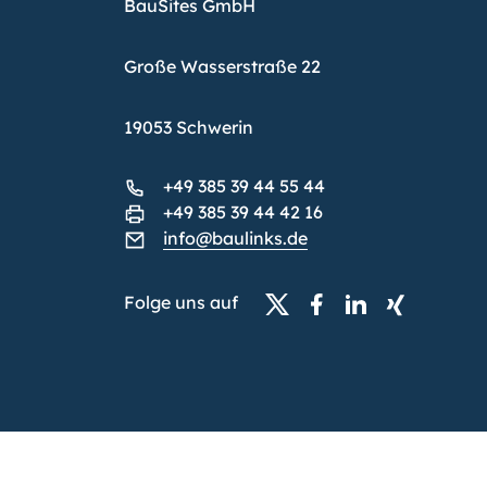
BauSites GmbH
Große Wasserstraße 22
19053 Schwerin
+49 385 39 44 55 44
+49 385 39 44 42 16
info@baulinks.de
Folge uns auf