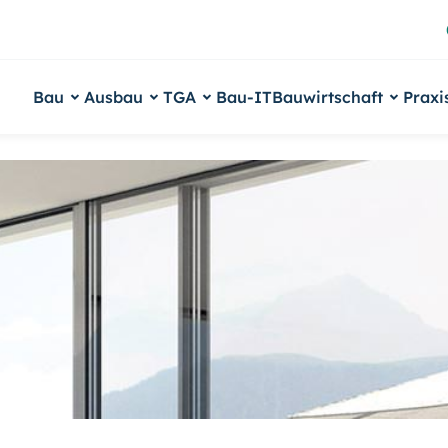
Bau
Ausbau
TGA
Bau-IT
Bauwirtschaft
Praxi