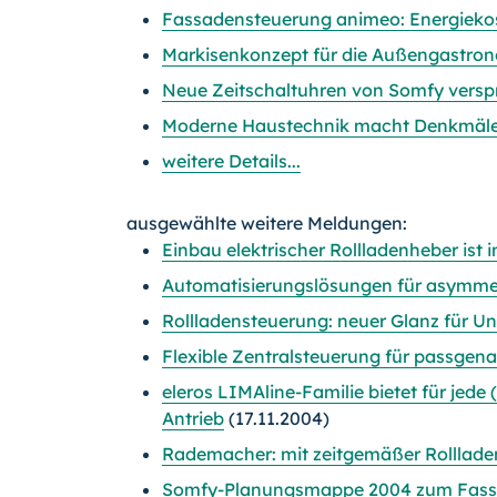
Fassadensteuerung animeo: Energiekos
Markisenkonzept für die Außengastron
Neue Zeitschaltuhren von Somfy vers
Moderne Haustechnik macht Denkmäle
weitere Details...
ausgewählte weitere Meldungen:
Einbau elektrischer Rollladenheber ist
Automatisierungslösungen für asymmet
Rollladensteuerung: neuer Glanz für U
Flexible Zentralsteuerung für passgen
eleros LIMAline-Familie bietet für jed
Antrieb
(17.11.2004)
Rademacher: mit zeitgemäßer Rolllade
Somfy-Planungsmappe 2004 zum Fa