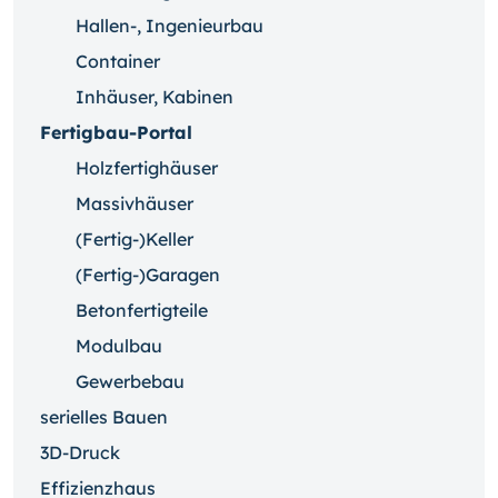
Hallen-, Ingenieurbau
Container
Inhäuser, Kabinen
Fertigbau-Portal
Holzfertighäuser
Massivhäuser
(Fertig-)Keller
(Fertig-)Garagen
Betonfertigteile
Modulbau
Gewerbebau
serielles Bauen
3D-Druck
Effizienzhaus