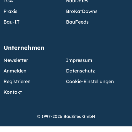
TGA
BauDates
Praxis
BroKatDowns
Bau-IT
BauFeeds
Unternehmen
Newsletter
Impressum
Anmelden
Datenschutz
Registrieren
Cookie-Einstellungen
Kontakt
© 1997-2026 BauSites GmbH