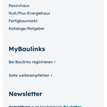
Passivhaus
Null/Plus-Energiehaus
Fertigbaumarkt
Kataloge/Ratgeber
MyBaulinks
Bei Baulinks registrieren
Seite weiterempfehlen
Newsletter
Anmeldung
zum kosten­losen
Bauletter
: