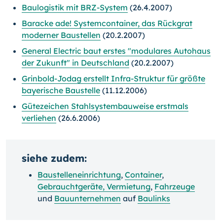
Baulogistik mit BRZ-System
(26.4.2007)
Baracke ade! Systemcontainer, das Rückgrat
moderner Baustellen
(20.2.2007)
General Electric baut erstes "modulares Autohaus
der Zukunft" in Deutschland
(20.2.2007)
Grinbold-Jodag erstellt Infra-Struktur für größte
bayerische Baustelle
(11.12.2006)
Gütezeichen Stahlsystembauweise erstmals
verliehen
(26.6.2006)
siehe zudem:
Baustelleneinrichtung
,
Container
,
Gebrauchtgeräte, Vermietung
,
Fahrzeuge
und
Bauunternehmen
auf
Baulinks